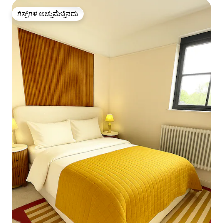
ಗೆಸ್ಟ್‌ಗಳ ಅಚ್ಚುಮೆಚ್ಚಿನದು
ಗೆಸ್ಟ್‌ಗಳ ಅಚ್ಚುಮೆಚ್ಚಿನದು