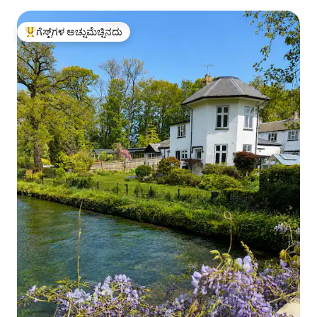
ಗೆಸ್ಟ್‌ಗಳ ಅಚ್ಚುಮೆಚ್ಚಿನದು
ಗೆಸ್ಟ್‌ಗಳಿಗೆ ಅತಿ ಹೆಚ್ಚು ಅಚ್ಚುಮೆಚ್ಚಿನದು