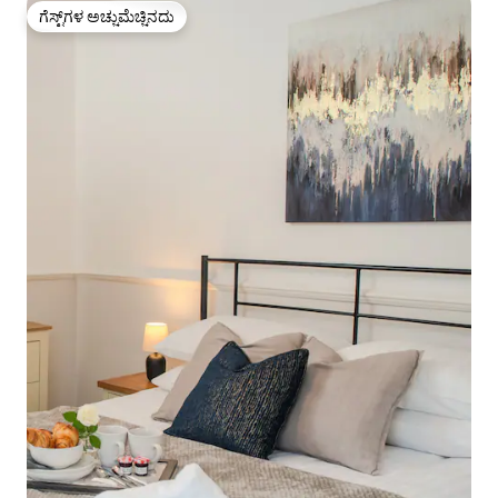
ಗೆಸ್ಟ್‌ಗಳ ಅಚ್ಚುಮೆಚ್ಚಿನದು
ಗೆಸ್ಟ್‌ಗಳ ಅಚ್ಚುಮೆಚ್ಚಿನದು