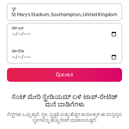
ಸ್ಥಳ
ಫಲಿತಾಂಶಗಳು ಲಭ್ಯವಿರುವಾಗ, ಅಪ್ ಮತ್ತು ಡೌನ್ ಬಾಣದ ಕೀಲಿಗಳೊಂದಿಗೆ ನ್ಯಾವಿಗೇಟ
ಚೆಕ್-ಇನ್
ಚೆಕ್-ಔಟ್
ಹುಡುಕಿ
ಸೆಂಟ್ ಮೇರಿ ಸ್ಟೇಡಿಯಮ್ ಬಳಿ ಟಾಪ್-ರೇಟೆಡ್
ಮನೆ ಬಾಡಿಗೆಗಳು
ಗೆಸ್ಟ್‌ಗಳು ಒಪ್ಪುತ್ತಾರೆ: ಸ್ಥಳ, ಸ್ವಚ್ಛತೆ ಮತ್ತು ಹೆಚ್ಚಿನ ಕಾರಣಕ್ಕಾಗಿ ಈ ವಾಸ್ತವ್ಯದ
ಸ್ಥಳಗಳನ್ನು ಹೆಚ್ಚು ರೇಟ್ ಮಾಡಲಾಗುತ್ತದೆ.