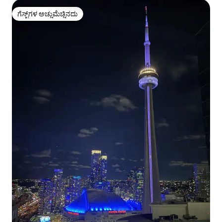
ಗೆಸ್ಟ್‌ಗಳ ಅಚ್ಚುಮೆಚ್ಚಿನದು
ಗೆಸ್ಟ್‌ಗಳ ಅಚ್ಚುಮೆಚ್ಚಿನದು