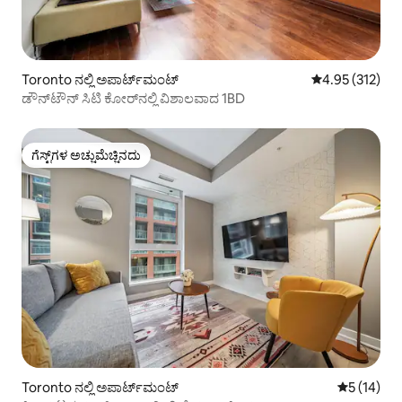
Toronto ನಲ್ಲಿ ಅಪಾರ್ಟ್‌ಮಂಟ್
5 ರಲ್ಲಿ 4.95 ಸರಾ
4.95 (312)
ಡೌನ್‌ಟೌನ್ ಸಿಟಿ ಕೋರ್‌ನಲ್ಲಿ ವಿಶಾಲವಾದ 1BD
ಗೆಸ್ಟ್‌ಗಳ ಅಚ್ಚುಮೆಚ್ಚಿನದು
ಗೆಸ್ಟ್‌ಗಳ ಅಚ್ಚುಮೆಚ್ಚಿನದು
Toronto ನಲ್ಲಿ ಅಪಾರ್ಟ್‌ಮಂಟ್
5 ರಲ್ಲಿ 5 ಸ
5 (14)