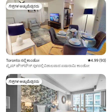
ಗೆಸ್ಟ್‌ಗಳ ಅಚ್ಚುಮೆಚ್ಚಿನದು
ಗೆಸ್ಟ್‌ಗಳ ಅಚ್ಚುಮೆಚ್ಚಿನದು
Toronto ನಲ್ಲಿ ಕಾಂಡೋ
5 ರಲ್ಲಿ 4.99 ಸರ
4.99 (93)
ಪ್ರೈಮ್ ಡೌನ್‌ಟೌನ್ ಸ್ಥಳದಲ್ಲಿ ವಿಶಾಲವಾದ ಐಷಾರಾಮಿ ಕಾಂಡೋ
ಗೆಸ್ಟ್‌ಗಳ ಅಚ್ಚುಮೆಚ್ಚಿನದು
ಗೆಸ್ಟ್‌ಗಳ ಅಚ್ಚುಮೆಚ್ಚಿನದು