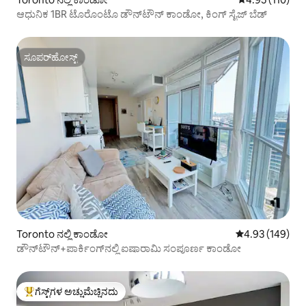
ಆಧುನಿಕ 1BR ಟೊರೊಂಟೊ ಡೌನ್‌ಟೌನ್ ಕಾಂಡೋ, ಕಿಂಗ್ ಸೈಜ್ ಬೆಡ್
ಸೂಪರ್‌ಹೋಸ್ಟ್
ಸೂಪರ್‌ಹೋಸ್ಟ್
Toronto ನಲ್ಲಿ ಕಾಂಡೋ
5 ರಲ್ಲಿ 4.93 ಸರಾ
4.93 (149)
ಡೌನ್‌ಟೌನ್+ಪಾರ್ಕಿಂಗ್‌ನಲ್ಲಿ ಐಷಾರಾಮಿ ಸಂಪೂರ್ಣ ಕಾಂಡೋ
ಗೆಸ್ಟ್‌ಗಳ ಅಚ್ಚುಮೆಚ್ಚಿನದು
ಗೆಸ್ಟ್‌ಗಳಿಗೆ ಅತಿ ಹೆಚ್ಚು ಅಚ್ಚುಮೆಚ್ಚಿನದು