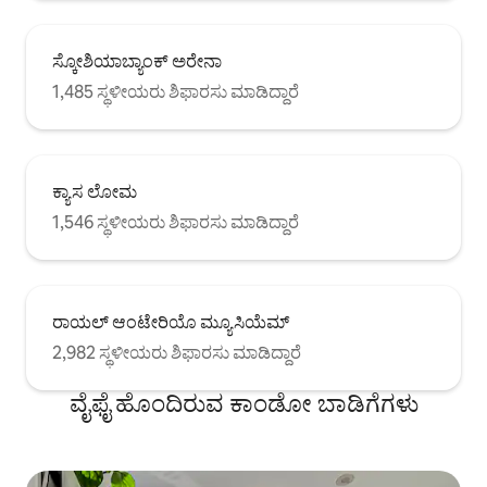
ಸ್ಕೋಶಿಯಾಬ್ಯಾಂಕ್ ಅರೇನಾ
1,485 ಸ್ಥಳೀಯರು ಶಿಫಾರಸು ಮಾಡಿದ್ದಾರೆ
ಕ್ಯಾಸ ಲೋಮ
1,546 ಸ್ಥಳೀಯರು ಶಿಫಾರಸು ಮಾಡಿದ್ದಾರೆ
ರಾಯಲ್ ಆಂಟೇರಿಯೊ ಮ್ಯೂಸಿಯೆಮ್
2,982 ಸ್ಥಳೀಯರು ಶಿಫಾರಸು ಮಾಡಿದ್ದಾರೆ
ವೈಫೈ ಹೊಂದಿರುವ ಕಾಂಡೋ ಬಾಡಿಗೆಗಳು