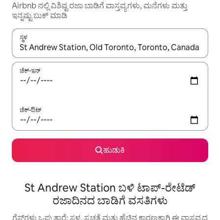
Airbnb ನಲ್ಲಿ ವಿಶಿಷ್ಟ ರಜಾ ಬಾಡಿಗೆ ವಾಸ್ತವ್ಯಗಳು, ಮನೆಗಳು ಮತ್ತು
ಇನ್ನಷ್ಟು ಬುಕ್ ಮಾಡಿ
ಸ್ಥಳ
ಫಲಿತಾಂಶಗಳು ಲಭ್ಯವಿರುವಾಗ, ಅಪ್ ಮತ್ತು ಡೌನ್ ಬಾಣದ ಕೀಲಿಗಳೊಂದಿಗೆ ನ್ಯಾವಿಗೇಟ
ಚೆಕ್-ಇನ್
ಚೆಕ್-ಔಟ್
ಹುಡುಕಿ
St Andrew Station ಬಳಿ ಟಾಪ್-ರೇಟೆಡ್
ರಜಾದಿನದ ಬಾಡಿಗೆ ವಸತಿಗಳು
ಗೆಸ್ಟ್‌ಗಳು ಒಪ್ಪುತ್ತಾರೆ: ಸ್ಥಳ, ಸ್ವಚ್ಛತೆ ಮತ್ತು ಹೆಚ್ಚಿನ ಕಾರಣಕ್ಕಾಗಿ ಈ ವಾಸ್ತವ್ಯದ