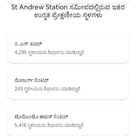
St Andrew Station ಸಮೀಪದಲ್ಲಿರುವ ಇತರ
ಉನ್ನತ ಪ್ರೇಕ್ಷಣೀಯ ಸ್ಥಳಗಳು
ಸಿ. ಎನ್. ಟವರ್
4,295 ಸ್ಥಳೀಯರು ಶಿಫಾರಸು ಮಾಡಿದ್ದಾರೆ
ರೋಜರ್ಸ್ ಸೆಂಟರ್
243 ಸ್ಥಳೀಯರು ಶಿಫಾರಸು ಮಾಡಿದ್ದಾರೆ
ಟೊರೊಂಟೊ ಈಟನ್ ಸೆಂಟರ್
5,418 ಸ್ಥಳೀಯರು ಶಿಫಾರಸು ಮಾಡಿದ್ದಾರೆ