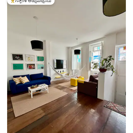
ಗೆಸ್ಟ್‌ಗಳ ಅಚ್ಚುಮೆಚ್ಚಿನದು
ಗೆಸ್ಟ್‌ಗಳಿಗೆ ಅತಿ ಹೆಚ್ಚು ಅಚ್ಚುಮೆಚ್ಚಿನದು