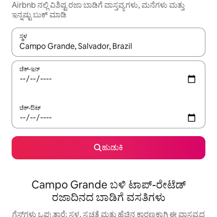
Airbnb ನಲ್ಲಿ ವಿಶಿಷ್ಟ ರಜಾ ಬಾಡಿಗೆ ವಾಸ್ತವ್ಯಗಳು, ಮನೆಗಳು ಮತ್ತು
ಇನ್ನಷ್ಟು ಬುಕ್ ಮಾಡಿ
ಸ್ಥಳ
ಫಲಿತಾಂಶಗಳು ಲಭ್ಯವಿರುವಾಗ, ಅಪ್ ಮತ್ತು ಡೌನ್ ಬಾಣದ ಕೀಲಿಗಳೊಂದಿಗೆ ನ್ಯಾವಿಗೇಟ
ಚೆಕ್-ಇನ್
ಚೆಕ್-ಔಟ್
ಹುಡುಕಿ
Campo Grande ಬಳಿ ಟಾಪ್-ರೇಟೆಡ್
ರಜಾದಿನದ ಬಾಡಿಗೆ ವಸತಿಗಳು
ಗೆಸ್ಟ್‌ಗಳು ಒಪ್ಪುತ್ತಾರೆ: ಸ್ಥಳ, ಸ್ವಚ್ಛತೆ ಮತ್ತು ಹೆಚ್ಚಿನ ಕಾರಣಕ್ಕಾಗಿ ಈ ವಾಸ್ತವ್ಯದ