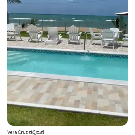
Vera Cruz ನಲ್ಲಿ ಮನೆ