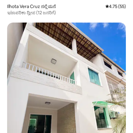
Ilhota Vera Cruz ನಲ್ಲಿ ಮನೆ
5 ರಲ್ಲಿ 4.75 ಸರ
4.75 (55)
ಇಟಾಪರಿಕಾ ದ್ವೀಪ (12 ಜನರಿಗೆ)