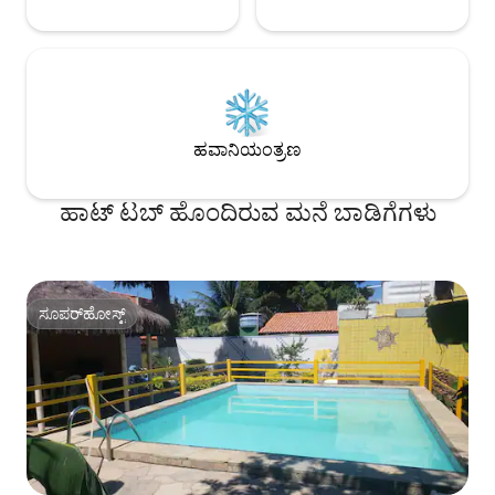
ಹವಾನಿಯಂತ್ರಣ
ಹಾಟ್ ಟಬ್ ಹೊಂದಿರುವ ಮನೆ ಬಾಡಿಗೆಗಳು
ಸೂಪರ್‌ಹೋಸ್ಟ್
ಸೂಪರ್‌ಹೋಸ್ಟ್