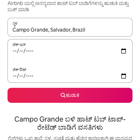
Airbnb ಯಲ್ಲಿ ಅನನ್ಯವಾದ ಹಾಟ್ ‌ಟಬ್ ಬಾಡಿಗೆಗಳನ್ನು ಹುಡುಕಿ ಮತ್ತು
ಬುಕ್ ಮಾಡಿ
ಸ್ಥಳ
ಫಲಿತಾಂಶಗಳು ಲಭ್ಯವಿರುವಾಗ, ಅಪ್ ಮತ್ತು ಡೌನ್ ಬಾಣದ ಕೀಲಿಗಳೊಂದಿಗೆ ನ್ಯಾವಿಗೇಟ
ಚೆಕ್-ಇನ್
ಚೆಕ್-ಔಟ್
ಹುಡುಕಿ
Campo Grande ಬಳಿ ಹಾಟ್ ಟಬ್ ಟಾಪ್-
ರೇಟೆಡ್ ಬಾಡಿಗೆ ವಸತಿಗಳು
ಗೆಸ್ಟ್‌ಗಳು ಒಪ್ಪುತ್ತಾರೆ: ಸ್ಥಳ, ಸ್ವಚ್ಛತೆ ಮತ್ತು ಹೆಚ್ಚಿನ ಕಾರಣಕ್ಕಾಗಿ ಈ ವಾಸ್ತವ್ಯದ