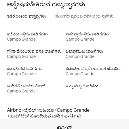
ಅನ್ವೇಷಿಸಬೇಕಿರುವ ಗಮ್ಯಸ್ಥಾನಗಳು
ಇತರ ರೀತಿಯ ವಾಸ್ತವ್ಯಗಳು
ಸಮೀಪದ ಪ್ರಮುಖ ದರ್ಶನೀಯ ಸ್ಥಳಗಳು
ಕುಟುಂಬ-ಸ್ನೇಹಿ ಬಾಡಿಗೆಗಳು
ಸಾಕುಪ್ರಾಣಿ-ಸ್ನೇಹಿ ಬಾಡಿಗೆಗಳು
Campo Grande
Campo Grande
ಸೌನಾ ಹೊಂದಿರುವ ವಸತಿ ಬಾಡಿಗೆಗಳು
ಜಲಾಭಿಮುಖ ಬಾಡಿಗೆಗಳು
Campo Grande
Campo Grande
ಕಡಲತೀರದ ಬಾಡಿಗೆಗಳು
ಕಡಲತೀರದ ಪ್ರವೇಶಾವಕಾಶ ಹೊಂದಿರುವ ವಸತಿ ಬಾಡಿಗೆಗಳು
Campo Grande
Campo Grande
ಬಾಡಿಗೆಗೆ ಅಪಾರ್ಟ್‌ಮೆಂಟ್‌
ಇನ್ನು ಹೆಚ್ಚು ತೋರಿಸಿ
Campo Grande
Airbnb
ಬ್ರೆಜಿಲ್
ಬಹಿಯಾ
Campo Grande
ಹಾಟ್ ಟಬ್ ಹೊಂದಿರುವ ಬಾಡಿಗೆ ವಸತಿಗಳು