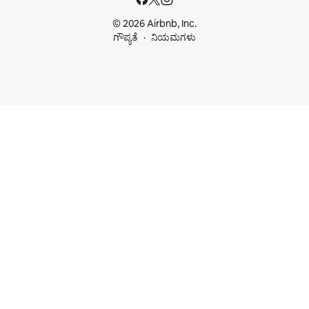
© 2026 Airbnb, Inc.
ಗೌಪ್ಯತೆ
ನಿಯಮಗಳು