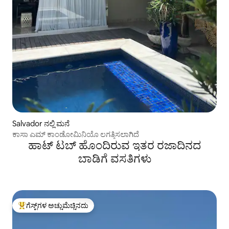
Salvador ನಲ್ಲಿ ಮನೆ
ಕಾಸಾ ಎಮ್ ಕಾಂಡೋಮಿನಿಯೊ ಲಗತ್ತಿಸಲಾಗಿದೆ
ಹಾಟ್ ಟಬ್ ಹೊಂದಿರುವ ಇತರ ರಜಾದಿನದ
ಬಾಡಿಗೆ ವಸತಿಗಳು
ಗೆಸ್ಟ್‌ಗಳ ಅಚ್ಚುಮೆಚ್ಚಿನದು
ಗೆಸ್ಟ್‌ಗಳಿಗೆ ಅತಿ ಹೆಚ್ಚು ಅಚ್ಚುಮೆಚ್ಚಿನದು