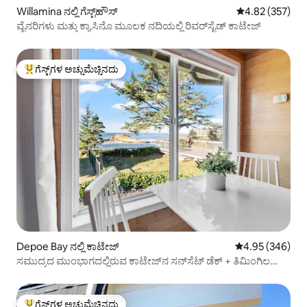
Willamina ನಲ್ಲಿ ಗೆಸ್ಟ್‌ಹೌಸ್
5 ರಲ್ಲಿ 4.82 ಸರಾ
4.82 (357)
ವೈನರಿಗಳು ಮತ್ತು ಕ್ಯಾಸಿನೊ ಮೂಲಕ ನದಿಯಲ್ಲಿ ರಿವರ್‌ಸೈಡ್ ಕಾಟೇಜ್
ಗೆಸ್ಟ್‌ಗಳ ಅಚ್ಚುಮೆಚ್ಚಿನದು
ಗೆಸ್ಟ್‌ಗಳಿಗೆ ಅತಿ ಹೆಚ್ಚು ಅಚ್ಚುಮೆಚ್ಚಿನದು
Depoe Bay ನಲ್ಲಿ ಕಾಟೇಜ್
5 ರಲ್ಲಿ 4.95 ಸರಾ
4.95 (346)
ಸಮುದ್ರದ ಮುಂಭಾಗದಲ್ಲಿರುವ ಕಾಟೇಜ್‌ನ ಸನ್‌ಸೆಟ್ ಡೆಕ್ + ತಿಮಿಂಗಿಲ
ವೀಕ್ಷಣೆ
ಗೆಸ್ಟ್‌ಗಳ ಅಚ್ಚುಮೆಚ್ಚಿನದು