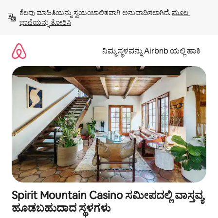
ವಿಷಯಕ್ಕೆ
ಕೆಲವು ಮಾಹಿತಿಯನ್ನು ಸ್ವಯಂಚಾಲಿತವಾಗಿ ಅನುವಾದಿಸಲಾಗಿದೆ. 
ಮೂಲ 
ಹೋಗಿ
ಭಾಷೆಯನ್ನು ತೋರಿಸಿ
ನಿಮ್ಮ ಸ್ಥಳವನ್ನು Airbnb ಯಲ್ಲಿ ಹಾಕಿ
Spirit Mountain Casino ಸಮೀಪದಲ್ಲಿ ವಾಸ್ತವ್ಯ
ಹೂಡಬಹುದಾದ ಸ್ಥಳಗಳು