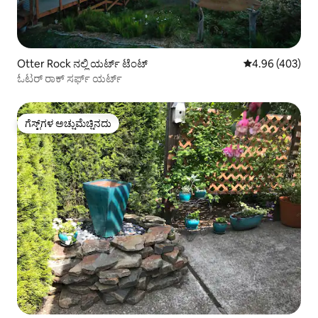
Otter Rock ನಲ್ಲಿ ಯರ್ಟ್ ಟೆಂಟ್
5 ರಲ್ಲಿ 4.96 ಸರಾ
4.96 (403)
ಓಟರ್ ರಾಕ್ ಸರ್ಫ್ ಯರ್ಟ್
ಗೆಸ್ಟ್‌ಗಳ ಅಚ್ಚುಮೆಚ್ಚಿನದು
ಗೆಸ್ಟ್‌ಗಳ ಅಚ್ಚುಮೆಚ್ಚಿನದು