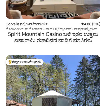
Corvallis ನಲ್ಲಿ ಅಪಾರ್ಟ್‌ಮಂಟ್
5 ರಲ್ಲಿ 4.88 ಸರಾ
4.88 (336)
ಬೋಹೀಮಿಯನ್ ಬೋರ್ಡರ್ - ವಾಕ್ DT/ ಕ್ಯಾಂಪಸ್ - ವಾಷರ್/ಡ್ರೈಯರ್
Spirit Mountain Casino ಬಳಿ ಇತರ ಉತ್ತಮ
ಐಷಾರಾಮಿ ರಜಾದಿನದ ಬಾಡಿಗೆ ವಸತಿಗಳು
ಗೆಸ್ಟ್‌ಗಳ ಅಚ್ಚುಮೆಚ್ಚಿನದು
ಗೆಸ್ಟ್‌ಗಳಿಗೆ ಅತಿ ಹೆಚ್ಚು ಅಚ್ಚುಮೆಚ್ಚಿನದು