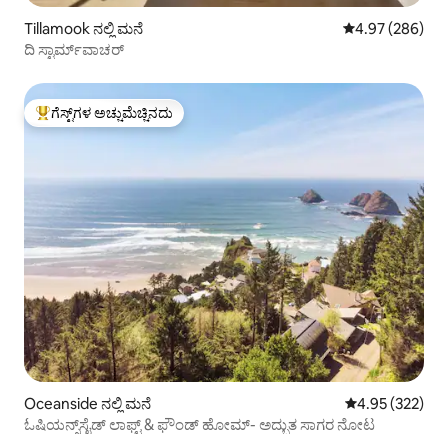
Tillamook ನಲ್ಲಿ ಮನೆ
5 ರಲ್ಲಿ 4.97 ಸರಾ
4.97 (286)
ದಿ ಸ್ಟಾರ್ಮ್‌ವಾಚರ್
ಗೆಸ್ಟ್‌ಗಳ ಅಚ್ಚುಮೆಚ್ಚಿನದು
ಗೆಸ್ಟ್‌ಗಳಿಗೆ ಅತಿ ಹೆಚ್ಚು ಅಚ್ಚುಮೆಚ್ಚಿನದು
Oceanside ನಲ್ಲಿ ಮನೆ
5 ರಲ್ಲಿ 4.95 ಸರಾ
4.95 (322)
ಓಷಿಯನ್ಸ್‌ಸೈಡ್ ಲಾಫ್ಟ್ & ಫೌಂಡ್ ಹೋಮ್- ಅದ್ಭುತ ಸಾಗರ ನೋಟ