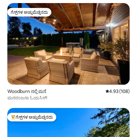
ಗೆಸ್ಟ್‌ಗಳ ಅಚ್ಚುಮೆಚ್ಚಿನದು
ಗೆಸ್ಟ್‌ಗಳ ಅಚ್ಚುಮೆಚ್ಚಿನದು
Woodburn ನಲ್ಲಿ ಮನೆ
5 ರಲ್ಲಿ 4.93 ಸರಾ
4.93 (108)
ಮನರಂಜನಾ ಓಯಸಿಸ್!
ಗೆಸ್ಟ್‌ಗಳ ಅಚ್ಚುಮೆಚ್ಚಿನದು
ಗೆಸ್ಟ್‌ಗಳಿಗೆ ಅತಿ ಹೆಚ್ಚು ಅಚ್ಚುಮೆಚ್ಚಿನದು