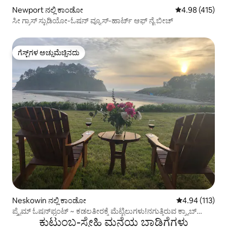
Newport ನಲ್ಲಿ ಕಾಂಡೋ
5 ರಲ್ಲಿ 4.98 ಸರಾ
4.98 (415)
ಸೀ ಗ್ರಾಸ್ ಸ್ಟುಡಿಯೋ-ಓಷನ್ ವ್ಯೂಸ್-ಹಾರ್ಟ್ ಆಫ್ ನೈ ಬೀಚ್
ಗೆಸ್ಟ್‌ಗಳ ಅಚ್ಚುಮೆಚ್ಚಿನದು
ಗೆಸ್ಟ್‌ಗಳ ಅಚ್ಚುಮೆಚ್ಚಿನದು
Neskowin ನಲ್ಲಿ ಕಾಂಡೋ
5 ರಲ್ಲಿ 4.94 ಸರಾ
4.94 (113)
ಪ್ರೈಮ್ ಓಷನ್‌ಫ್ರಂಟ್ ~ ಕಡಲತೀರಕ್ಕೆ ಮೆಟ್ಟಿಲುಗಳು!ನಗುತ್ತಿರುವ ಕ್ರ್ಯಾಬ್
ಕುಟುಂಬ-ಸ್ನೇಹಿ ಮನೆಯ ಬಾಡಿಗೆಗಳು
ಕಾಂಡೋ