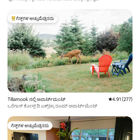
ಗೆಸ್ಟ್‌ಗಳ ಅಚ್ಚುಮೆಚ್ಚಿನದು
ಗೆಸ್ಟ್‌ಗಳಿಗೆ ಅತಿ ಹೆಚ್ಚು ಅಚ್ಚುಮೆಚ್ಚಿನದು
Tillamook ನಲ್ಲಿ ಅಪಾರ್ಟ್‌ಮಂಟ್
5 ರಲ್ಲಿ 4.91 ಸರಾ
4.91 (277)
ಒರೆಗಾನ್ ಕೋಸ್ಟ್ ದಿ ಎಕ್ಸ್‌ಟ್ರಾ ರೂಮ್ ಅಪಾರ್ಟ್‌ಮೆಂಟ್
ಗೆಸ್ಟ್‌ಗಳ ಅಚ್ಚುಮೆಚ್ಚಿನದು
ಗೆಸ್ಟ್‌ಗಳ ಅಚ್ಚುಮೆಚ್ಚಿನದು