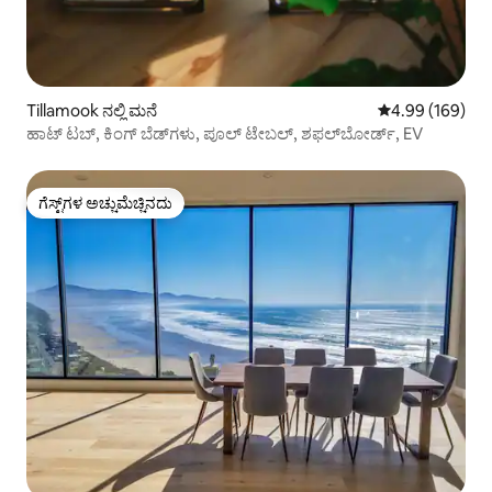
Tillamook ನಲ್ಲಿ ಮನೆ
5 ರಲ್ಲಿ 4.99 ಸರಾ
4.99 (169)
ಹಾಟ್ ಟಬ್, ಕಿಂಗ್ ಬೆಡ್‌ಗಳು, ಪೂಲ್ ಟೇಬಲ್, ಶಫಲ್‌ಬೋರ್ಡ್, EV
ಗೆಸ್ಟ್‌ಗಳ ಅಚ್ಚುಮೆಚ್ಚಿನದು
ಗೆಸ್ಟ್‌ಗಳ ಅಚ್ಚುಮೆಚ್ಚಿನದು