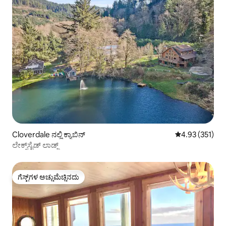
Cloverdale ನಲ್ಲಿ ಕ್ಯಾಬಿನ್
5 ರಲ್ಲಿ 4.93 ಸರಾ
4.93 (351)
ಲೇಕ್ಸ್‌ಸೈಡ್ ಲಾಡ್ಜ್
ಗೆಸ್ಟ್‌ಗಳ ಅಚ್ಚುಮೆಚ್ಚಿನದು
ಗೆಸ್ಟ್‌ಗಳ ಅಚ್ಚುಮೆಚ್ಚಿನದು