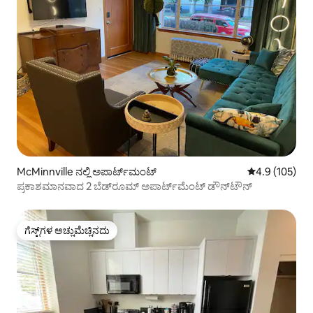
McMinnville ನಲ್ಲಿ ಅಪಾರ್ಟ್‌ಮಂಟ್
5 ರಲ್ಲಿ 4.9 ಸರಾ
4.9 (105)
ಪ್ರಕಾಶಮಾನವಾದ 2 ಬೆಡ್‌ರೂಮ್ ಅಪಾರ್ಟ್‌ಮೆಂಟ್ ಡೌನ್‌ಟೌನ್
ಗೆಸ್ಟ್‌ಗಳ ಅಚ್ಚುಮೆಚ್ಚಿನದು
ಗೆಸ್ಟ್‌ಗಳ ಅಚ್ಚುಮೆಚ್ಚಿನದು