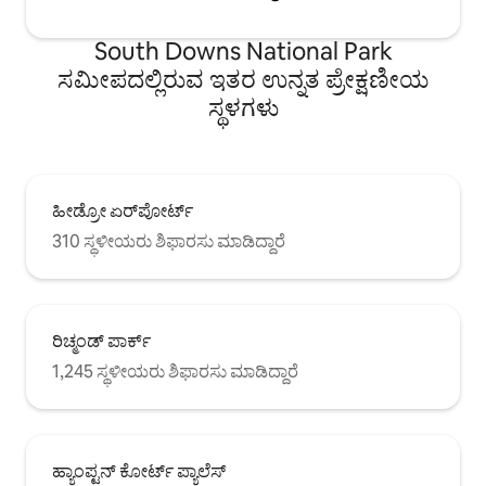
South Downs National Park
ಸಮೀಪದಲ್ಲಿರುವ ಇತರ ಉನ್ನತ ಪ್ರೇಕ್ಷಣೀಯ
ಸ್ಥಳಗಳು
ಹೀಡ್ರೋ ಏರ್‌ಪೋರ್ಟ್
310 ಸ್ಥಳೀಯರು ಶಿಫಾರಸು ಮಾಡಿದ್ದಾರೆ
ರಿಚ್ಮಂಡ್ ಪಾರ್ಕ್
1,245 ಸ್ಥಳೀಯರು ಶಿಫಾರಸು ಮಾಡಿದ್ದಾರೆ
ಹ್ಯಾಂಪ್ಟನ್ ಕೋರ್ಟ್ ಪ್ಯಾಲೆಸ್