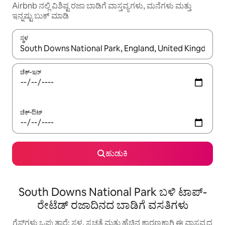
Airbnb ನಲ್ಲಿ ವಿಶಿಷ್ಟ ರಜಾ ಬಾಡಿಗೆ ವಾಸ್ತವ್ಯಗಳು, ಮನೆಗಳು ಮತ್ತು
ಇನ್ನಷ್ಟು ಬುಕ್ ಮಾಡಿ
ಸ್ಥಳ
ಫಲಿತಾಂಶಗಳು ಲಭ್ಯವಿರುವಾಗ, ಅಪ್ ಮತ್ತು ಡೌನ್ ಬಾಣದ ಕೀಲಿಗಳೊಂದಿಗೆ ನ್ಯಾವಿಗೇಟ
ಚೆಕ್-ಇನ್
ಚೆಕ್-ಔಟ್
ಹುಡುಕಿ
South Downs National Park ಬಳಿ ಟಾಪ್-
ರೇಟೆಡ್ ರಜಾದಿನದ ಬಾಡಿಗೆ ವಸತಿಗಳು
ಗೆಸ್ಟ್‌ಗಳು ಒಪ್ಪುತ್ತಾರೆ: ಸ್ಥಳ, ಸ್ವಚ್ಛತೆ ಮತ್ತು ಹೆಚ್ಚಿನ ಕಾರಣಕ್ಕಾಗಿ ಈ ವಾಸ್ತವ್ಯದ