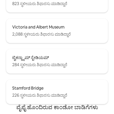
823 ಸ್ಥಳೀಯರು ಶಿಫಾರಸು ಮಾಡಿದ್ದಾರೆ
Victoria and Albert Museum
2,088 ಸ್ಥಳೀಯರು ಶಿಫಾರಸು ಮಾಡಿದ್ದಾರೆ
ಟ್ವಿಕನ್ಹ್ಯಾಮ್ ಸ್ಟೇಡಿಯಮ್
284 ಸ್ಥಳೀಯರು ಶಿಫಾರಸು ಮಾಡಿದ್ದಾರೆ
Stamford Bridge
226 ಸ್ಥಳೀಯರು ಶಿಫಾರಸು ಮಾಡಿದ್ದಾರೆ
ವೈಫೈ ಹೊಂದಿರುವ ಕಾಂಡೋ ಬಾಡಿಗೆಗಳು