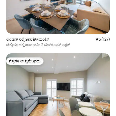
ಲಂಡನ್ ನಲ್ಲಿ ಅಪಾರ್ಟ್‌ಮಂಟ್
5 ರಲ್ಲಿ 5 ಸರಾ
5 (127)
ಚೆಲ್ಸಿಯಾದಲ್ಲಿ ಐಷಾರಾಮಿ 2 ಬೆಡ್‌ರೂಮ್ ಫ್ಲಾಟ್
ಗೆಸ್ಟ್‌ಗಳ ಅಚ್ಚುಮೆಚ್ಚಿನದು
ಗೆಸ್ಟ್‌ಗಳ ಅಚ್ಚುಮೆಚ್ಚಿನದು