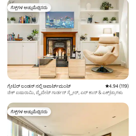
ಗೆಸ್ಟ್‌ಗಳ ಅಚ್ಚುಮೆಚ್ಚಿನದು
ಗೆಸ್ಟ್‌ಗಳ ಅಚ್ಚುಮೆಚ್ಚಿನದು
ಗ್ರೇಟರ್ ಲಂಡನ್ ನಲ್ಲಿ ಅಪಾರ್ಟ್‌ಮಂಟ್
5 ರಲ್ಲಿ 4.94 ಸರಾ
4.94 (119)
ಚಿಕ್ ಐಷಾರಾಮಿ, ಪ್ರೈವೇಟ್ ಗಾರ್ಡನ್ ಸ್ಕ್ವೇರ್, ಏರ್ ಕಾನ್ & ಎಕ್ಸ್‌ಟ್ರಾಗಳು
ಗೆಸ್ಟ್‌ಗಳ ಅಚ್ಚುಮೆಚ್ಚಿನದು
ಗೆಸ್ಟ್‌ಗಳ ಅಚ್ಚುಮೆಚ್ಚಿನದು