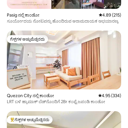
Pasig ನಲ್ಲಿ ಕಾಂಡೋ
5 ರಲ್ಲಿ 4.89 ಸರಾ
4.89 (215)
ಸೂರ್ಯೋದಯ ನೋಟವನ್ನು ಹೊಂದಿರುವ ಆರಾಮದಾಯಕ ಅಭಯಾರಣ್ಯ
ಗೆಸ್ಟ್‌ಗಳ ಅಚ್ಚುಮೆಚ್ಚಿನದು
ಗೆಸ್ಟ್‌ಗಳ ಅಚ್ಚುಮೆಚ್ಚಿನದು
Quezon City ನಲ್ಲಿ ಕಾಂಡೋ
5 ರಲ್ಲಿ 4.95 ಸರಾ
4.95 (334)
LRT ಬಳಿ ಹ್ಯಾಮಾಕ್ ಬೆಡ್‌ನೊಂದಿಗೆ 2Br ಕಂಫೈ ಜಪಂಡಿ ಕಾಂಡೋ
ಗೆಸ್ಟ್‌ಗಳ ಅಚ್ಚುಮೆಚ್ಚಿನದು
ಗೆಸ್ಟ್‌ಗಳಿಗೆ ಅತಿ ಹೆಚ್ಚು ಅಚ್ಚುಮೆಚ್ಚಿನದು