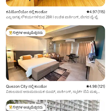
ಕಪಿಟೋಲಿಯೋ ನಲ್ಲಿ ಕಾಂಡೋ
5 ರಲ್ಲಿ 4.97 ಸರಾ
4.97 (115)
ಎಲ್ಲ ಅಗತ್ಯ ಸೌಕರ್ಯಗಳಿರುವ 2BR I ಉಚಿತ ಪಾರ್ಕಿಂಗ್, ವೇಗದ ವೈ-ಫೈ
ಗೆಸ್ಟ್‌ಗಳ ಅಚ್ಚುಮೆಚ್ಚಿನದು
ಗೆಸ್ಟ್‌ಗಳಿಗೆ ಅತಿ ಹೆಚ್ಚು ಅಚ್ಚುಮೆಚ್ಚಿನದು
Quezon City ನಲ್ಲಿ ಕಾಂಡೋ
5 ರಲ್ಲಿ 4.98 ಸರಾ
4.98 (121)
ವಿಶಾಲವಾದ ಆರಾಮದಾಯಕ ರೂಮ್, ಪಾರ್ಕಿಂಗ್, ಸ್ಮಾರ್ಟ್ ಟಿವಿ ಮತ್ತು
ಸ್ಲಿಮ್ PS5 ಸಹಿತ
ಗೆಸ್ಟ್‌ಗಳ ಅಚ್ಚುಮೆಚ್ಚಿನದು
ಗೆಸ್ಟ್‌ಗಳಿಗೆ ಅತಿ ಹೆಚ್ಚು ಅಚ್ಚುಮೆಚ್ಚಿನದು