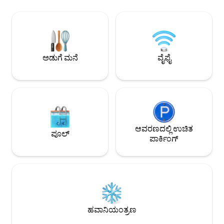
ರಾಬಿನ್‌ಸನ್ಸ್ ಗ್ಯಾಲರಿ
ವೀಡಿಯೊದಂತಹ ವಿವಿಧ ಪ್ಲಾಟ್‌ಫಾರ್ಮ್‌ಗಳಿಂದ
ಲ್ಯಾಂಡರ್ಸ್ ಆರ್ಕೋವ
ಚಲನಚಿತ್ರಗಳನ್ನು ಸ್ಟ್ರೀಮ್ ಮಾಡುವ ಮೂಲಕ
ಸವಾರಿ. ಮಕ್ಕಳೊಂದಿಗೆ
ವಿಶ್ರಾಂತಿ ಪಡೆಯಿರಿ, ನಮ್ಮ ಹೈ-ಸ್ಪೀಡ್ ಇಂಟರ್ನೆಟ್
ವಿನ್ಯಾಸಗೊಳಿಸಲಾಗಿದೆ. ಇದು ಸ್ಟುಡಿಯೋ
ಅನ್ನು ಆನಂದಿಸಿ ಮತ್ತು ನಮ್ಮ ಸಂಪೂರ್ಣವಾಗಿ
ಘಟಕವಾಗಿದೆ; ಮಲಗುವ 
ಸಂಗ್ರಹವಾಗಿರುವ ಅಡುಗೆಮನೆಯಲ್ಲಿ ರುಚಿಕರವಾದ
ಊಟವನ್ನು ಸುಲಭವಾಗಿ ತಯಾರಿಸಿ ನೀವು ಇಲ್ಲಿದ್ದೀರಿ
ಅಡುಗೆ ಮನೆ
ವೈಫೈ
ಎಂದು ನಮಗೆ ಸಂತೋಷವಾಗಿದೆ. ಮನೆಗೆ ಸುಸ್ವಾಗತ.
ಆವರಣದಲ್ಲಿ ಉಚಿತ
ಪೂಲ್
ಪಾರ್ಕಿಂಗ್
ಹವಾನಿಯಂತ್ರಣ