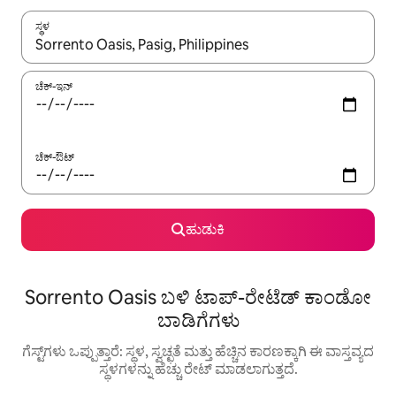
ಸ್ಥಳ
ಫಲಿತಾಂಶಗಳು ಲಭ್ಯವಿರುವಾಗ, ಅಪ್ ಮತ್ತು ಡೌನ್ ಬಾಣದ ಕೀಲಿಗಳೊಂದಿಗೆ ನ್ಯಾವಿಗೇಟ
ಚೆಕ್-ಇನ್
ಚೆಕ್-ಔಟ್
ಹುಡುಕಿ
Sorrento Oasis ಬಳಿ ಟಾಪ್-ರೇಟೆಡ್ ಕಾಂಡೋ
ಬಾಡಿಗೆಗಳು
ಗೆಸ್ಟ್‌ಗಳು ಒಪ್ಪುತ್ತಾರೆ: ಸ್ಥಳ, ಸ್ವಚ್ಛತೆ ಮತ್ತು ಹೆಚ್ಚಿನ ಕಾರಣಕ್ಕಾಗಿ ಈ ವಾಸ್ತವ್ಯದ
ಸ್ಥಳಗಳನ್ನು ಹೆಚ್ಚು ರೇಟ್ ಮಾಡಲಾಗುತ್ತದೆ.