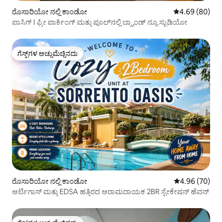
ರೊಸಾರಿಯೋ ನಲ್ಲಿ ಕಾಂಡೋ
5 ರಲ್ಲಿ 4.69 ಸರ
4.69 (80)
ಪಾಸಿಗ್ I ಫ್ರೀ ಪಾರ್ಕಿಂಗ್ ಮತ್ತು ಪೂಲ್‌ನಲ್ಲಿ ಬ್ರ್ಯಾಂಡ್ ನ್ಯೂ ಸ್ಟುಡಿಯೋ
ಗೆಸ್ಟ್‌ಗಳ ಅಚ್ಚುಮೆಚ್ಚಿನದು
ಗೆಸ್ಟ್‌ಗಳ ಅಚ್ಚುಮೆಚ್ಚಿನದು
ರೊಸಾರಿಯೋ ನಲ್ಲಿ ಕಾಂಡೋ
5 ರಲ್ಲಿ 4.96 ಸರ
4.96 (70)
ಆರ್ಟಿಗಾಸ್ ಮತ್ತು EDSA ಹತ್ತಿರದ ಆರಾಮದಾಯಕ 2BR ಸ್ಟೇಕೇಷನ್ ಹೆವನ್