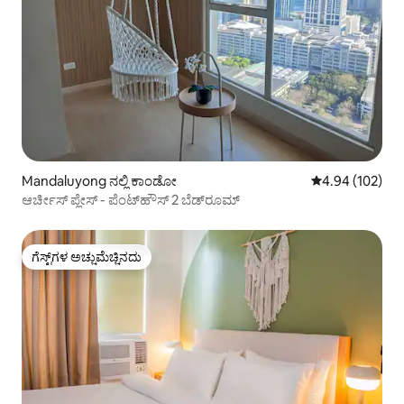
Mandaluyong ನಲ್ಲಿ ಕಾಂಡೋ
5 ರಲ್ಲಿ 4.94 ಸರಾ
4.94 (102)
ಆರ್ಚೀಸ್ ಪ್ಲೇಸ್ - ಪೆಂಟ್‌ಹೌಸ್ 2 ಬೆಡ್‌ರೂಮ್
ಗೆಸ್ಟ್‌ಗಳ ಅಚ್ಚುಮೆಚ್ಚಿನದು
ಗೆಸ್ಟ್‌ಗಳ ಅಚ್ಚುಮೆಚ್ಚಿನದು