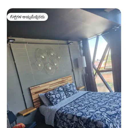
ಗೆಸ್ಟ್‌ಗಳ ಅಚ್ಚುಮೆಚ್ಚಿನದು
ಗೆಸ್ಟ್‌ಗಳ ಅಚ್ಚುಮೆಚ್ಚಿನದು