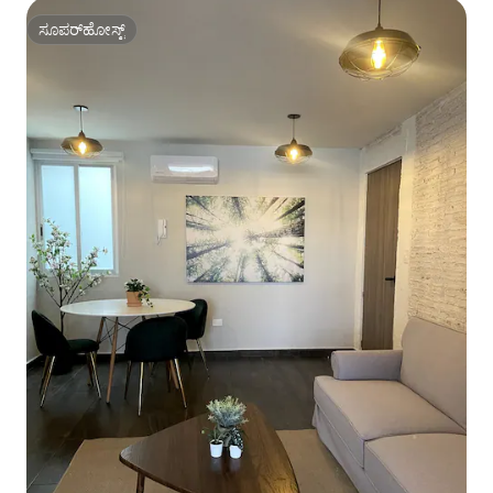
ಸೂಪರ್‌ಹೋಸ್ಟ್
ಸೂಪರ್‌ಹೋಸ್ಟ್