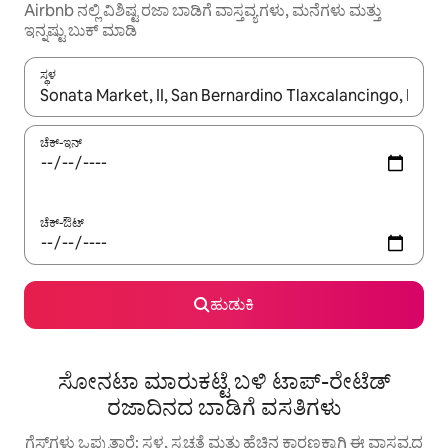
Airbnb ನಲ್ಲಿ ವಿಶಿಷ್ಟ ರಜಾ ಬಾಡಿಗೆ ವಾಸ್ತವ್ಯಗಳು, ಮನೆಗಳು ಮತ್ತು
ಇನ್ನಷ್ಟು ಬುಕ್ ಮಾಡಿ
ಸ್ಥಳ
ಫಲಿತಾಂಶಗಳು ಲಭ್ಯವಿರುವಾಗ, ಅಪ್ ಮತ್ತು ಡೌನ್ ಬಾಣದ ಕೀಲಿಗಳೊಂದಿಗೆ ನ್ಯಾವಿಗೇಟ
ಚೆಕ್-ಇನ್
ಚೆಕ್-ಔಟ್
ಹುಡುಕಿ
ಸೋನಟಾ ಮಾರುಕಟ್ಟೆ ಬಳಿ ಟಾಪ್-ರೇಟೆಡ್
ರಜಾದಿನದ ಬಾಡಿಗೆ ವಸತಿಗಳು
ಗೆಸ್ಟ್‌ಗಳು ಒಪ್ಪುತ್ತಾರೆ: ಸ್ಥಳ, ಸ್ವಚ್ಛತೆ ಮತ್ತು ಹೆಚ್ಚಿನ ಕಾರಣಕ್ಕಾಗಿ ಈ ವಾಸ್ತವ್ಯದ