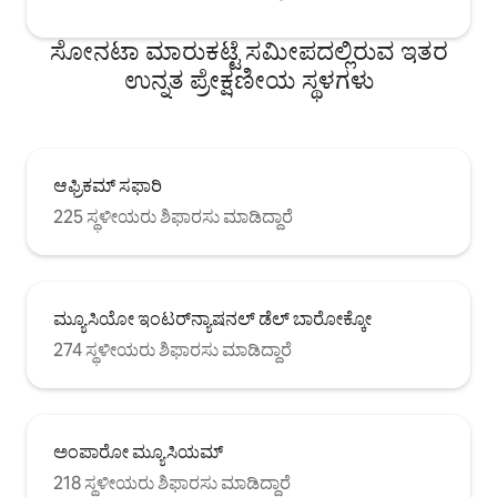
ಸೋನಟಾ ಮಾರುಕಟ್ಟೆ ಸಮೀಪದಲ್ಲಿರುವ ಇತರ
ಉನ್ನತ ಪ್ರೇಕ್ಷಣೀಯ ಸ್ಥಳಗಳು
ಆಫ್ರಿಕಮ್ ಸಫಾರಿ
225 ಸ್ಥಳೀಯರು ಶಿಫಾರಸು ಮಾಡಿದ್ದಾರೆ
ಮ್ಯೂಸಿಯೋ ಇಂಟರ್‌ನ್ಯಾಷನಲ್ ಡೆಲ್ ಬಾರೋಕ್ಕೋ
274 ಸ್ಥಳೀಯರು ಶಿಫಾರಸು ಮಾಡಿದ್ದಾರೆ
ಅಂಪಾರೋ ಮ್ಯೂಸಿಯಮ್
218 ಸ್ಥಳೀಯರು ಶಿಫಾರಸು ಮಾಡಿದ್ದಾರೆ