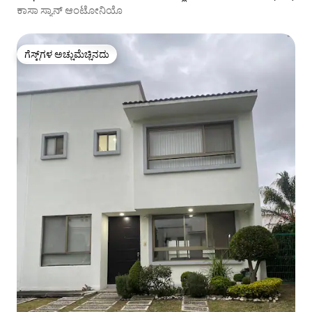
ಕಾಸಾ ಸ್ಯಾನ್ ಆಂಟೋನಿಯೊ
ಗೆಸ್ಟ್‌ಗಳ ಅಚ್ಚುಮೆಚ್ಚಿನದು
ಗೆಸ್ಟ್‌ಗಳ ಅಚ್ಚುಮೆಚ್ಚಿನದು