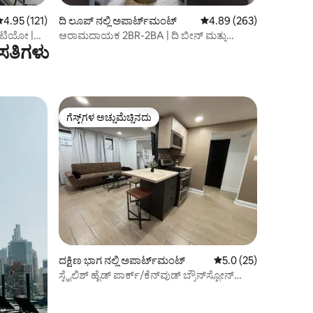
 ರಲ್ಲಿ 4.95 ಸರಾಸರಿ ರೇಟಿಂಗ್, 121 ವಿಮರ್ಶೆಗಳು
4.95 (121)
ದಿ ಲೂಪ್ ನಲ್ಲಿ ಅಪಾರ್ಟ್‌ಮಂಟ್
5 ರಲ್ಲಿ 4.89 ಸರಾಸರಿ ರೇಟಿಂ
4.89 (263)
ಯಾಟಿಯೋ |
ಆರಾಮದಾಯಕ 2BR-2BA | ದಿ ಬೀನ್ ಮತ್ತು
ಸತಿಗಳು
ಮಿಚಿಗನ್ ಅವೆನ್ಯೂದಿಂದ ಕೆಲವೇ ಹೆಜ್ಜೆಗಳು
ಗೆಸ್ಟ್‌ಗಳ ಅಚ್ಚುಮೆಚ್ಚಿನದು
ಗೆಸ್ಟ್‌ಗಳ ಅಚ್ಚುಮೆಚ್ಚಿನದು
ದಕ್ಷಿಣ ಭಾಗ ನಲ್ಲಿ ಅಪಾರ್ಟ್‌ಮಂಟ್
5 ರಲ್ಲಿ 5.0 ಸರಾಸರಿ ರೇಟಿ
5.0 (25)
ಸ್ಟೈಲಿಶ್ ಹೈಡ್ ಪಾರ್ಕ್/ಕೆನ್‌ವುಡ್ ಬ್ರೌನ್‌ಸ್ಟೋನ್
ಗಾರ್ಡನ್ ಅಪಾರ್ಟ್‌ಮೆಂಟ್