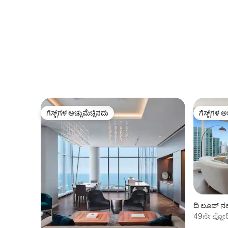
ಗೆಸ್ಟ್‌ಗಳ ಅಚ್ಚುಮೆಚ್ಚಿನದು
ಗೆಸ್ಟ್‌ಗಳ ಅ
ಗೆಸ್ಟ್‌ಗಳ ಅಚ್ಚುಮೆಚ್ಚಿನದು
ಗೆಸ್ಟ್‌ಗಳ ಅ
ದಿ ಲೂಪ್ ನಲ
49ನೇ ಫ್ಲೋರ
ಬೆರಗುಗೊಳಿ