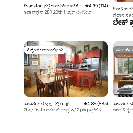
Evanston ನಲ್ಲಿ ಅಪಾರ್ಟ್‌ಮಂಟ್
5 ರಲ್ಲಿ 4.99 ಸರಾಸರಿ ರೇಟಿಂಗ
4.99 (114)
ಶಿಕಾಗೋ ನಲ್
ಇವಾನ್‌ಸ್ಟನ್ 2BR 2Bth 1 ಬ್ಲಾಕ್ ಟು ಬೀಚ್
ಪ್ರಧಾನ ಸ್ಥಳದ
ಲೇಕ್ 
ಗೆಸ್ಟ್‌ಗಳ ಅಚ್ಚುಮೆಚ್ಚಿನದು
ಸೂಪರ್‌ಹೋ
ಗೆಸ್ಟ್‌ಗಳ ಅಚ್ಚುಮೆಚ್ಚಿನದು
ಸೂಪರ್‌ಹೋ
ಜಲಾಶಯದ ದೃಶ್ಯ ನಲ್ಲಿ ಲಾಫ್ಟ್
5 ರಲ್ಲಿ 4.89 ಸರಾಸರಿ ರೇಟಿಂಗ
4.89 (885)
ಜಲಾಶಯದ ದೃ
2bd/2bath ಅರ್ಬನ್ ಲಾಫ್ಟ್ w/ 2 pkg ಸ್ಪಾಟ್‌ಗಳು 1
ಲೇಕ್ & ರೈಲಿನ
ಬ್ಲಾಕ್ ಟು ಟ್ರೈನ್