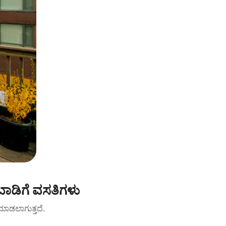
 ಬಾಡಿಗೆ ವಸತಿಗಳು
ಟ್ ಮಾಡಲಾಗುತ್ತದೆ.