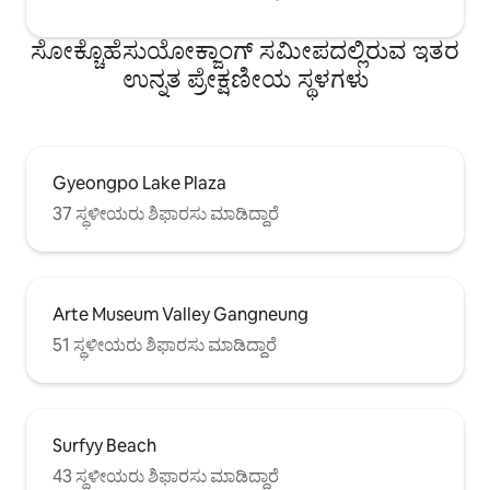
ಸಮುದ್ರಾಹಾರದಂತಹ ಬಲವಾದ ವಾಸನೆಯನ್ನು
ಹೊಂದಿರುವ ಆಹಾರಗಳನ್ನು ಅನುಮತಿಸಲಾಗುವುದಿಲ್ಲ.
ಸೋಕ್ಚೊಹೆಸುಯೋಕ್ಜಾಂಗ್ ಸಮೀಪದಲ್ಲಿರುವ ಇತರ
ಬುಕಿಂಗ್ ಸಮಯದಲ್ಲಿ ನಾವು ನಿಮಗೆ ಹೆಚ್ಚುವರಿ
ಉನ್ನತ ಪ್ರೇಕ್ಷಣೀಯ ಸ್ಥಳಗಳು
ವಿವರಗಳನ್ನು ನೀಡುತ್ತೇವೆ.
Gyeongpo Lake Plaza
37 ಸ್ಥಳೀಯರು ಶಿಫಾರಸು ಮಾಡಿದ್ದಾರೆ
Arte Museum Valley Gangneung
51 ಸ್ಥಳೀಯರು ಶಿಫಾರಸು ಮಾಡಿದ್ದಾರೆ
Surfyy Beach
43 ಸ್ಥಳೀಯರು ಶಿಫಾರಸು ಮಾಡಿದ್ದಾರೆ