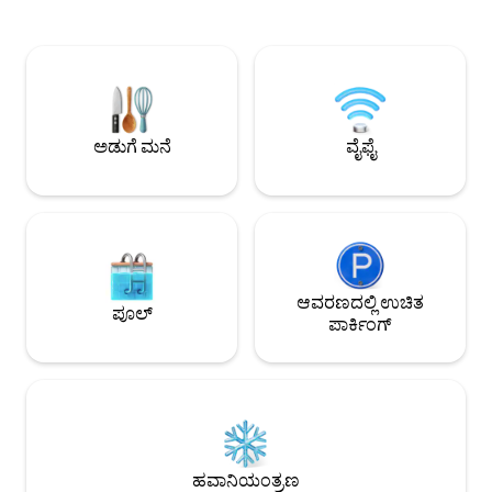
ಟ್ರಿಪ್ ಆಗಿರುತ್ತದೆ ಎಂದು ನಾನು ಭಾವಿಸುತ್ತೇನೆ. #
ಮೂವಿ ಥಿಯೇಟರ್, ರೋಡಿ
ಕಡಲತೀರ ಮತ್ತು ಫೆರ್ರಿಸ್ ಚಕ್ರದಿಂದ ಕಾಲ್ನಡಿಗೆ 5
ಕಾಲ್ನಡಿಗೆಯಲ್ಲಿ 5 ನಿಮಿಷಗಳ ಒ
ನಿಮಿಷಗಳಲ್ಲಿ ಕಾಲ್ನಡಿಗೆಯಲ್ಲಿ 3 ನಿಮಿಷಗಳಲ್ಲಿ
ಕಟ್ಟಡದಲ್ಲಿ ಉಚಿತ ಪಾರ್ಕ
ಅನುಕೂಲಕರ ಅಂಗಡಿ, ಹತ್ತಿರದ ರೆಸ್ಟೋರೆಂಟ್‌ಗಳು
ಮುಂದೆ ಉಚಿತ ಸಾರ್ವಜನಿ
(ಲಟ್ಟೊರಾಯೊ, ಉಡಾನ್-ಡಾಂಗ್, ಹನು
ಕನ್ವೀನಿಯನ್ಸ್ ಸ್ಟೋರ್,
ರೆಸ್ಟೋರೆಂಟ್, ಇತ್ಯಾದಿ) # ಇ-ಮಾರ್ಟ್, ಚಿಯೊಂಗ್ಚೊ
ಹೌಸ್ ಇತ್ಯಾದಿಗಳು👩‍
ಲೇಕ್, ಆಸ್ಪತ್ರೆ ಮತ್ತು ಜಂಗಾಂಗ್ ಮಾರ್ಕೆಟ್‌ನಿಂದ
ಮಹಡಿಯಲ್ಲಿವೆ. 👦 ಸ್ಥಳ: ಸೋಕ್ಚೊ ಸನ್‌ರೈಸ್
ಅಡುಗೆ ಮನೆ
ವೈಫೈ
ಕಾರಿನ ಮೂಲಕ 10 ನಿಮಿಷಗಳಲ್ಲಿ ಕಾರಿನ ಮೂಲಕ 10
ಹೋಟೆಲ್ (ಸ್ಯಾಮ್‌ಸಂಗ್ 
ನಿಮಿಷಗಳಲ್ಲಿ ✔️ಲಿಸ್ಟಿಂಗ್ -ಫೇಸ್-ಟು-ಫೇಸ್ ಸೆಲ್ಫ್
ರಸ್ತೆ ಹೆಸರು: 291, 
ಚೆಕ್-ಇನ್ -ಸೆಕ್ಕೊ ಕೀಟ ನಿಯಂತ್ರಣ ನಿರ್ವಹಣೆ -
ಸೊಕ್ಚೊ-ಸಿ, ಗ್ಯಾಂಗ್ವಾನ್-ಡೋ - ಜಿಬುನ್:
ದೈನಂದಿನ ಸ್ಯಾನಿಟೈಸ್ ಮಾಡಿದ ತೊಳೆಯುವ/ಒಣಗಿದ
ಜಿಯುಮ್ಹೋ-ಡಾಂಗ್, ಸೊಕ್
ಬಟ್ಟೆಗಳು ಮತ್ತು ಟವೆಲ್‌ಗಳನ್ನು ಬದಲಾಯಿಸಲಾಗಿದೆ
ಮುನ್ನೆಚ್ಚರಿಕೆಗಳು ರೂಮ್‌ನಲ್ಲಿ ಧೂಮಪಾನವಿಲ್ಲ
ಹೆಚ್ಚುವರಿ ಜನರನ್ನು ಬುಕ್ ಮಾಡುವಾಗ - ಟಾಪರ್‌ಗಳು
(ಟೆರೇಸ್ ಸೇರಿದಂತೆ) ನೀವು ಸರಳ ಅಡುಗೆ ಮತ್ತು
ಮತ್ತು ಹಾಸಿಗೆಗಳನ್ನು ಒದಗಿಸಲಾಗುತ್ತದೆ. (2 ಜನರಿಗೆ
ಡೆಲಿವರಿ ಆಹಾರವನ್ನು ತಿ
ಮಾನದಂಡದಿಂದಾಗಿ ಸ್ಥಳವನ್ನು
ಆವರಣದಲ್ಲಿ ಉಚಿತ
ಬಲವಾದ ವಾಸನೆಯನ್ನು
ಪೂಲ್
ಸೀಮಿತಗೊಳಿಸಬಹುದು) -ಸ್ಮಾರ್ಟ್ ಟಿವಿ (ನೆಟ್‌ಫ್ಲಿಕ್ಸ್,
ಪಾರ್ಕಿಂಗ್
(ಗ್ರಿಲ್‌ಗಳು, ಮೀನು, ಸಮ
ಡಿಸ್ನಿ +) ❗️ಮುನ್ನೆಚ್ಚರಿಕೆಗಳು❗️ - ರೂಮ್‌ನಲ್ಲಿ ಧೂಮಪಾನ
ಅನುಮತಿಸಲಾಗುವುದಿಲ್ಲ. ಸಾಕುಪ್ರಾಣಿಗಳ
ಮಾಡಬೇಡಿ - ಯಾವುದೇ ಸಾಕುಪ್ರಾಣಿಗಳನ್ನು
ಪ್ರವೇಶವಿಲ್ಲ ಬುಕಿಂಗ್ ಸಮಯದಲ್ಲಿ ಹೆಚ್ಚುವರಿ
ಅನುಮತಿಸಲಾಗುವುದಿಲ್ಲ -ಶಾಂಪೂ, ಕಂಡಿಷನರ್,
ಮಾಹಿತಿಯನ್ನು ಒದಗಿಸಲಾಗ
ಬಾಡಿ ವಾಶ್ ಮತ್ತು ಟೂತ್‌ಪೇಸ್ಟ್ ಲಭ್ಯವಿದೆ ದಯವಿಟ್ಟು
ನಿಮ್ಮ ಟೂತ್‌ಬ್ರಷ್ ಅನ್ನು ತನ್ನಿ -ಕುಕಿಂಗ್ ಅನ್ನು
ನಿರ್ಬಂಧಿಸಲಾಗಿದೆ. (ಅಗತ್ಯವಿದ್ದರೆ ಹೋಸ್ಟ್ ಅನ್ನು
ಸಂಪರ್ಕಿಸಿ) -ಇದನ್ನು ತಿನ್ನಲು ಸಾಧ್ಯವಿದೆ, ಆದರೆ
ಹವಾನಿಯಂತ್ರಣ
ಬೇಯಿಸಿದ ಆಹಾರಗಳು (ಮಾಂಸ, ಮೀನು) ಮತ್ತು