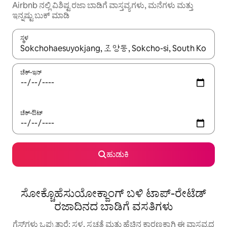
Airbnb ನಲ್ಲಿ ವಿಶಿಷ್ಟ ರಜಾ ಬಾಡಿಗೆ ವಾಸ್ತವ್ಯಗಳು, ಮನೆಗಳು ಮತ್ತು
ಇನ್ನಷ್ಟು ಬುಕ್ ಮಾಡಿ
ಸ್ಥಳ
ಫಲಿತಾಂಶಗಳು ಲಭ್ಯವಿರುವಾಗ, ಅಪ್ ಮತ್ತು ಡೌನ್ ಬಾಣದ ಕೀಲಿಗಳೊಂದಿಗೆ ನ್ಯಾವಿಗೇಟ
ಚೆಕ್-ಇನ್
ಚೆಕ್-ಔಟ್
ಹುಡುಕಿ
ಸೋಕ್ಚೊಹೆಸುಯೋಕ್ಜಾಂಗ್ ಬಳಿ ಟಾಪ್-ರೇಟೆಡ್
ರಜಾದಿನದ ಬಾಡಿಗೆ ವಸತಿಗಳು
ಗೆಸ್ಟ್‌ಗಳು ಒಪ್ಪುತ್ತಾರೆ: ಸ್ಥಳ, ಸ್ವಚ್ಛತೆ ಮತ್ತು ಹೆಚ್ಚಿನ ಕಾರಣಕ್ಕಾಗಿ ಈ ವಾಸ್ತವ್ಯದ