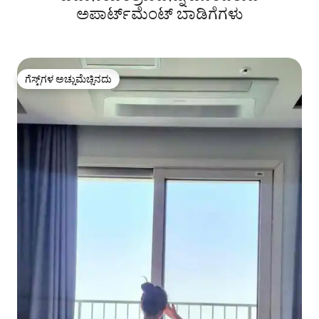
ರಂಗಿನೆ2
ಅಪಾರ್ಟ್‌ಮೆಂಟ್‌ ಬಾಡಿಗೆಗಳು
ಗೆಸ್ಟ್‌ಗಳ ಅಚ್ಚುಮೆಚ್ಚಿನದು
ಗೆಸ್ಟ್‌ಗಳ ಅಚ್ಚುಮೆಚ್ಚಿನದು