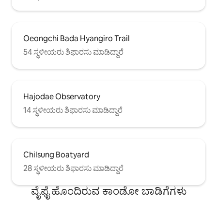
Oeongchi Bada Hyangiro Trail
54 ಸ್ಥಳೀಯರು ಶಿಫಾರಸು ಮಾಡಿದ್ದಾರೆ
Hajodae Observatory
14 ಸ್ಥಳೀಯರು ಶಿಫಾರಸು ಮಾಡಿದ್ದಾರೆ
Chilsung Boatyard
28 ಸ್ಥಳೀಯರು ಶಿಫಾರಸು ಮಾಡಿದ್ದಾರೆ
ವೈಫೈ ಹೊಂದಿರುವ ಕಾಂಡೋ ಬಾಡಿಗೆಗಳು