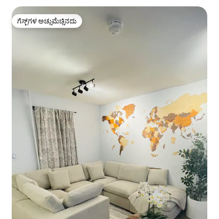
ಗೆಸ್ಟ್‌ಗಳ ಅಚ್ಚುಮೆಚ್ಚಿನದು
ಗೆಸ್ಟ್‌ಗಳ ಅಚ್ಚುಮೆಚ್ಚಿನದು