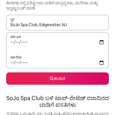
Airbnb ನಲ್ಲಿ ವಿಶಿಷ್ಟ ರಜಾ ಬಾಡಿಗೆ ವಾಸ್ತವ್ಯಗಳು, ಮನೆಗಳು ಮತ್ತು
ಇನ್ನಷ್ಟು ಬುಕ್ ಮಾಡಿ
ಸ್ಥಳ
ಫಲಿತಾಂಶಗಳು ಲಭ್ಯವಿರುವಾಗ, ಅಪ್ ಮತ್ತು ಡೌನ್ ಬಾಣದ ಕೀಲಿಗಳೊಂದಿಗೆ ನ್ಯಾವಿಗೇಟ
ಚೆಕ್-ಇನ್
ಚೆಕ್-ಔಟ್
ಹುಡುಕಿ
SoJo Spa Club ಬಳಿ ಟಾಪ್-ರೇಟೆಡ್ ರಜಾದಿನದ
ಬಾಡಿಗೆ ವಸತಿಗಳು
ಗೆಸ್ಟ್‌ಗಳು ಒಪ್ಪುತ್ತಾರೆ: ಸ್ಥಳ, ಸ್ವಚ್ಛತೆ ಮತ್ತು ಹೆಚ್ಚಿನ ಕಾರಣಕ್ಕಾಗಿ ಈ ವಾಸ್ತವ್ಯದ