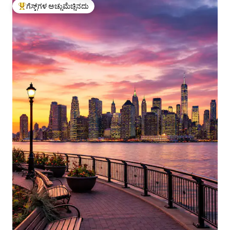
ಗೆಸ್ಟ್‌ಗಳ ಅಚ್ಚುಮೆಚ್ಚಿನದು
ಗೆಸ್ಟ್‌ಗಳಿಗೆ ಅತಿ ಹೆಚ್ಚು ಅಚ್ಚುಮೆಚ್ಚಿನದು