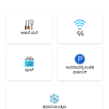
ರಾತ್ರಿ/ನಗದು ಪಾವತಿಸಿ ಕಾಯ್ದಿರಿಸಬಹುದು. ಬಸ್
ರೆಸ್ಟೋರೆಂಟ್‌ಗಳು, ಮಾರ
ನಿಲ್ದಾಣವು ಕೆಲವೇ ಹೆಜ್ಜೆಗಳ ದೂರದಲ್ಲಿದೆ. 4 ಆಗಾಗ್ಗೆ
ಕೆಫೆಗಳು, ಒಂದು ದೊಡ್ಡ
ಸಂಚರಿಸುವ NJ ಟ್ರಾನ್ಸಿಟ್ ಬಸ್ ಮಾರ್ಗಗಳು ನಮ್ಮಿಂದ
ಇತ್ಯಾದಿಗಳಿವೆ. ನಮ್ಮ ನೆ
ಟೈಮ್ ಸ್ಕ್ವೇರ್‌ಗೆ ಸುಮಾರು 30 ನಿಮಿಷಗಳಲ್ಲಿ
ಸುರಕ್ಷಿತವಾಗಿದೆ ಮತ್ತು ಸು
ಸಂಚರಿಸುತ್ತವೆ ಲಘು ನಿದ್ರೆಯವರಿಗೆ ಸೂಕ್ತವಲ್ಲ.
ಅಡುಗೆಮನೆ ಇಲ್ಲ! ಮೈಕ್ರೋವೇವ್, ರೆಫ್ರಿಜರೇಟರ್
ಮತ್ತು ಎಲೆಕ್ಟ್ರಿಕ್ ಕೆಟಲ್ ಮಾತ್ರ ಇವೆ. ಹತ್ತಿರದಲ್ಲಿ ಅನೇಕ
ಅಡುಗೆ ಮನೆ
ವೈಫೈ
ರೆಸ್ಟೋರೆಂಟ್‌ಗಳು ಮತ್ತು ಡೆಲಿಗಳಿವೆ.
ಆವರಣದಲ್ಲಿ ಉಚಿತ
ಪೂಲ್
ಪಾರ್ಕಿಂಗ್
ಹವಾನಿಯಂತ್ರಣ