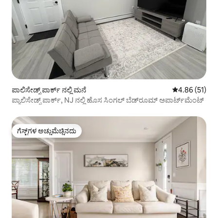
ಪಾಲಿಸೇಡ್ಸ್ ಪಾರ್ಕ್ ನಲ್ಲಿ ಮನೆ
5 ರಲ್ಲಿ 4.86 ಸರ
4.86 (51)
ಪ್ಯಾಲಿಸೇಡ್ಸ್ ಪಾರ್ಕ್, NJ ನಲ್ಲಿ ಹೊಸ ಸಿಂಗಲ್ ಬೆಡ್‌ರೂಮ್ ಅಪಾರ್ಟ್‌ಮೆಂಟ್
ಗೆಸ್ಟ್‌ಗಳ ಅಚ್ಚುಮೆಚ್ಚಿನದು
ಗೆಸ್ಟ್‌ಗಳ ಅಚ್ಚುಮೆಚ್ಚಿನದು