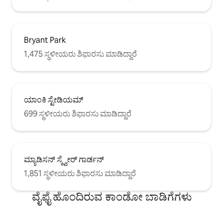
Bryant Park
1,475 ಸ್ಥಳೀಯರು ಶಿಫಾರಸು ಮಾಡಿದ್ದಾರೆ
ಯಾಂಕಿ ಸ್ಟೇಡಿಯಮ್
699 ಸ್ಥಳೀಯರು ಶಿಫಾರಸು ಮಾಡಿದ್ದಾರೆ
ಮ್ಯಾಡಿಸನ್ ಸ್ಕ್ವೇರ್ ಗಾರ್ಡನ್
1,851 ಸ್ಥಳೀಯರು ಶಿಫಾರಸು ಮಾಡಿದ್ದಾರೆ
ವೈಫೈ ಹೊಂದಿರುವ ಕಾಂಡೋ ಬಾಡಿಗೆಗಳು