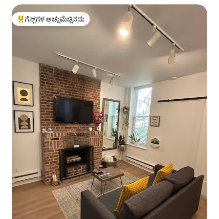
ಗೆಸ್ಟ್‌ಗಳ ಅಚ್ಚುಮೆಚ್ಚಿನದು
ಗೆಸ್ಟ್‌ಗಳಿಗೆ ಅತಿ ಹೆಚ್ಚು ಅಚ್ಚುಮೆಚ್ಚಿನದು