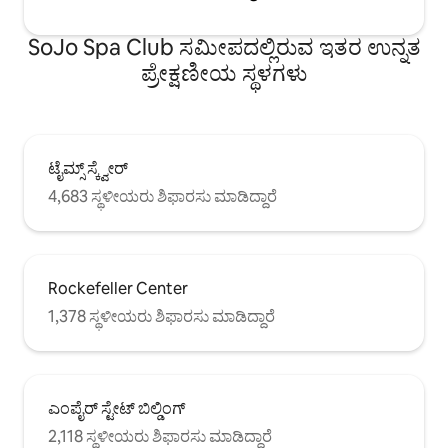
SoJo Spa Club ಸಮೀಪದಲ್ಲಿರುವ ಇತರ ಉನ್ನತ
ಪ್ರೇಕ್ಷಣೀಯ ಸ್ಥಳಗಳು
ಟೈಮ್ಸ್ ಸ್ಕ್ವೇರ್
4,683 ಸ್ಥಳೀಯರು ಶಿಫಾರಸು ಮಾಡಿದ್ದಾರೆ
Rockefeller Center
1,378 ಸ್ಥಳೀಯರು ಶಿಫಾರಸು ಮಾಡಿದ್ದಾರೆ
ಎಂಪೈರ್ ಸ್ಟೇಟ್ ಬಿಲ್ಡಿಂಗ್
2,118 ಸ್ಥಳೀಯರು ಶಿಫಾರಸು ಮಾಡಿದ್ದಾರೆ