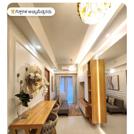
ಗೆಸ್ಟ್‌ಗಳ ಅಚ್ಚುಮೆಚ್ಚಿನದು
ಗೆಸ್ಟ್‌ಗಳಿಗೆ ಅತಿ ಹೆಚ್ಚು ಅಚ್ಚುಮೆಚ್ಚಿನದು