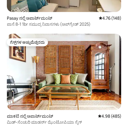
Pasay ನಲ್ಲಿ ಅಪಾರ್ಟ್‌ಮಂಟ್
5 ರಲ್ಲಿ 4.76 ಸರಾ
4.76 (148)
ಪಾಸೆ 8-1 1br ಸಮುದ್ರ ನಿವಾಸಗಳು (ಅಪ್‌ಗ್ರೇಡ್ 2025)
ಗೆಸ್ಟ್‌ಗಳ ಅಚ್ಚುಮೆಚ್ಚಿನದು
ಗೆಸ್ಟ್‌ಗಳ ಅಚ್ಚುಮೆಚ್ಚಿನದು
ಮಾಕಟಿ ನಲ್ಲಿ ಅಪಾರ್ಟ್‌ಮಂಟ್
5 ರಲ್ಲಿ 4.98 ಸರಾ
4.98 (485)
ಮಿಡ್-ಸೆಂಚುರಿ ಮಾಡರ್ನ್ ಝೆಂಟೋಪಿಯಾ ಸ್ಮೆಗ್