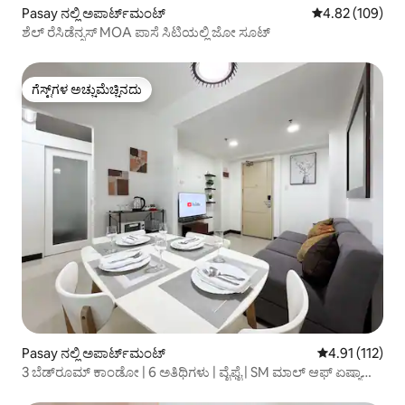
Pasay ನಲ್ಲಿ ಅಪಾರ್ಟ್‌ಮಂಟ್
5 ರಲ್ಲಿ 4.82 ಸರಾ
4.82 (109)
ಶೆಲ್ ರೆಸಿಡೆನ್ಸಸ್ MOA ಪಾಸೆ ಸಿಟಿಯಲ್ಲಿ ಜೋ ಸೂಟ್
ಗೆಸ್ಟ್‌ಗಳ ಅಚ್ಚುಮೆಚ್ಚಿನದು
ಗೆಸ್ಟ್‌ಗಳ ಅಚ್ಚುಮೆಚ್ಚಿನದು
Pasay ನಲ್ಲಿ ಅಪಾರ್ಟ್‌ಮಂಟ್
5 ರಲ್ಲಿ 4.91 ಸರಾ
4.91 (112)
3 ಬೆಡ್‌ರೂಮ್ ಕಾಂಡೋ | 6 ಅತಿಥಿಗಳು | ವೈಫೈ | SM ಮಾಲ್ ಆಫ್ ಏಷ್ಯಾ
(MOA)