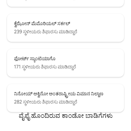
ಕ್ವೆಝೋನ್ ಮೆಮೊರಿಯಲ್ ಸರ್ಕಲ್
239 ಸ್ಥಳೀಯರು ಶಿಫಾರಸು ಮಾಡಿದ್ದಾರೆ
ಫೋರ್ಟ್ ಸ್ಯಾಂಟಿಯಾಗೊ
171 ಸ್ಥಳೀಯರು ಶಿಫಾರಸು ಮಾಡಿದ್ದಾರೆ
ನಿನೋಯ್ ಅಕ್ವಿನೋ ಅಂತರಾಷ್ಟ್ರೀಯ ವಿಮಾನ ನಿಲ್ದಾಣ
282 ಸ್ಥಳೀಯರು ಶಿಫಾರಸು ಮಾಡಿದ್ದಾರೆ
ವೈಫೈ ಹೊಂದಿರುವ ಕಾಂಡೋ ಬಾಡಿಗೆಗಳು