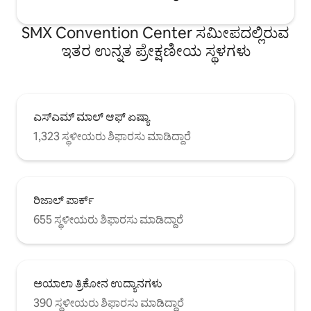
SMX Convention Center ಸಮೀಪದಲ್ಲಿರುವ
ಇತರ ಉನ್ನತ ಪ್ರೇಕ್ಷಣೀಯ ಸ್ಥಳಗಳು
ಎಸ್‌ಎಮ್ ಮಾಲ್ ಆಫ್ ಏಷ್ಯಾ
1,323 ಸ್ಥಳೀಯರು ಶಿಫಾರಸು ಮಾಡಿದ್ದಾರೆ
ರಿಜಾಲ್ ಪಾರ್ಕ್
655 ಸ್ಥಳೀಯರು ಶಿಫಾರಸು ಮಾಡಿದ್ದಾರೆ
ಅಯಾಲಾ ತ್ರಿಕೋನ ಉದ್ಯಾನಗಳು
390 ಸ್ಥಳೀಯರು ಶಿಫಾರಸು ಮಾಡಿದ್ದಾರೆ