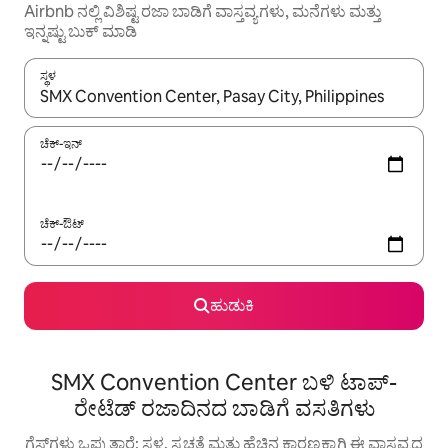
Airbnb ನಲ್ಲಿ ವಿಶಿಷ್ಟ ರಜಾ ಬಾಡಿಗೆ ವಾಸ್ತವ್ಯಗಳು, ಮನೆಗಳು ಮತ್ತು
ಇನ್ನಷ್ಟು ಬುಕ್ ಮಾಡಿ
ಸ್ಥಳ
ಫಲಿತಾಂಶಗಳು ಲಭ್ಯವಿರುವಾಗ, ಅಪ್ ಮತ್ತು ಡೌನ್ ಬಾಣದ ಕೀಲಿಗಳೊಂದಿಗೆ ನ್ಯಾವಿಗೇಟ
ಚೆಕ್-ಇನ್
ಚೆಕ್-ಔಟ್
ಹುಡುಕಿ
SMX Convention Center ಬಳಿ ಟಾಪ್-
ರೇಟೆಡ್ ರಜಾದಿನದ ಬಾಡಿಗೆ ವಸತಿಗಳು
ಗೆಸ್ಟ್‌ಗಳು ಒಪ್ಪುತ್ತಾರೆ: ಸ್ಥಳ, ಸ್ವಚ್ಛತೆ ಮತ್ತು ಹೆಚ್ಚಿನ ಕಾರಣಕ್ಕಾಗಿ ಈ ವಾಸ್ತವ್ಯದ