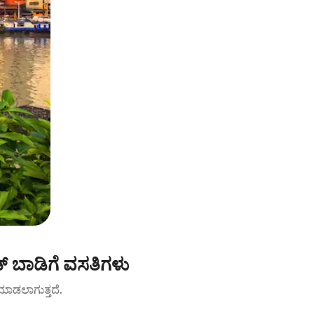
 ಬಾಡಿಗೆ ವಸತಿಗಳು
ಟ್ ಮಾಡಲಾಗುತ್ತದೆ.