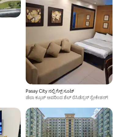
Pasay City ನಲ್ಲಿ ಗೆಸ್ಟ್ ಸೂಟ್
ಡೆಲಾ ಕ್ರೂಜ್ ಅವರಿಂದ ಶೆಲ್ ರೆಸಿಡೆನ್ಸಸ್ ಸ್ಟೇಕೇಶನ್!