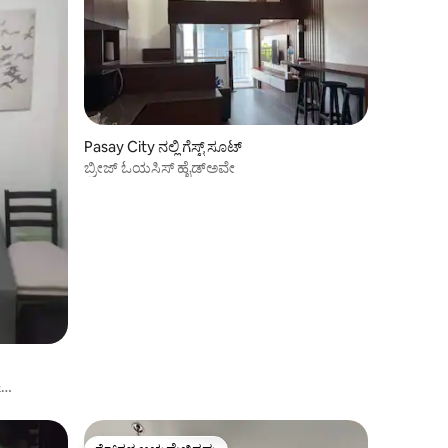
Pasay City ನಲ್ಲಿ ಗೆಸ್ಟ್ ಸೂಟ್
ಬ್ರೀಜ್ ಓಯಸಿಸ್ ಹೈಡ್‌ಅವೇ
&