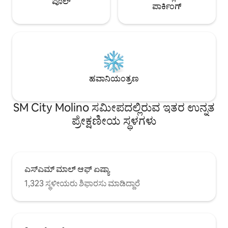
ಪೂಲ್
ಪಾರ್ಕಿಂಗ್
ಹವಾನಿಯಂತ್ರಣ
SM City Molino ಸಮೀಪದಲ್ಲಿರುವ ಇತರ ಉನ್ನತ
ಪ್ರೇಕ್ಷಣೀಯ ಸ್ಥಳಗಳು
ಎಸ್‌ಎಮ್ ಮಾಲ್ ಆಫ್ ಏಷ್ಯಾ
1,323 ಸ್ಥಳೀಯರು ಶಿಫಾರಸು ಮಾಡಿದ್ದಾರೆ