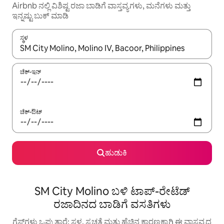
Airbnb ನಲ್ಲಿ ವಿಶಿಷ್ಟ ರಜಾ ಬಾಡಿಗೆ ವಾಸ್ತವ್ಯಗಳು, ಮನೆಗಳು ಮತ್ತು
ಇನ್ನಷ್ಟು ಬುಕ್ ಮಾಡಿ
ಸ್ಥಳ
ಫಲಿತಾಂಶಗಳು ಲಭ್ಯವಿರುವಾಗ, ಅಪ್ ಮತ್ತು ಡೌನ್ ಬಾಣದ ಕೀಲಿಗಳೊಂದಿಗೆ ನ್ಯಾವಿಗೇಟ
ಚೆಕ್-ಇನ್
ಚೆಕ್-ಔಟ್
ಹುಡುಕಿ
SM City Molino ಬಳಿ ಟಾಪ್-ರೇಟೆಡ್
ರಜಾದಿನದ ಬಾಡಿಗೆ ವಸತಿಗಳು
ಗೆಸ್ಟ್‌ಗಳು ಒಪ್ಪುತ್ತಾರೆ: ಸ್ಥಳ, ಸ್ವಚ್ಛತೆ ಮತ್ತು ಹೆಚ್ಚಿನ ಕಾರಣಕ್ಕಾಗಿ ಈ ವಾಸ್ತವ್ಯದ