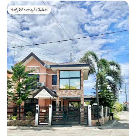
ಗೆಸ್ಟ್‌ಗಳ ಅಚ್ಚುಮೆಚ್ಚಿನದು
ಗೆಸ್ಟ್‌ಗಳ ಅಚ್ಚುಮೆಚ್ಚಿನದು