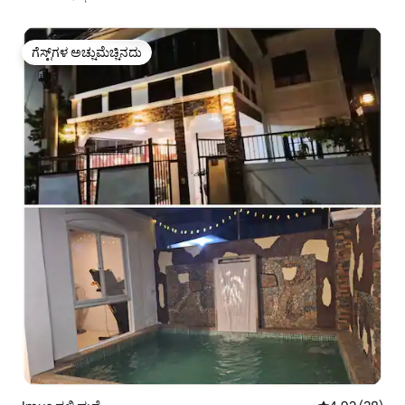
ಗೆಸ್ಟ್‌ಗಳ ಅಚ್ಚುಮೆಚ್ಚಿನದು
ಗೆಸ್ಟ್‌ಗಳ ಅಚ್ಚುಮೆಚ್ಚಿನದು