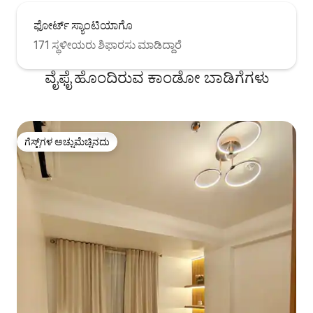
ಫೋರ್ಟ್ ಸ್ಯಾಂಟಿಯಾಗೊ
171 ಸ್ಥಳೀಯರು ಶಿಫಾರಸು ಮಾಡಿದ್ದಾರೆ
ವೈಫೈ ಹೊಂದಿರುವ ಕಾಂಡೋ ಬಾಡಿಗೆಗಳು
ಗೆಸ್ಟ್‌ಗಳ ಅಚ್ಚುಮೆಚ್ಚಿನದು
ಗೆಸ್ಟ್‌ಗಳ ಅಚ್ಚುಮೆಚ್ಚಿನದು