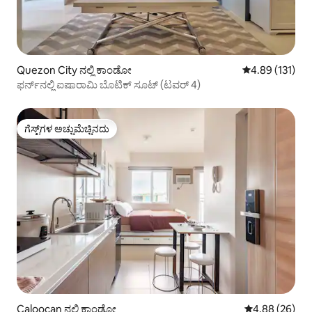
Quezon City ನಲ್ಲಿ ಕಾಂಡೋ
5 ರಲ್ಲಿ 4.89 ಸರಾ
4.89 (131)
ಫರ್ನ್‌ನಲ್ಲಿ ಐಷಾರಾಮಿ ಬೊಟಿಕ್ ಸೂಟ್ (ಟವರ್ 4)
ಗೆಸ್ಟ್‌ಗಳ ಅಚ್ಚುಮೆಚ್ಚಿನದು
ಗೆಸ್ಟ್‌ಗಳ ಅಚ್ಚುಮೆಚ್ಚಿನದು
Caloocan ನಲ್ಲಿ ಕಾಂಡೋ
5 ರಲ್ಲಿ 4.88 ಸರ
4.88 (26)