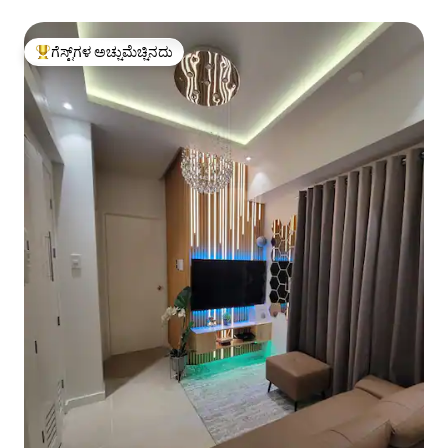
ಗೆಸ್ಟ್‌ಗಳ ಅಚ್ಚುಮೆಚ್ಚಿನದು
ಗೆಸ್ಟ್‌ಗಳಿಗೆ ಅತಿ ಹೆಚ್ಚು ಅಚ್ಚುಮೆಚ್ಚಿನದು