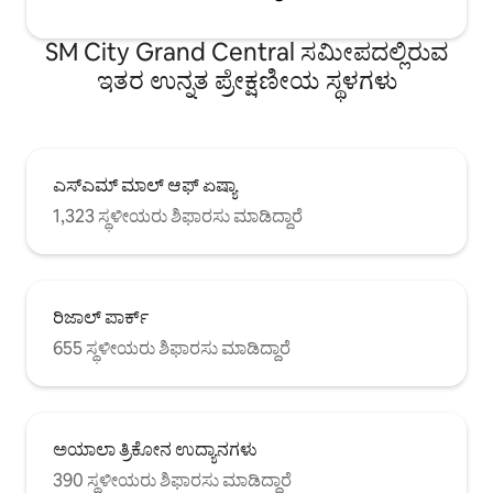
SM City Grand Central ಸಮೀಪದಲ್ಲಿರುವ
ಇತರ ಉನ್ನತ ಪ್ರೇಕ್ಷಣೀಯ ಸ್ಥಳಗಳು
ಎಸ್‌ಎಮ್ ಮಾಲ್ ಆಫ್ ಏಷ್ಯಾ
1,323 ಸ್ಥಳೀಯರು ಶಿಫಾರಸು ಮಾಡಿದ್ದಾರೆ
ರಿಜಾಲ್ ಪಾರ್ಕ್
655 ಸ್ಥಳೀಯರು ಶಿಫಾರಸು ಮಾಡಿದ್ದಾರೆ
ಅಯಾಲಾ ತ್ರಿಕೋನ ಉದ್ಯಾನಗಳು
390 ಸ್ಥಳೀಯರು ಶಿಫಾರಸು ಮಾಡಿದ್ದಾರೆ