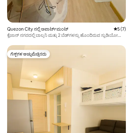
Quezon City ನಲ್ಲಿ ಅಪಾರ್ಟ್‌ಮಂಟ್
5 ರಲ್ಲಿ 5 
5 (7)
ಕ್ವೆಜಾನ್ ನಗರದಲ್ಲಿ ಬಾಲ್ಕನಿ ಮತ್ತು 2 ಬೆಡ್‌ಗಳನ್ನು ಹೊಂದಿರುವ ಸ್ಟುಡಿಯೋ
ಯುನಿಟ್
ಗೆಸ್ಟ್‌ಗಳ ಅಚ್ಚುಮೆಚ್ಚಿನದು
ಗೆಸ್ಟ್‌ಗಳ ಅಚ್ಚುಮೆಚ್ಚಿನದು