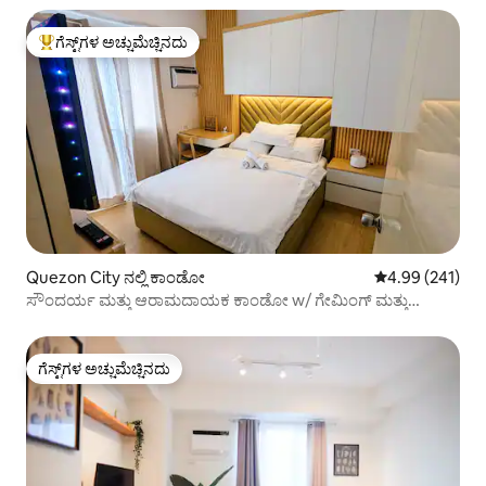
ಗೆಸ್ಟ್‌ಗಳ ಅಚ್ಚುಮೆಚ್ಚಿನದು
ಗೆಸ್ಟ್‌ಗಳಿಗೆ ಅತಿ ಹೆಚ್ಚು ಅಚ್ಚುಮೆಚ್ಚಿನದು
Quezon City ನಲ್ಲಿ ಕಾಂಡೋ
5 ರಲ್ಲಿ 4.99 ಸರಾ
4.99 (241)
ಸೌಂದರ್ಯ ಮತ್ತು ಆರಾಮದಾಯಕ ಕಾಂಡೋ w/ ಗೇಮಿಂಗ್ ಮತ್ತು
ಮನರಂಜನೆ
ಗೆಸ್ಟ್‌ಗಳ ಅಚ್ಚುಮೆಚ್ಚಿನದು
ಗೆಸ್ಟ್‌ಗಳ ಅಚ್ಚುಮೆಚ್ಚಿನದು