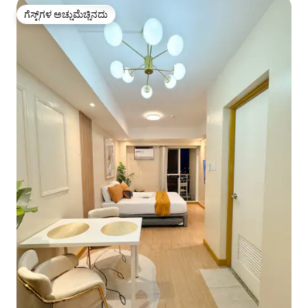
ಗೆಸ್ಟ್‌ಗಳ ಅಚ್ಚುಮೆಚ್ಚಿನದು
ಗೆಸ್ಟ್‌ಗಳ ಅಚ್ಚುಮೆಚ್ಚಿನದು