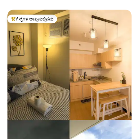
ಗೆಸ್ಟ್‌ಗಳ ಅಚ್ಚುಮೆಚ್ಚಿನದು
ಗೆಸ್ಟ್‌ಗಳಿಗೆ ಅತಿ ಹೆಚ್ಚು ಅಚ್ಚುಮೆಚ್ಚಿನದು