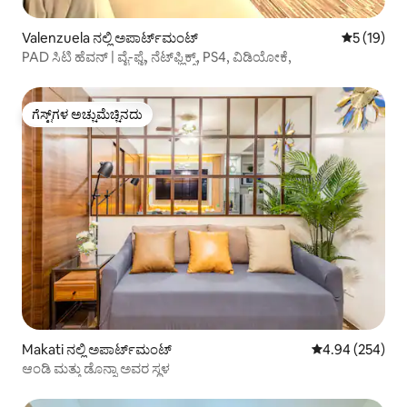
Valenzuela ನಲ್ಲಿ ಅಪಾರ್ಟ್‌ಮಂಟ್
5 ರಲ್ಲಿ 5 ಸ
5 (19)
PAD ಸಿಟಿ ಹೆವನ್ | ವೈ-ಫೈ, ನೆಟ್‌ಫ್ಲಿಕ್ಸ್, PS4, ವಿಡಿಯೋಕೆ,
ಗೆಸ್ಟ್‌ಗಳ ಅಚ್ಚುಮೆಚ್ಚಿನದು
ಗೆಸ್ಟ್‌ಗಳ ಅಚ್ಚುಮೆಚ್ಚಿನದು
Makati ನಲ್ಲಿ ಅಪಾರ್ಟ್‌ಮಂಟ್
5 ರಲ್ಲಿ 4.94 ಸರಾ
4.94 (254)
ಆಂಡಿ ಮತ್ತು ಡೊನ್ನಾ ಅವರ ಸ್ಥಳ