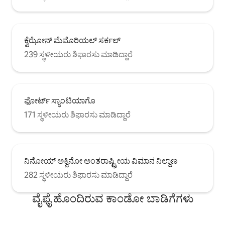
ಕ್ವೆಝೋನ್ ಮೆಮೊರಿಯಲ್ ಸರ್ಕಲ್
239 ಸ್ಥಳೀಯರು ಶಿಫಾರಸು ಮಾಡಿದ್ದಾರೆ
ಫೋರ್ಟ್ ಸ್ಯಾಂಟಿಯಾಗೊ
171 ಸ್ಥಳೀಯರು ಶಿಫಾರಸು ಮಾಡಿದ್ದಾರೆ
ನಿನೋಯ್ ಅಕ್ವಿನೋ ಅಂತರಾಷ್ಟ್ರೀಯ ವಿಮಾನ ನಿಲ್ದಾಣ
282 ಸ್ಥಳೀಯರು ಶಿಫಾರಸು ಮಾಡಿದ್ದಾರೆ
ವೈಫೈ ಹೊಂದಿರುವ ಕಾಂಡೋ ಬಾಡಿಗೆಗಳು