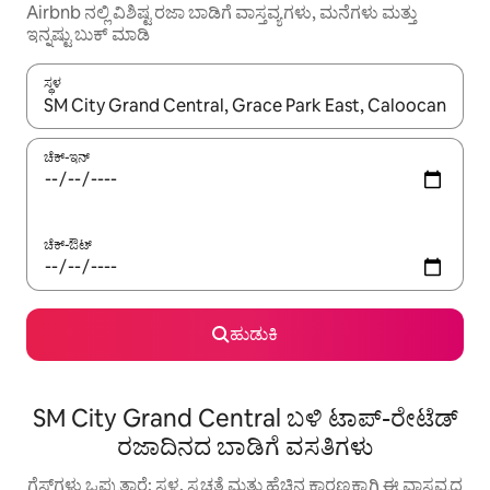
Airbnb ನಲ್ಲಿ ವಿಶಿಷ್ಟ ರಜಾ ಬಾಡಿಗೆ ವಾಸ್ತವ್ಯಗಳು, ಮನೆಗಳು ಮತ್ತು
ಇನ್ನಷ್ಟು ಬುಕ್ ಮಾಡಿ
ಸ್ಥಳ
ಫಲಿತಾಂಶಗಳು ಲಭ್ಯವಿರುವಾಗ, ಅಪ್ ಮತ್ತು ಡೌನ್ ಬಾಣದ ಕೀಲಿಗಳೊಂದಿಗೆ ನ್ಯಾವಿಗೇಟ
ಚೆಕ್-ಇನ್
ಚೆಕ್-ಔಟ್
ಹುಡುಕಿ
SM City Grand Central ಬಳಿ ಟಾಪ್-ರೇಟೆಡ್
ರಜಾದಿನದ ಬಾಡಿಗೆ ವಸತಿಗಳು
ಗೆಸ್ಟ್‌ಗಳು ಒಪ್ಪುತ್ತಾರೆ: ಸ್ಥಳ, ಸ್ವಚ್ಛತೆ ಮತ್ತು ಹೆಚ್ಚಿನ ಕಾರಣಕ್ಕಾಗಿ ಈ ವಾಸ್ತವ್ಯದ