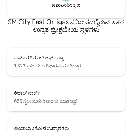
ಹವಾನಿಯಂತ್ರಣ
SM City East Ortigas ಸಮೀಪದಲ್ಲಿರುವ ಇತರ
ಉನ್ನತ ಪ್ರೇಕ್ಷಣೀಯ ಸ್ಥಳಗಳು
ಎಸ್‌ಎಮ್ ಮಾಲ್ ಆಫ್ ಏಷ್ಯಾ
1,323 ಸ್ಥಳೀಯರು ಶಿಫಾರಸು ಮಾಡಿದ್ದಾರೆ
ರಿಜಾಲ್ ಪಾರ್ಕ್
655 ಸ್ಥಳೀಯರು ಶಿಫಾರಸು ಮಾಡಿದ್ದಾರೆ
ಅಯಾಲಾ ತ್ರಿಕೋನ ಉದ್ಯಾನಗಳು