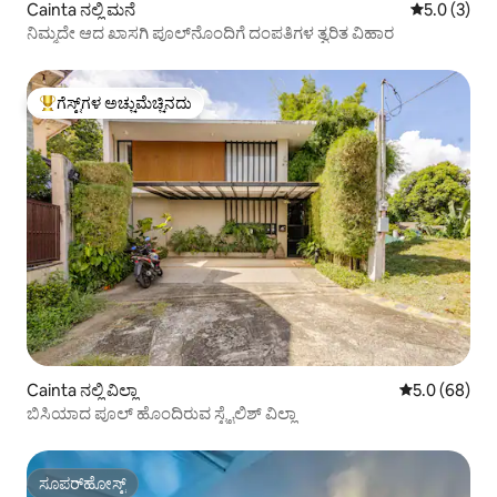
Cainta ನಲ್ಲಿ ಮನೆ
5 ರಲ್ಲಿ 5.0 
5.0 (3)
ನಿಮ್ಮದೇ ಆದ ಖಾಸಗಿ ಪೂಲ್‌ನೊಂದಿಗೆ ದಂಪತಿಗಳ ತ್ವರಿತ ವಿಹಾರ
ಗೆಸ್ಟ್‌ಗಳ ಅಚ್ಚುಮೆಚ್ಚಿನದು
ಗೆಸ್ಟ್‌ಗಳಿಗೆ ಅತಿ ಹೆಚ್ಚು ಅಚ್ಚುಮೆಚ್ಚಿನದು
Cainta ನಲ್ಲಿ ವಿಲ್ಲಾ
5 ರಲ್ಲಿ 5.0 ಸರ
5.0 (68)
ಬಿಸಿಯಾದ ಪೂಲ್ ಹೊಂದಿರುವ ಸ್ಟೈಲಿಶ್ ವಿಲ್ಲಾ
ಸೂಪರ್‌ಹೋಸ್ಟ್
ಸೂಪರ್‌ಹೋಸ್ಟ್