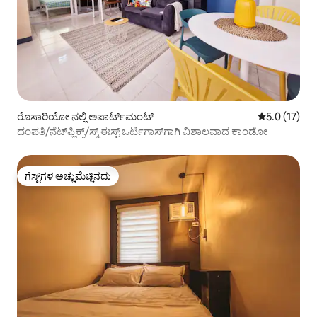
ರೊಸಾರಿಯೋ ನಲ್ಲಿ ಅಪಾರ್ಟ್‌ಮಂಟ್
5 ರಲ್ಲಿ 5.0 ಸ
5.0 (17)
ದಂಪತಿ/ನೆಟ್‌ಫ್ಲಿಕ್ಸ್/ಸ್ಮ್ ಈಸ್ಟ್ ಒರ್ಟಿಗಾಸ್‌ಗಾಗಿ ವಿಶಾಲವಾದ ಕಾಂಡೋ
ಗೆಸ್ಟ್‌ಗಳ ಅಚ್ಚುಮೆಚ್ಚಿನದು
ಗೆಸ್ಟ್‌ಗಳ ಅಚ್ಚುಮೆಚ್ಚಿನದು