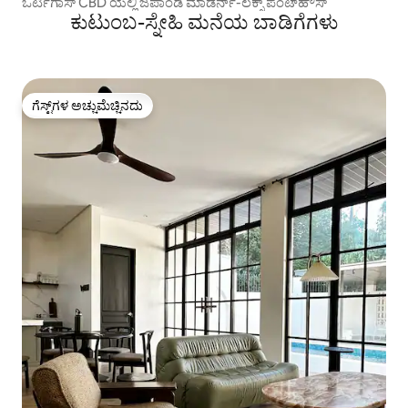
ಒರ್ಟಿಗಾಸ್ CBD ಯಲ್ಲಿ ಜಪಾಂಡಿ ಮಾಡರ್ನ್-ಲಕ್ಸ್ ಪೆಂಟ್‌ಹೌಸ್
ಕುಟುಂಬ-ಸ್ನೇಹಿ ಮನೆಯ ಬಾಡಿಗೆಗಳು
ಗೆಸ್ಟ್‌ಗಳ ಅಚ್ಚುಮೆಚ್ಚಿನದು
ಗೆಸ್ಟ್‌ಗಳ ಅಚ್ಚುಮೆಚ್ಚಿನದು