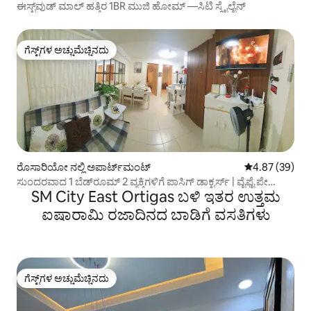
ಈಸ್ಟ್‌ವುಡ್ ಮಾಲ್ ಹತ್ತಿರ 1BR ಮುಜಿ ಹೋಮ್ —ಸಿಟಿ ಸ್ಕೈಲೈನ್
ಗೆಸ್ಟ್‌ಗಳ ಅಚ್ಚುಮೆಚ್ಚಿನದು
ಗೆಸ್ಟ್‌ಗಳ ಅಚ್ಚುಮೆಚ್ಚಿನದು
ರೊಸಾರಿಯೋ ನಲ್ಲಿ ಅಪಾರ್ಟ್‌ಮಂಟ್
5 ರಲ್ಲಿ 4.87 ಸರ
4.87 (39)
ಸುಂದರವಾದ 1 ಬೆಡ್‌ರೂಮ್ 2 ವ್ಯಕ್ತಿಗಳಿಗೆ ಪಾಸಿಗ್ ಡಾಕ್ಟರ್ಸ್ | ವೈಫೈ ಪೇ
SM City East Ortigas ಬಳಿ ಇತರ ಉತ್ತಮ
ಪಾರ್ಕಿಂಗ್
ಐಷಾರಾಮಿ ರಜಾದಿನದ ಬಾಡಿಗೆ ವಸತಿಗಳು
ಗೆಸ್ಟ್‌ಗಳ ಅಚ್ಚುಮೆಚ್ಚಿನದು
ಗೆಸ್ಟ್‌ಗಳ ಅಚ್ಚುಮೆಚ್ಚಿನದು