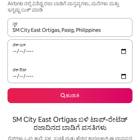
Airbnb ನಲ್ಲಿ ವಿಶಿಷ್ಟ ರಜಾ ಬಾಡಿಗೆ ವಾಸ್ತವ್ಯಗಳು, ಮನೆಗಳು ಮತ್ತು
ಇನ್ನಷ್ಟು ಬುಕ್ ಮಾಡಿ
ಸ್ಥಳ
ಫಲಿತಾಂಶಗಳು ಲಭ್ಯವಿರುವಾಗ, ಅಪ್ ಮತ್ತು ಡೌನ್ ಬಾಣದ ಕೀಲಿಗಳೊಂದಿಗೆ ನ್ಯಾವಿಗೇಟ
ಚೆಕ್-ಇನ್
ಚೆಕ್-ಔಟ್
ಹುಡುಕಿ
SM City East Ortigas ಬಳಿ ಟಾಪ್-ರೇಟೆಡ್
ರಜಾದಿನದ ಬಾಡಿಗೆ ವಸತಿಗಳು
ಗೆಸ್ಟ್‌ಗಳು ಒಪ್ಪುತ್ತಾರೆ: ಸ್ಥಳ, ಸ್ವಚ್ಛತೆ ಮತ್ತು ಹೆಚ್ಚಿನ ಕಾರಣಕ್ಕಾಗಿ ಈ ವಾಸ್ತವ್ಯದ