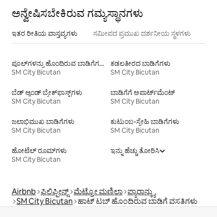
ಅನ್ವೇಷಿಸಬೇಕಿರುವ ಗಮ್ಯಸ್ಥಾನಗಳು
ಇತರ ರೀತಿಯ ವಾಸ್ತವ್ಯಗಳು
ಸಮೀಪದ ಪ್ರಮುಖ ದರ್ಶನೀಯ ಸ್ಥಳಗಳು
ಪೂಲ್‍ಗಳನ್ನು ಹೊಂದಿರುವ ಬಾಡಿಗೆಗಳು
ಕಡಲತೀರದ ಬಾಡಿಗೆಗಳು
SM City Bicutan
SM City Bicutan
ಬೆಡ್ ಆ್ಯಂಡ್ ಬ್ರೇಕ್‌ಫಾಸ್ಟ್‌ಗಳು
ಬಾಡಿಗೆಗೆ ಅಪಾರ್ಟ್‌ಮೆಂಟ್‌
SM City Bicutan
SM City Bicutan
ಜಲಾಭಿಮುಖ ಬಾಡಿಗೆಗಳು
ಕುಟುಂಬ-ಸ್ನೇಹಿ ಬಾಡಿಗೆಗಳು
SM City Bicutan
SM City Bicutan
ಹೋಟೆಲ್ ರೂಮ್‌ಗಳು
ಇನ್ನು ಹೆಚ್ಚು ತೋರಿಸಿ
SM City Bicutan
Airbnb
ಫಿಲಿಪ್ಪೀನ್ಸ್
ಮೆಟ್ರೋ ಮಣಿಲಾ
ಪ್ಯಾರಾನ್ಕ್ಯು
SM City Bicutan
ಹಾಟ್ ಟಬ್ ಹೊಂದಿರುವ ಬಾಡಿಗೆ ವಸತಿಗಳು