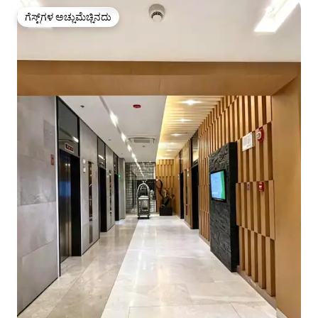
ಗೆಸ್ಟ್‌ಗಳ ಅಚ್ಚುಮೆಚ್ಚಿನದು
ಗೆಸ್ಟ್‌ಗಳ ಅಚ್ಚುಮೆಚ್ಚಿನದು