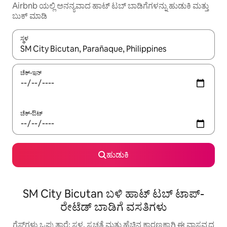
Airbnb ಯಲ್ಲಿ ಅನನ್ಯವಾದ ಹಾಟ್ ‌ಟಬ್ ಬಾಡಿಗೆಗಳನ್ನು ಹುಡುಕಿ ಮತ್ತು
ಬುಕ್ ಮಾಡಿ
ಸ್ಥಳ
ಫಲಿತಾಂಶಗಳು ಲಭ್ಯವಿರುವಾಗ, ಅಪ್ ಮತ್ತು ಡೌನ್ ಬಾಣದ ಕೀಲಿಗಳೊಂದಿಗೆ ನ್ಯಾವಿಗೇಟ
ಚೆಕ್-ಇನ್
ಚೆಕ್-ಔಟ್
ಹುಡುಕಿ
SM City Bicutan ಬಳಿ ಹಾಟ್ ಟಬ್ ಟಾಪ್-
ರೇಟೆಡ್ ಬಾಡಿಗೆ ವಸತಿಗಳು
ಗೆಸ್ಟ್‌ಗಳು ಒಪ್ಪುತ್ತಾರೆ: ಸ್ಥಳ, ಸ್ವಚ್ಛತೆ ಮತ್ತು ಹೆಚ್ಚಿನ ಕಾರಣಕ್ಕಾಗಿ ಈ ವಾಸ್ತವ್ಯದ