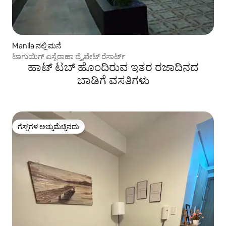
Manila ನಲ್ಲಿ ಮನೆ
ಟಾಗುಯಿಗ್ ಎಸ್ಟೆರಾಹಾ ಪ್ರೈವೇಟ್ ರೆಸಾರ್ಟ್
ಹಾಟ್ ಟಬ್ ಹೊಂದಿರುವ ಇತರ ರಜಾದಿನದ
ಬಾಡಿಗೆ ವಸತಿಗಳು
ಗೆಸ್ಟ್‌ಗಳ ಅಚ್ಚುಮೆಚ್ಚಿನದು
ಗೆಸ್ಟ್‌ಗಳ ಅಚ್ಚುಮೆಚ್ಚಿನದು