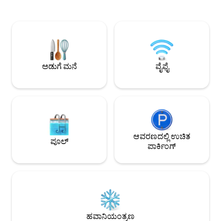
ಡ್ರೈಯರ್ ಸಂಪೂರ್ಣ ಹಾ
ಗಳನ್ನು ಒದಗಿಸಿ. ಯಾವುದೇ ತೊಂದರೆಯಿಲ್ಲದೆ ಈ
ಟವೆಲ್‌ಗಳು ಎಲ್ಲಾ ಹೊಸ 
ಸ್ಥಳದಲ್ಲಿ ನಿಮ್ಮ ವಾಸ್ತವ್ಯವನ್ನು ರಿಸರ್ವ್ ಮಾಡಲು ಮತ್ತು
ಗ್ಲಾಸ್‌ವೇರ್‌ಗಳು/ಸಿಲ್ವರ
ಆನಂದಿಸಲು ಇದು ನಿಮಗೆ ಸಹಾಯ ಮಾಡುತ್ತದೆ. 7-
ಪೂರ್ಣಗೊಳ ಸಂಪೂರ್ಣ 
ಎಲೆವೆನ್, ಕೊರಿಯನ್ ದಿನಸಿ ಮತ್ತು ಸ್ಟಾರ್‌ಬಕ್ಸ್‌ನಿಂದ
ಲಾಂಡ್ರಿ ಪರಿಕರಗಳು ಬಾ
ಹಂತಗಳು ಐವಿ ಕ್ಲಿನಿಕ್, ಶಾಂಗ್ರಿ-ಲಾ, ಒನ್
ಲೈಟ್‌ಗಳನ್ನು ಹೊಂದಿರು
ಬೊನಿಫಾಸಿಯೊ ಹೈ ಸ್ಟ್ರೀಟ್ ಮತ್ತು ಸೇಂಟ್ ಲೂಕ್‌ಗೆ 5–
ಸೀಲಿಂಗ್‌ಗಳು ಪ್ರತಿ ರ
9 ನಿಮಿಷಗಳ ನಡಿಗೆ. BGC ಅನುಕೂಲತೆ, ಎಲ್ಲವೂ
ಅಡುಗೆ ಮನೆ
ವೈಫೈ
ನಿಮ್ಮ ಮನೆ ಬಾಗಿಲಿಗೆ!
ಆವರಣದಲ್ಲಿ ಉಚಿತ
ಪೂಲ್
ಪಾರ್ಕಿಂಗ್
ಹವಾನಿಯಂತ್ರಣ