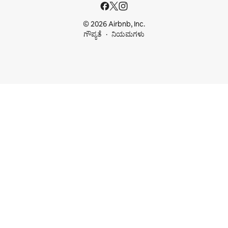
© 2026 Airbnb, Inc.
ಗೌಪ್ಯತೆ
ನಿಯಮಗಳು