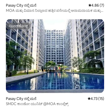
Pasay City ನಲ್ಲಿ ಮನೆ
5 ರಲ್ಲಿ 4.86 ಸ
4.86 (7)
MOA ಮತ್ತು ವಿಮಾನ ನಿಲ್ದಾಣದ ಹತ್ತಿರ ಪಸೇಯಲ್ಲಿ ಆರಾಮದಾಯಕ ಮತ್ತು
ಆಧುನಿಕ 1BR ಘಟಕ
ಸೂಪರ್‌ಹೋಸ್ಟ್
ಸೂಪರ್‌ಹೋಸ್ಟ್
Pasay City ನಲ್ಲಿ ಮನೆ
5 ರಲ್ಲಿ 4.73 ಸರ
4.73 (15)
SMDC ಕಾಂಡೋ ಯುನಿಟ್ @MOA ಕಾಂಪ್ಲೆಕ್ಸ್