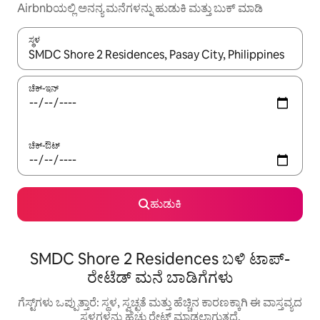
Airbnbಯಲ್ಲಿ ಅನನ್ಯ ಮನೆಗಳನ್ನು ಹುಡುಕಿ ಮತ್ತು ಬುಕ್ ಮಾಡಿ
ಸ್ಥಳ
ಫಲಿತಾಂಶಗಳು ಲಭ್ಯವಿರುವಾಗ, ಅಪ್ ಮತ್ತು ಡೌನ್ ಬಾಣದ ಕೀಲಿಗಳೊಂದಿಗೆ ನ್ಯಾವಿಗೇಟ
ಚೆಕ್-ಇನ್
ಚೆಕ್-ಔಟ್
ಹುಡುಕಿ
SMDC Shore 2 Residences ಬಳಿ ಟಾಪ್-
ರೇಟೆಡ್ ಮನೆ ಬಾಡಿಗೆಗಳು
ಗೆಸ್ಟ್‌ಗಳು ಒಪ್ಪುತ್ತಾರೆ: ಸ್ಥಳ, ಸ್ವಚ್ಛತೆ ಮತ್ತು ಹೆಚ್ಚಿನ ಕಾರಣಕ್ಕಾಗಿ ಈ ವಾಸ್ತವ್ಯದ
ಸ್ಥಳಗಳನ್ನು ಹೆಚ್ಚು ರೇಟ್ ಮಾಡಲಾಗುತ್ತದೆ.