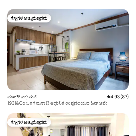
ಗೆಸ್ಟ್‌ಗಳ ಅಚ್ಚುಮೆಚ್ಚಿನದು
ಗೆಸ್ಟ್‌ಗಳ ಅಚ್ಚುಮೆಚ್ಚಿನದು
ಮಾಕಟಿ ನಲ್ಲಿ ಮನೆ
5 ರಲ್ಲಿ 4.93 ಸರ
4.93 (87)
1931&Co ಒಳಗೆ ಮಕಾಟಿ ಆಧುನಿಕ ಉಷ್ಣವಲಯದ ಹಿಡ್‌ಅವೇ
ಗೆಸ್ಟ್‌ಗಳ ಅಚ್ಚುಮೆಚ್ಚಿನದು
ಗೆಸ್ಟ್‌ಗಳ ಅಚ್ಚುಮೆಚ್ಚಿನದು