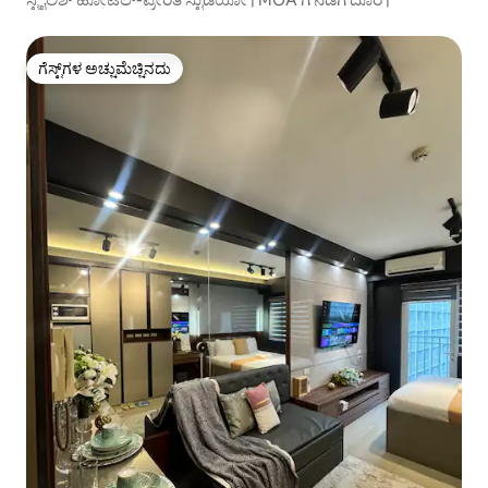
ಗೆಸ್ಟ್‌ಗಳ ಅಚ್ಚುಮೆಚ್ಚಿನದು
ಗೆಸ್ಟ್‌ಗಳ ಅಚ್ಚುಮೆಚ್ಚಿನದು