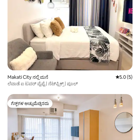
Makati City ನಲ್ಲಿ ಮನೆ
5 ರಲ್ಲಿ 5.0 
5.0 (5)
ಲೆವಾಡೆ ಐ ಟವರ್ ವೈಫೈ | ನೆಟ್‌ಫ್ಲಿಕ್ಸ್ | ಪೂಲ್
ಗೆಸ್ಟ್‌ಗಳ ಅಚ್ಚುಮೆಚ್ಚಿನದು
ಗೆಸ್ಟ್‌ಗಳ ಅಚ್ಚುಮೆಚ್ಚಿನದು