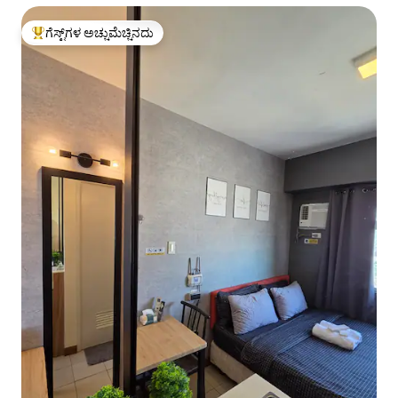
ಗೆಸ್ಟ್‌ಗಳ ಅಚ್ಚುಮೆಚ್ಚಿನದು
ಗೆಸ್ಟ್‌ಗಳಿಗೆ ಅತಿ ಹೆಚ್ಚು ಅಚ್ಚುಮೆಚ್ಚಿನದು