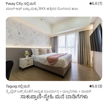
Pasay City ನಲ್ಲಿ ಮನೆ
5 ರಲ್ಲಿ 5.0 
5.0 (7)
ಮಾಲ್ ಆಫ್ ಏಷ್ಯಾ ಮತ್ತು SMX ಹತ್ತಿರದ ಸೊಗಸಾದ ತಾಣ
Taguig ನಲ್ಲಿ ಮನೆ
5 ರಲ್ಲಿ 5.0 
5.0 (3)
ಸ್ಕೈಲೈನ್ ಲಕ್ಸ್ ಜೊತೆಗೆ ಅದ್ಭುತ ಸೂರ್ಯಾಸ್ತ + ಬಾಲ್ಕನಿಗಳು + ವಾಷರ್
ಸಾಕುಪ್ರಾಣಿ-ಸ್ನೇಹಿ ಮನೆ ಬಾಡಿಗೆಗಳು