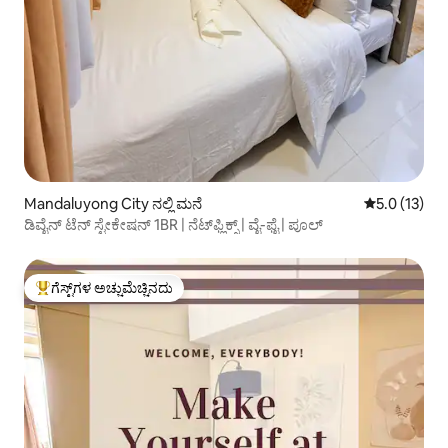
Mandaluyong City ನಲ್ಲಿ ಮನೆ
5 ರಲ್ಲಿ 5.0 ಸ
5.0 (13)
ಡಿವೈನ್ ಟೆನ್ ಸ್ಟೇಕೇಷನ್ 1BR | ನೆಟ್‌ಫ್ಲಿಕ್ಸ್ | ವೈ-ಫೈ | ಪೂಲ್
ಗೆಸ್ಟ್‌ಗಳ ಅಚ್ಚುಮೆಚ್ಚಿನದು
ಗೆಸ್ಟ್‌ಗಳಿಗೆ ಅತಿ ಹೆಚ್ಚು ಅಚ್ಚುಮೆಚ್ಚಿನದು