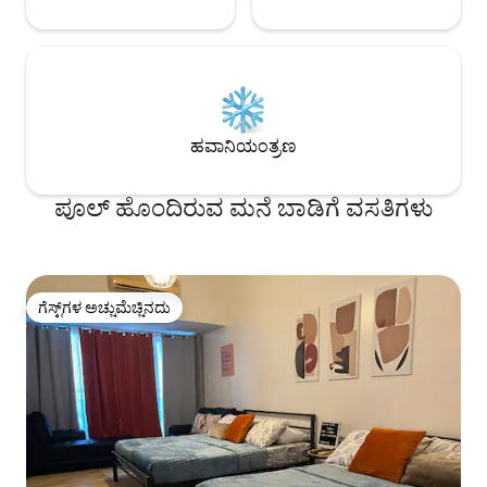
ಹವಾನಿಯಂತ್ರಣ
ಪೂಲ್ ಹೊಂದಿರುವ ಮನೆ ಬಾಡಿಗೆ ವಸತಿಗಳು
ಗೆಸ್ಟ್‌ಗಳ ಅಚ್ಚುಮೆಚ್ಚಿನದು
ಗೆಸ್ಟ್‌ಗಳ ಅಚ್ಚುಮೆಚ್ಚಿನದು