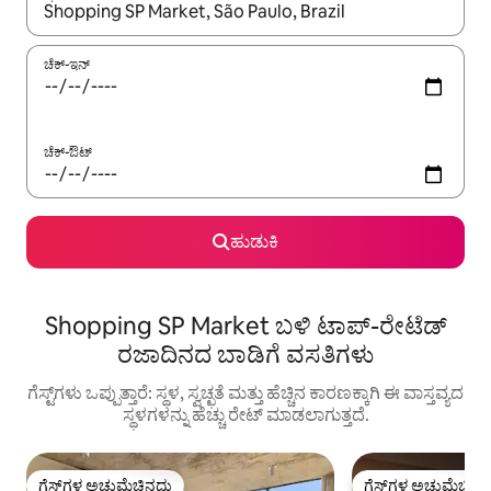
ಫಲಿತಾಂಶಗಳು ಲಭ್ಯವಿರುವಾಗ, ಅಪ್ ಮತ್ತು ಡೌನ್ ಬಾಣದ ಕೀಲಿಗಳೊಂದಿಗೆ ನ್ಯಾವಿಗೇಟ
ಚೆಕ್-ಇನ್
ಚೆಕ್-ಔಟ್
ಹುಡುಕಿ
Shopping SP Market ಬಳಿ ಟಾಪ್-ರೇಟೆಡ್
ರಜಾದಿನದ ಬಾಡಿಗೆ ವಸತಿಗಳು
ಗೆಸ್ಟ್‌ಗಳು ಒಪ್ಪುತ್ತಾರೆ: ಸ್ಥಳ, ಸ್ವಚ್ಛತೆ ಮತ್ತು ಹೆಚ್ಚಿನ ಕಾರಣಕ್ಕಾಗಿ ಈ ವಾಸ್ತವ್ಯದ
ಸ್ಥಳಗಳನ್ನು ಹೆಚ್ಚು ರೇಟ್ ಮಾಡಲಾಗುತ್ತದೆ.
ಗೆಸ್ಟ್‌ಗಳ ಅಚ್ಚುಮೆಚ್ಚಿನದು
ಗೆಸ್ಟ್‌ಗಳ ಅಚ್ಚುಮೆಚ್ಚಿನ