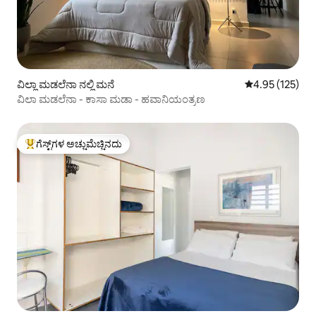
ವಿಲ್ಲಾ ಮಡಲೆನಾ ನಲ್ಲಿ ಮನೆ
5 ರಲ್ಲಿ 4.95 ಸರಾ
4.95 (125)
ವಿಲಾ ಮಡಲೆನಾ - ಕಾಸಾ ಮಡಾ - ಹವಾನಿಯಂತ್ರಣ
ಗೆಸ್ಟ್‌ಗಳ ಅಚ್ಚುಮೆಚ್ಚಿನದು
ಗೆಸ್ಟ್‌ಗಳಿಗೆ ಅತಿ ಹೆಚ್ಚು ಅಚ್ಚುಮೆಚ್ಚಿನದು