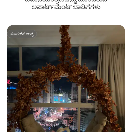
ಅಪಾರ್ಟ್‌ಮೆಂಟ್‌ ಬಾಡಿಗೆಗಳು
ಸೂಪರ್‌ಹೋಸ್ಟ್
ಸೂಪರ್‌ಹೋಸ್ಟ್