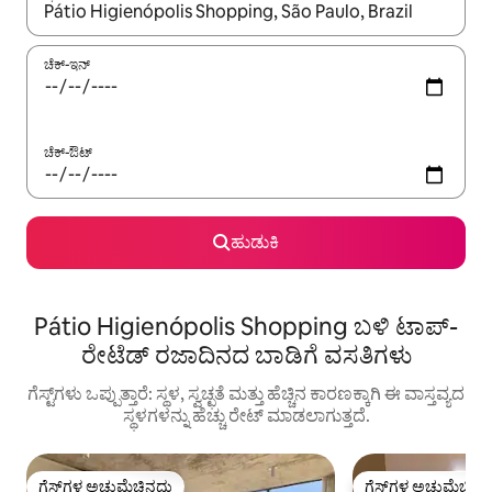
ಫಲಿತಾಂಶಗಳು ಲಭ್ಯವಿರುವಾಗ, ಅಪ್ ಮತ್ತು ಡೌನ್ ಬಾಣದ ಕೀಲಿಗಳೊಂದಿಗೆ ನ್ಯಾವಿಗೇಟ
ಚೆಕ್-ಇನ್
ಚೆಕ್-ಔಟ್
ಹುಡುಕಿ
Pátio Higienópolis Shopping ಬಳಿ ಟಾಪ್-
ರೇಟೆಡ್ ರಜಾದಿನದ ಬಾಡಿಗೆ ವಸತಿಗಳು
ಗೆಸ್ಟ್‌ಗಳು ಒಪ್ಪುತ್ತಾರೆ: ಸ್ಥಳ, ಸ್ವಚ್ಛತೆ ಮತ್ತು ಹೆಚ್ಚಿನ ಕಾರಣಕ್ಕಾಗಿ ಈ ವಾಸ್ತವ್ಯದ
ಸ್ಥಳಗಳನ್ನು ಹೆಚ್ಚು ರೇಟ್ ಮಾಡಲಾಗುತ್ತದೆ.
ಗೆಸ್ಟ್‌ಗಳ ಅಚ್ಚುಮೆಚ್ಚಿನದು
ಗೆಸ್ಟ್‌ಗಳ ಅಚ್ಚುಮೆಚ್ಚಿನ