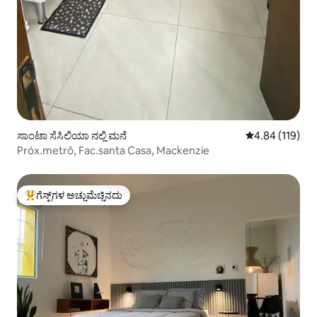
ಸಾಂಟಾ ಸೆಸಿಲಿಯಾ ನಲ್ಲಿ ಮನೆ
5 ರಲ್ಲಿ 4.84 ಸರಾ
4.84 (119)
Próx.metrô, Fac.santa Casa, Mackenzie
ಗೆಸ್ಟ್‌ಗಳ ಅಚ್ಚುಮೆಚ್ಚಿನದು
ಗೆಸ್ಟ್‌ಗಳಿಗೆ ಅತಿ ಹೆಚ್ಚು ಅಚ್ಚುಮೆಚ್ಚಿನದು