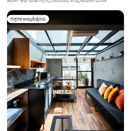
ಹಾರ್ಟ್ ಆಫ್ ಜಾರ್ಡಿನ್ಸ್‌ನಲ್ಲಿ ವಿಶಾಲವಾದ ಕನಿಷ್ಠ ಅಪಾರ್ಟ್‌ಮೆಂಟ್
ಗೆಸ್ಟ್‌ಗಳ ಅಚ್ಚುಮೆಚ್ಚಿನದು
ಗೆಸ್ಟ್‌ಗಳ ಅಚ್ಚುಮೆಚ್ಚಿನದು