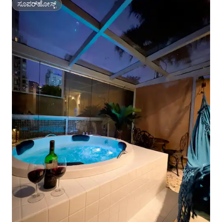
ಸೂಪರ್‌ಹೋಸ್ಟ್
ಸೂಪರ್‌ಹೋಸ್ಟ್