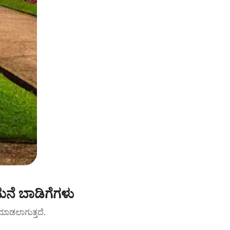
ಮನೆ ಬಾಡಿಗೆಗಳು
ಟ್ ಮಾಡಲಾಗುತ್ತದೆ.