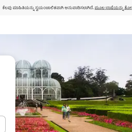
ಕೆಲವು ಮಾಹಿತಿಯನ್ನು ಸ್ವಯಂಚಾಲಿತವಾಗಿ ಅನುವಾದಿಸಲಾಗಿದೆ. 
ಮೂಲ ಭಾಷೆಯನ್ನು ತೋರ
ಂದಿಗೆ ನ್ಯಾವಿಗೇಟ್ ಮಾಡಿ ಅಥವಾ ಸ್ಪರ್ಶ ಅಥವಾ ಸ್ವೈಪ್ ಗೆಸ್ಚರ್‌ಗಳ ಮೂಲಕ ಅನ್ವೇಷಿಸಿ.