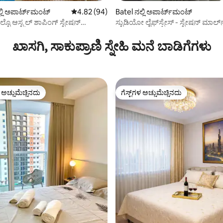
ಲಿ ಅಪಾರ್ಟ್‌ಮಂಟ್
5 ರಲ್ಲಿ 4.82 ಸರಾಸರಿ ರೇಟಿಂಗ್, 94 ವಿಮರ್ಶೆಗಳು
4.82 (94)
Batel ನಲ್ಲಿ ಅಪಾರ್ಟ್‌ಮಂಟ್
ರಲ್ ಶಾಪಿಂಗ್ ಸ್ಟೇಷನ್
ಸ್ಟುಡಿಯೋ ಲೈಫ್‌ಸ್ಪೇಸ್ - ಸ್ಟೇಷನ್ ಮಾಲ್
ಗ್, 15 ವಿಮರ್ಶೆಗಳು
ಖಾಸಗಿ, ಸಾಕುಪ್ರಾಣಿ ಸ್ನೇಹಿ ಮನೆ ಬಾಡಿಗೆಗಳು
ಳ ಅಚ್ಚುಮೆಚ್ಚಿನದು
ಗೆಸ್ಟ್‌ಗಳ ಅಚ್ಚುಮೆಚ್ಚಿನದು
ೆ ಅತಿ ಹೆಚ್ಚು ಅಚ್ಚುಮೆಚ್ಚಿನದು
ಗೆಸ್ಟ್‌ಗಳ ಅಚ್ಚುಮೆಚ್ಚಿನದು