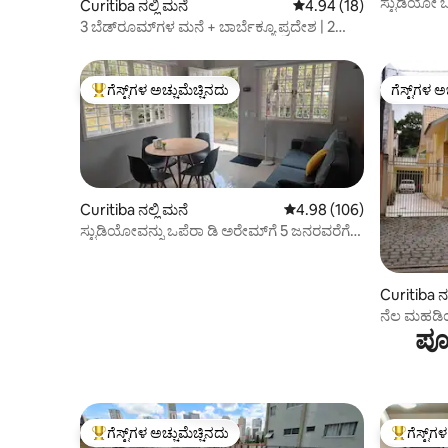
ಸ್ಟುಡಿಯೋ ಒ
Curitiba ನಲ್ಲಿ ಮನೆ
5 ರಲ್ಲಿ 4.94 ಸರಾಸರಿ ರೇಟಿಂ
4.94 (18)
3 ಬೆಡ್‌ರೂಮ್‌ಗಳ ಮನೆ + ಬಾರ್ಬೆಕ್ಯೂ ಪ್ರದೇಶ | 2
ಪಾರ್ಕಿಂಗ್ ಸ್ಥಳಗಳು
ಗೆಸ್ಟ್‌ಗಳ ಅಚ್ಚುಮೆಚ್ಚಿನದು
ಗೆಸ್ಟ್‌ಗಳ ಅ
ಗೆಸ್ಟ್‌ಗಳಿಗೆ ಅತಿ ಹೆಚ್ಚು ಅಚ್ಚುಮೆಚ್ಚಿನದು
ಗೆಸ್ಟ್‌ಗಳ ಅ
Curitiba ನಲ್ಲಿ ಮನೆ
5 ರಲ್ಲಿ 4.98 ಸರಾಸರಿ ರೇಟಿಂಗ
4.98 (106)
ಸ್ಟುಡಿಯೋವನ್ನು ಒಪೆರಾ ಡಿ ಅರೇಮ್‌ಗೆ 5 ಜನರವರೆಗೆ
ಅಂಟಿಸಲಾಗಿದೆ
Curitiba ನಲ
ನೆಲ ಮಹಡಿಯ
ಪೂ
ಗೆಸ್ಟ್‌ಗಳ ಅಚ್ಚುಮೆಚ್ಚಿನದು
ಗೆಸ್ಟ್‌ಗ
ಗೆಸ್ಟ್‌ಗಳಿಗೆ ಅತಿ ಹೆಚ್ಚು ಅಚ್ಚುಮೆಚ್ಚಿನದು
ಗೆಸ್ಟ್‌ಗಳಿಗ