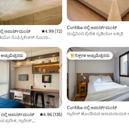
Curitiba ನಲ್ಲಿ ಅಪಾರ್ಟ್‌ಮಂಟ್
ಗ್, 45 ವಿಮರ್ಶೆಗಳು
ಲ್ಲಿ ಅಪಾರ್ಟ್‌ಮಂಟ್
5 ರಲ್ಲಿ 4.99 ಸರಾಸರಿ ರೇಟಿಂಗ್, 72 ವಿಮರ್ಶೆಗಳು
4.99 (72)
ದುಬೈನಿಂದ ಪ್ರೇರಿತ ಸ್ಟುಡಿಯೋ ಲಕ್ಸುರಿ
ುಡಿಯೋ ಸೊಫಿಸ್ಟಿಕೇಶನ್ ಸೊಬಗು
್ರಣ
ಳ ಅಚ್ಚುಮೆಚ್ಚಿನದು
ಗೆಸ್ಟ್‌ಗಳ ಅಚ್ಚುಮೆಚ್ಚಿನದು
ೆ ಅತಿ ಹೆಚ್ಚು ಅಚ್ಚುಮೆಚ್ಚಿನದು
ಗೆಸ್ಟ್‌ಗಳಿಗೆ ಅತಿ ಹೆಚ್ಚು ಅಚ್ಚುಮೆಚ್ಚಿನದು
Curitiba ನಲ್ಲಿ ಅಪಾರ್ಟ್‌ಮಂಟ್
ಗ್ಯಾರೇಜ್ ಹೊಂದಿರುವ ಆರಾಮದಾಯಕ 
ನಲ್ಲಿ ಅಪಾರ್ಟ್‌ಮಂಟ್
5 ರಲ್ಲಿ 4.96 ಸರಾಸರಿ ರೇಟಿಂಗ್, 135 ವಿಮರ್ಶೆಗಳು
4.96 (135)
ಅಪಾರ್ಟ್‌ಮೆಂಟ್
ರುವ ಪ್ರದೇಶ, ಗ್ಯಾರೇಜ್,
ಗಳಲ್ಲಿ ಸ್ಟುಡಿಯೋ