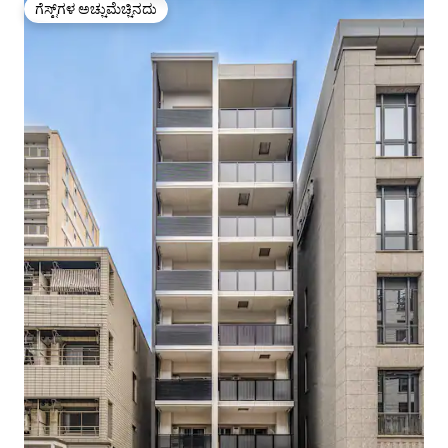
ಗೆಸ್ಟ್‌ಗಳ ಅಚ್ಚುಮೆಚ್ಚಿನದು
ಗೆಸ್ಟ್‌ಗಳ ಅಚ್ಚುಮೆಚ್ಚಿನದು