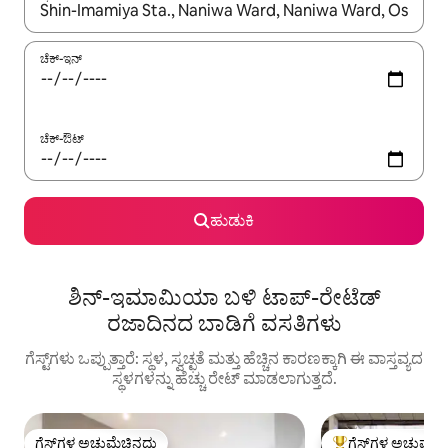
ಫಲಿತಾಂಶಗಳು ಲಭ್ಯವಿರುವಾಗ, ಅಪ್ ಮತ್ತು ಡೌನ್ ಬಾಣದ ಕೀಲಿಗಳೊಂದಿಗೆ ನ್ಯಾವಿಗೇಟ
ಚೆಕ್-ಇನ್
ಚೆಕ್-ಔಟ್
ಹುಡುಕಿ
ಶಿನ್-ಇಮಾಮಿಯಾ ಬಳಿ ಟಾಪ್-ರೇಟೆಡ್
ರಜಾದಿನದ ಬಾಡಿಗೆ ವಸತಿಗಳು
ಗೆಸ್ಟ್‌ಗಳು ಒಪ್ಪುತ್ತಾರೆ: ಸ್ಥಳ, ಸ್ವಚ್ಛತೆ ಮತ್ತು ಹೆಚ್ಚಿನ ಕಾರಣಕ್ಕಾಗಿ ಈ ವಾಸ್ತವ್ಯದ
ಸ್ಥಳಗಳನ್ನು ಹೆಚ್ಚು ರೇಟ್ ಮಾಡಲಾಗುತ್ತದೆ.
ಗೆಸ್ಟ್‌ಗಳ ಅಚ್ಚುಮೆಚ್ಚಿನದು
ಗೆಸ್ಟ್‌ಗಳ ಅಚ್ಚುಮೆಚ್