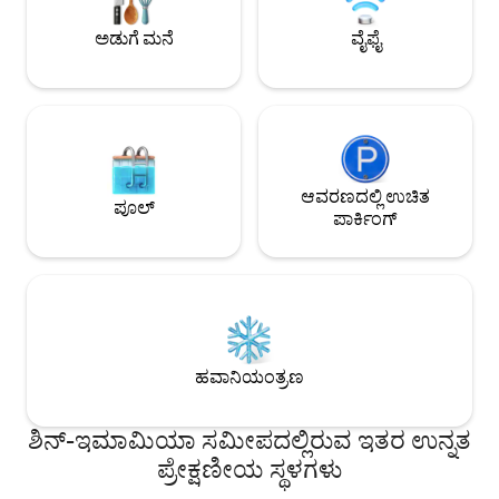
ಎಂದು ನಾವು ಭಾವಿಸುತ್ತೇವೆ. ನೆಲ ಮಹಡಿಯಲ್ಲ
ಬಾತ್‌ರೂಮ್ ಡ್ರೈಯರ್, ಡ್ರೈಯರ್, ವಾಶ್ಲೆಟ್‌ನೊಂದಿಗೆ
ಲಾಂಡ್ರಿ ಇದೆ (10:00 -
ಅಡುಗೆ ಮನೆ
ವೈಫೈ
ಟಾಯ್ಲೆಟ್ಬಾತ್‌ಟಬ್ ಹೊಂದಿರುವ ಸ್ನಾನದ ತೊಟ್ಟಿ,
ಮೆಷಿನ್ ಇಲ್ಲ. ಈ ರೂಮ್ ಲೈಟ್ ಸ್ಲೀಪರ್‌ಗಳು ಅಥವಾ
ಪ್ರತ್ಯೇಕ ವಾಶ್‌ಬೇಸಿನ್, ಖಾಸಗಿ ವರಾಂಡಾ (ನೀವು
ಸಣ್ಣ ಮಕ್ಕಳಿಗೆ ಸೂಕ್ತವಲ
ಬಟ್ಟೆಗಳನ್ನು ಒಣಗಿಸಲು ಸಹ ಬಳಸಬಹುದು), ಬಾಡಿ
ಹತ್ತಿರದ ನಿಲ್ದಾಣವಾದ
ಸೋಪ್/ಶಾಂಪೂ/ಕಂಡಿಷನರ್, ಟೂತ್‌ಬ್ರಷ್,
ನಿಲ್ದಾಣಕ್ಕೆ 2 ನಿಮಿಷಗಳ 
ವ್ಯಾಕ್ಯೂಮ್ ಕ್ಲೀನರ್, ಬಾತ್ ಟವೆಲ್/ಫೇಸ್ ಟವೆಲ್/
ಒಸಾಕಾ ಮೆಟ್ರೋ ಎಬಿಸುಚ
ಬಾತ್ ಮ್ಯಾಟ್ (ಪ್ರತಿ ವ್ಯಕ್ತಿಗೆ ಒಂದು ಸೆಟ್) ಲಭ್ಯವಿದೆ. ಪ್ರ.
ಇಮಾಮಿಯಾ ನಿಲ್ದಾಣ, ನ
ನಾನು ಮುಂಚಿತವಾಗಿ ಚೆಕ್-ಇನ್ ಮಾಡಬಹುದೇ? ↪
ನಿಲ್ದಾಣ ಮತ್ತು ಹಂಕೈ ರ
ಸಾಧ್ಯವಿಲ್ಲ. ಸಿಸ್ಟಮ್ ಮತ್ತು ಶುಚಿಗೊಳಿಸುವಿಕೆಯ
ಆವರಣದಲ್ಲಿ ಉಚಿತ
ನಡಿಗೆ ದೂರದಲ್ಲಿದೆ, ಇ
ಪೂಲ್
ಕಾರಣದಿಂದಾಗಿ, ಚೆಕ್-ಇನ್ ಸಮಯ 3 ಗಂಟೆಯಿಂದ
ಅನುಕೂಲಕರವಾಗಿದೆ. ರೈಲು ಸಮಯ: ನಂಬಾ 2
ಪಾರ್ಕಿಂಗ್
ಆರಂಭವಾಗುತ್ತದೆ. ಪ್ರ. ರೂಮ್ ಕ್ಲೀನಿಂಗ್ ಸೇವೆ
ನಿಮಿಷ ಉಮೆಡಾ ನಿಲ್ದಾಣ
ಇದೆಯೇ? ↪ ಮೂಲತಃ ಇಲ್ಲ. 7 ಅಥವಾ ಹೆಚ್ಚು
ನಿಮಿಷಗಳು ಒಸಾಕಾ ಕೋ
ರಾತ್ರಿಗಳಿಗೆ ವಾಸ್ತವ್ಯ ಹೂಡುವ ಗೆಸ್ಟ್‌ಗಳಿಗೆ ಮಾತ್ರ ಇದು
ಯೂನಿವರ್ಸಲ್ ಸ್ಟುಡಿ
ಲಭ್ಯವಿದೆ. ಪ್ರ. ಲಾಂಡ್ರಿ ಬಗ್ಗೆ ನಾನು ಏನು ಮಾಡಬೇಕು?
17 ನಿಮಿಷ ಕನ್ಸೈ ವಿಮಾ
↪ ಎಲ್ಲಾ ರೂಮ್‌ಗಳಲ್ಲಿ ವಾಷಿಂಗ್ ಮಷಿನ್,
ಅರಾಶಿಯಾಮಾ 52 ನಿ
ಡಿಟರ್ಜೆಂಟ್ ಮತ್ತು ಬಾತ್‌ರೂಮ್ ಡ್ರೈಯರ್ ಇರುತ್ತವೆ
ಹವಾನಿಯಂತ್ರಣ
ಶಿನ್-ಇಮಾಮಿಯಾ ಸಮೀಪದಲ್ಲಿರುವ ಇತರ ಉನ್ನತ
ಪ್ರೇಕ್ಷಣೀಯ ಸ್ಥಳಗಳು