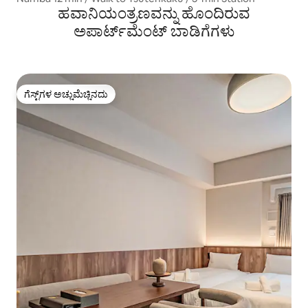
ಹವಾನಿಯಂತ್ರಣವನ್ನು ಹೊಂದಿರುವ
ಅಪಾರ್ಟ್‌ಮೆಂಟ್‌ ಬಾಡಿಗೆಗಳು
ಗೆಸ್ಟ್‌ಗಳ ಅಚ್ಚುಮೆಚ್ಚಿನದು
ಗೆಸ್ಟ್‌ಗಳ ಅಚ್ಚುಮೆಚ್ಚಿನದು