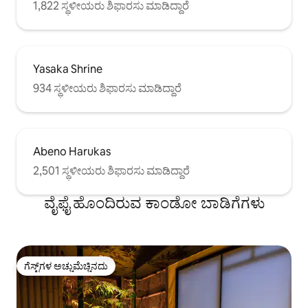
1,822 ಸ್ಥಳೀಯರು ಶಿಫಾರಸು ಮಾಡಿದ್ದಾರೆ
Yasaka Shrine
934 ಸ್ಥಳೀಯರು ಶಿಫಾರಸು ಮಾಡಿದ್ದಾರೆ
Abeno Harukas
2,501 ಸ್ಥಳೀಯರು ಶಿಫಾರಸು ಮಾಡಿದ್ದಾರೆ
ವೈಫೈ ಹೊಂದಿರುವ ಕಾಂಡೋ ಬಾಡಿಗೆಗಳು
ಗೆಸ್ಟ್‌ಗಳ ಅಚ್ಚುಮೆಚ್ಚಿನದು
ಗೆಸ್ಟ್‌ಗಳ ಅಚ್ಚುಮೆಚ್ಚಿನದು