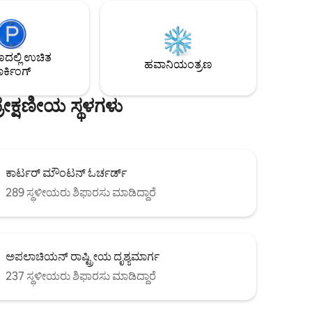
್ಟಿಕೆ
ಗ್ರಿಲ್, ಇವೆಲ್ಲವೂ ಈ ಶಾಂತಿಯುತ ಎನ್‌ಕ್ಲೇವ್‌ನ
ವಲು
ವೈಭವವನ್ನು ಆನಂದಿಸಲು ಅನುವು ಮಾಡಿಕೊಡುತ್ತದೆ.
ಿರಿ.
ಸೆಂಟ್ರಲ್ ವರ್ಜೀನಿಯಾದ ಅನೇಕ ಪ್ರಸಿದ್ಧ ವೈನರಿಗಳು
ಮತ್ತು ಬ್ರೂವರಿಗಳು, ಜೊತೆಗೆ ರಮಣೀಯ ಡ್ರೈವ್‌ಗಳು
ಲ್ಲಿ ಉಚಿತ
ಮತ್ತು ಹೈಕಿಂಗ್ ಟ್ರೇಲ್‌ಗಳಿಗೆ ಅತ್ಯುತ್ತಮ ದಿನ-ಟ್ರಿಪ್ಪಿಂಗ್.
ಹವಾನಿಯಂತ್ರಣ
ರ್ಕಿಂಗ್
ೇಕ್ಷಣೀಯ ಸ್ಥಳಗಳು
ಕಾರ್ಟರ್ ಮೌಂಟನ್ ಓರ್ಚರ್ಡ್
289 ಸ್ಥಳೀಯರು ಶಿಫಾರಸು ಮಾಡಿದ್ದಾರೆ
ಅಪಲಾಚಿಯನ್ ರಾಷ್ಟ್ರೀಯ ದೃಶ್ಯಮಾರ್ಗ
237 ಸ್ಥಳೀಯರು ಶಿಫಾರಸು ಮಾಡಿದ್ದಾರೆ