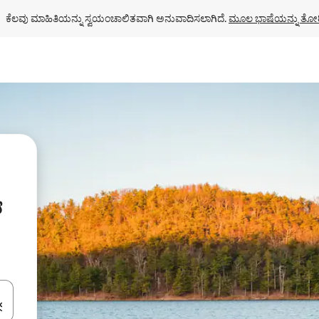
ಕೆಲವು ಮಾಹಿತಿಯನ್ನು ಸ್ವಯಂಚಾಲಿತವಾಗಿ ಅನುವಾದಿಸಲಾಗಿದೆ. 
ಮೂಲ ಭಾಷೆಯನ್ನು ತೋರ
ಂದಿಗೆ ನ್ಯಾವಿಗೇಟ್ ಮಾಡಿ ಅಥವಾ ಸ್ಪರ್ಶ ಅಥವಾ ಸ್ವೈಪ್ ಗೆಸ್ಚರ್‌ಗಳ ಮೂಲಕ ಅನ್ವೇಷಿಸಿ.