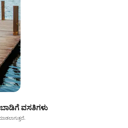
ಬಾಡಿಗೆ ವಸತಿಗಳು
ಟ್ ಮಾಡಲಾಗುತ್ತದೆ.