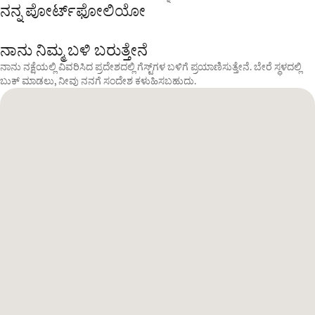
ನನ್ನ ಪೋರ್ಟ್‌ಫೋಲಿಯೋ
ನಾನು ನಿಮ್ಮ ಬಳಿ ಬರುತ್ತೇನೆ
ನಾನು ನಕ್ಷೆಯಲ್ಲಿ ವಿವರಿಸಿದ ಪ್ರದೇಶದಲ್ಲಿ ಗೆಸ್ಟ್‌ಗಳ ಬಳಿಗೆ ಪ್ರಯಾಣಿಸುತ್ತೇನೆ. ಬೇರೆ ಸ್ಥಳದಲ್ಲಿ
ಬುಕ್ ಮಾಡಲು, ನೀವು ನನಗೆ ಸಂದೇಶ ಕಳುಹಿಸಬಹುದು.