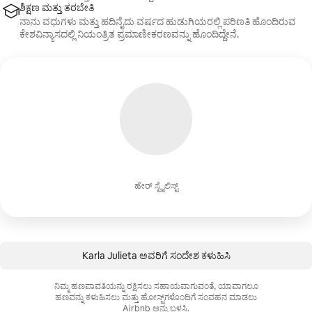
ಶಿಕ್ಷಣ ಮತ್ತು ತರಬೇತಿ
ನಾನು ವಧುಗಳು ಮತ್ತು ಹದಿನೈದು ವರ್ಷದ ಹುಡುಗಿಯರಲ್ಲಿ ಪರಿಣತಿ ಹೊಂದಿರುವ
ಕೇಶವಿನ್ಯಾಸದಲ್ಲಿ ನಿಯಂತ್ರಿತ ಪ್ರಮಾಣೀಕರಣವನ್ನು ಹೊಂದಿದ್ದೇನೆ.
ಹೇರ್ ಸ್ಟೈಲಿಸ್ಟ್
Karla Julieta ಅವರಿಗೆ ಸಂದೇಶ ಕಳುಹಿಸಿ
ನಿಮ್ಮ ಹಣಪಾವತಿಯನ್ನು ರಕ್ಷಿಸಲು ಸಹಾಯವಾಗುವಂತೆ, ಯಾವಾಗಲೂ
ಹಣವನ್ನು ಕಳುಹಿಸಲು ಮತ್ತು ಹೋಸ್ಟ್‌ಗಳೊಂದಿಗೆ ಸಂವಹನ ಮಾಡಲು
Airbnb ಅನ್ನು ಬಳಸಿ.