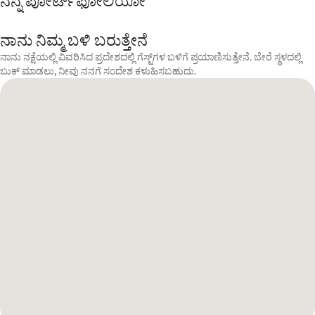
ನನ್ನ ಪೋರ್ಟ್‌ಫೋಲಿಯೋ
ನಾನು ನಿಮ್ಮ ಬಳಿ ಬರುತ್ತೇನೆ
ನಾನು ನಕ್ಷೆಯಲ್ಲಿ ವಿವರಿಸಿದ ಪ್ರದೇಶದಲ್ಲಿ ಗೆಸ್ಟ್‌ಗಳ ಬಳಿಗೆ ಪ್ರಯಾಣಿಸುತ್ತೇನೆ. ಬೇರೆ ಸ್ಥಳದಲ್ಲಿ
ಬುಕ್ ಮಾಡಲು, ನೀವು ನನಗೆ ಸಂದೇಶ ಕಳುಹಿಸಬಹುದು.