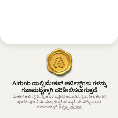
Airbnb ಯಲ್ಲಿ ಮೇಕಪ್ ಆರ್ಟಿಸ್ಟ್‌ಗಳು ಗಳನ್ನು
ಗುಣಮಟ್ಟಕ್ಕಾಗಿ ಪರಿಶೀಲಿಸಲಾಗುತ್ತದೆ
ಮೇಕಪ್ ಆರ್ಟಿಸ್ಟ್‌ಗಳನ್ನು ಅವರ ವೃತ್ತಿಪರ ಅನುಭವ, ಸೃಜನಶೀಲ ಕೆಲಸದ
ಪೋರ್ಟ್‌ಫೋಲಿಯೊ ಮತ್ತು ಶ್ರೇಷ್ಠತೆಯ ಖ್ಯಾತಿಗಾಗಿ ಮೌಲ್ಯಮಾಪನ
ಮಾಡಲಾಗುತ್ತದೆ.
ಇನ್ನಷ್ಟು ತಿಳಿಯಿರಿ