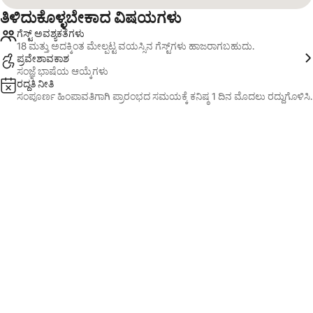
ತಿಳಿದುಕೊಳ್ಳಬೇಕಾದ ವಿಷಯಗಳು
ಗೆಸ್ಟ್ ಅವಶ್ಯಕತೆಗಳು
18 ಮತ್ತು ಅದಕ್ಕಿಂತ ಮೇಲ್ಪಟ್ಟ ವಯಸ್ಸಿನ ಗೆಸ್ಟ್‌ಗಳು ಹಾಜರಾಗಬಹುದು.
ಪ್ರವೇಶಾವಕಾಶ
ಸಂಜ್ಞೆ ಭಾಷೆಯ ಆಯ್ಕೆಗಳು
ರದ್ದತಿ ನೀತಿ
ಸಂಪೂರ್ಣ ಹಿಂಪಾವತಿಗಾಗಿ ಪ್ರಾರಂಭದ ಸಮಯಕ್ಕೆ ಕನಿಷ್ಠ 1 ದಿನ ಮೊದಲು ರದ್ದುಗೊಳಿಸಿ.