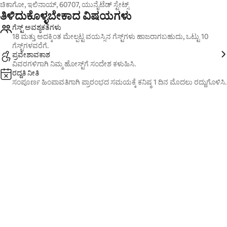
ಚಿಕಾಗೋ, ಇಲಿನಾಯ್, 60707, ಯುನೈಟೆಡ್ ಸ್ಟೇಟ್ಸ್
ತಿಳಿದುಕೊಳ್ಳಬೇಕಾದ ವಿಷಯಗಳು
ಗೆಸ್ಟ್ ಅವಶ್ಯಕತೆಗಳು
18 ಮತ್ತು ಅದಕ್ಕಿಂತ ಮೇಲ್ಪಟ್ಟ ವಯಸ್ಸಿನ ಗೆಸ್ಟ್‌ಗಳು ಹಾಜರಾಗಬಹುದು, ಒಟ್ಟು 10
ಗೆಸ್ಟ್‌ಗಳವರೆಗೆ.
ಪ್ರವೇಶಾವಕಾಶ
ವಿವರಗಳಿಗಾಗಿ ನಿಮ್ಮ ಹೋಸ್ಟ್‌ಗೆ ಸಂದೇಶ ಕಳುಹಿಸಿ.
ರದ್ದತಿ ನೀತಿ
ಸಂಪೂರ್ಣ ಹಿಂಪಾವತಿಗಾಗಿ ಪ್ರಾರಂಭದ ಸಮಯಕ್ಕೆ ಕನಿಷ್ಠ 1 ದಿನ ಮೊದಲು ರದ್ದುಗೊಳಿಸಿ.