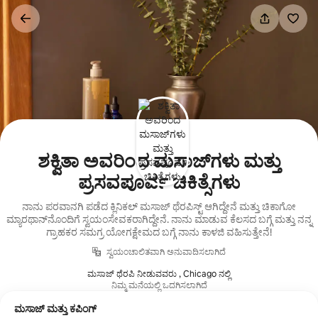
ವಿಷಯಕ್ಕೆ
ಹೋಗಿ
ಶಕ್ವಿತಾ ಅವರಿಂದ ಮಸಾಜ್‌ಗಳು ಮತ್ತು
ಪ್ರಸವಪೂರ್ವ ಚಿಕಿತ್ಸೆಗಳು
ನಾನು ಪರವಾನಗಿ ಪಡೆದ ಕ್ಲಿನಿಕಲ್ ಮಸಾಜ್ ಥೆರಪಿಸ್ಟ್ ಆಗಿದ್ದೇನೆ ಮತ್ತು ಚಿಕಾಗೋ
ಮ್ಯಾರಥಾನ್‌ನೊಂದಿಗೆ ಸ್ವಯಂಸೇವಕರಾಗಿದ್ದೇನೆ. ನಾನು ಮಾಡುವ ಕೆಲಸದ ಬಗ್ಗೆ ಮತ್ತು ನನ್ನ
ಗ್ರಾಹಕರ ಸಮಗ್ರ ಯೋಗಕ್ಷೇಮದ ಬಗ್ಗೆ ನಾನು ಕಾಳಜಿ ವಹಿಸುತ್ತೇನೆ!
ಸ್ವಯಂಚಾಲಿತವಾಗಿ ಅನುವಾದಿಸಲಾಗಿದೆ
ಮಸಾಜ್ ಥೆರಪಿ ನೀಡುವವರು , Chicago ನಲ್ಲಿ
ನಿಮ್ಮ ಮನೆಯಲ್ಲಿ ಒದಗಿಸಲಾಗಿದೆ
ಮಸಾಜ್ ಮತ್ತು ಕಪಿಂಗ್