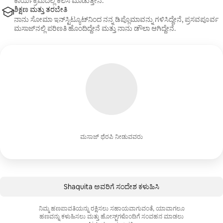
ಕಾರ್ಯಕ್ರಮದಲ್ಲಿ ಕೆಲಸ ಮಾಡುತ್ತೇನೆ.
ಶಿಕ್ಷಣ ಮತ್ತು ತರಬೇತಿ
ನಾನು ಸೋಮಾ ಇನ್‌ಸ್ಟಿಟ್ಯೂಟ್‌ನಿಂದ ನನ್ನ ಡಿಪ್ಲೊಮಾವನ್ನು ಗಳಿಸಿದ್ದೇನೆ, ಪ್ರಸವಪೂರ್ವ
ಮಸಾಜ್‌ನಲ್ಲಿ ಪರಿಣತಿ ಹೊಂದಿದ್ದೇನೆ ಮತ್ತು ನಾನು ಡೌಲಾ ಆಗಿದ್ದೇನೆ.
ಮಸಾಜ್ ಥೆರಪಿ ನೀಡುವವರು
Shaquita ಅವರಿಗೆ ಸಂದೇಶ ಕಳುಹಿಸಿ
ನಿಮ್ಮ ಹಣಪಾವತಿಯನ್ನು ರಕ್ಷಿಸಲು ಸಹಾಯವಾಗುವಂತೆ, ಯಾವಾಗಲೂ
ಹಣವನ್ನು ಕಳುಹಿಸಲು ಮತ್ತು ಹೋಸ್ಟ್‌ಗಳೊಂದಿಗೆ ಸಂವಹನ ಮಾಡಲು