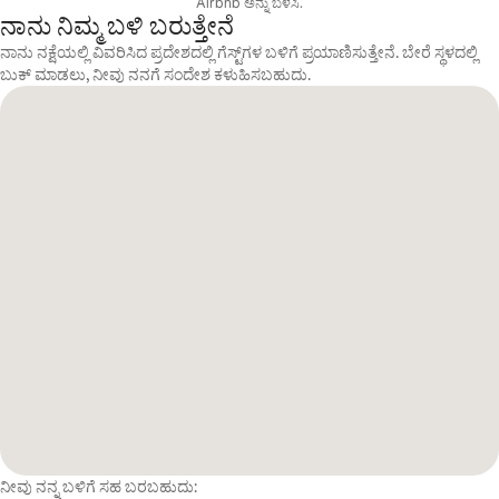
Airbnb ಅನ್ನು ಬಳಸಿ.
ನಾನು ನಿಮ್ಮ ಬಳಿ ಬರುತ್ತೇನೆ
ನಾನು ನಕ್ಷೆಯಲ್ಲಿ ವಿವರಿಸಿದ ಪ್ರದೇಶದಲ್ಲಿ ಗೆಸ್ಟ್‌ಗಳ ಬಳಿಗೆ ಪ್ರಯಾಣಿಸುತ್ತೇನೆ. ಬೇರೆ ಸ್ಥಳದಲ್ಲಿ
ಬುಕ್ ಮಾಡಲು, ನೀವು ನನಗೆ ಸಂದೇಶ ಕಳುಹಿಸಬಹುದು.
ನೀವು ನನ್ನ ಬಳಿಗೆ ಸಹ ಬರಬಹುದು: