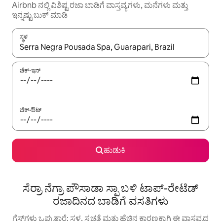
Airbnb ನಲ್ಲಿ ವಿಶಿಷ್ಟ ರಜಾ ಬಾಡಿಗೆ ವಾಸ್ತವ್ಯಗಳು, ಮನೆಗಳು ಮತ್ತು
ಇನ್ನಷ್ಟು ಬುಕ್ ಮಾಡಿ
ಸ್ಥಳ
ಫಲಿತಾಂಶಗಳು ಲಭ್ಯವಿರುವಾಗ, ಅಪ್ ಮತ್ತು ಡೌನ್ ಬಾಣದ ಕೀಲಿಗಳೊಂದಿಗೆ ನ್ಯಾವಿಗೇಟ
ಚೆಕ್-ಇನ್
ಚೆಕ್-ಔಟ್
ಹುಡುಕಿ
ಸೆರ್ರಾ ನೆಗ್ರಾ ಪೌಸಾಡಾ ಸ್ಪಾ ಬಳಿ ಟಾಪ್-ರೇಟೆಡ್
ರಜಾದಿನದ ಬಾಡಿಗೆ ವಸತಿಗಳು
ಗೆಸ್ಟ್‌ಗಳು ಒಪ್ಪುತ್ತಾರೆ: ಸ್ಥಳ, ಸ್ವಚ್ಛತೆ ಮತ್ತು ಹೆಚ್ಚಿನ ಕಾರಣಕ್ಕಾಗಿ ಈ ವಾಸ್ತವ್ಯದ