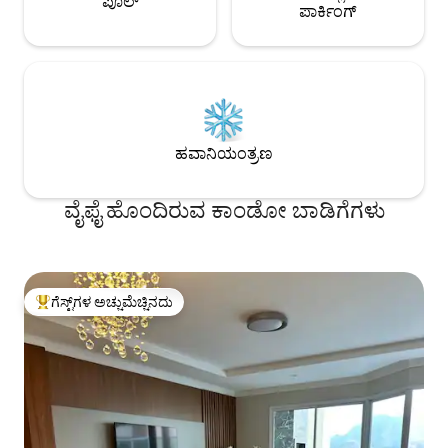
ಪೂಲ್
ಪಾರ್ಕಿಂಗ್
ಹವಾನಿಯಂತ್ರಣ
ವೈಫೈ ಹೊಂದಿರುವ ಕಾಂಡೋ ಬಾಡಿಗೆಗಳು
ಗೆಸ್ಟ್‌ಗಳ ಅಚ್ಚುಮೆಚ್ಚಿನದು
ಗೆಸ್ಟ್‌ಗಳಿಗೆ ಅತಿ ಹೆಚ್ಚು ಅಚ್ಚುಮೆಚ್ಚಿನದು