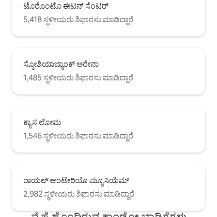
ಟೊರೊಂಟೊ ಈಟನ್ ಸೆಂಟರ್
5,418 ಸ್ಥಳೀಯರು ಶಿಫಾರಸು ಮಾಡಿದ್ದಾರೆ
ಸ್ಕೋಶಿಯಾಬ್ಯಾಂಕ್ ಅರೇನಾ
1,485 ಸ್ಥಳೀಯರು ಶಿಫಾರಸು ಮಾಡಿದ್ದಾರೆ
ಕ್ಯಾಸ ಲೋಮ
1,546 ಸ್ಥಳೀಯರು ಶಿಫಾರಸು ಮಾಡಿದ್ದಾರೆ
ರಾಯಲ್ ಆಂಟೇರಿಯೊ ಮ್ಯೂಸಿಯೆಮ್
2,982 ಸ್ಥಳೀಯರು ಶಿಫಾರಸು ಮಾಡಿದ್ದಾರೆ
ವೈಫೈ ಹೊಂದಿರುವ ಕಾಂಡೋ ಬಾಡಿಗೆಗಳು