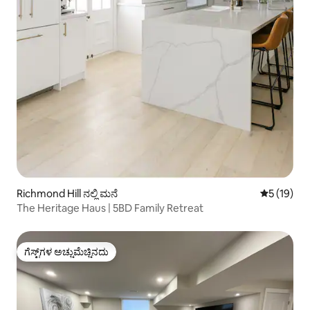
Richmond Hill ನಲ್ಲಿ ಮನೆ
5 ರಲ್ಲಿ 5 ಸ
5 (19)
The Heritage Haus | 5BD Family Retreat
ಗೆಸ್ಟ್‌ಗಳ ಅಚ್ಚುಮೆಚ್ಚಿನದು
ಗೆಸ್ಟ್‌ಗಳ ಅಚ್ಚುಮೆಚ್ಚಿನದು