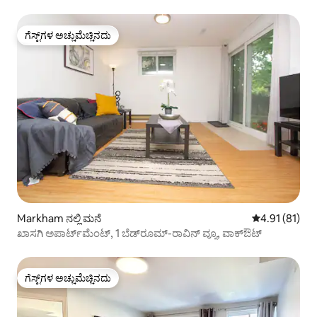
ಗೆಸ್ಟ್‌ಗಳ ಅಚ್ಚುಮೆಚ್ಚಿನದು
ಗೆಸ್ಟ್‌ಗಳ ಅಚ್ಚುಮೆಚ್ಚಿನದು
Markham ನಲ್ಲಿ ಮನೆ
5 ರಲ್ಲಿ 4.91 ಸರ
4.91 (81)
ಖಾಸಗಿ ಅಪಾರ್ಟ್‌ಮೆಂಟ್, 1 ಬೆಡ್‌ರೂಮ್-ರಾವಿನ್ ವ್ಯೂ, ವಾಕ್‌ಔಟ್
ಗೆಸ್ಟ್‌ಗಳ ಅಚ್ಚುಮೆಚ್ಚಿನದು
ಗೆಸ್ಟ್‌ಗಳ ಅಚ್ಚುಮೆಚ್ಚಿನದು