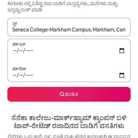
Airbnb ನಲ್ಲಿ ವಿಶಿಷ್ಟ ರಜಾ ಬಾಡಿಗೆ ವಾಸ್ತವ್ಯಗಳು, ಮನೆಗಳು ಮತ್ತು
ಇನ್ನಷ್ಟು ಬುಕ್ ಮಾಡಿ
ಸ್ಥಳ
ಫಲಿತಾಂಶಗಳು ಲಭ್ಯವಿರುವಾಗ, ಅಪ್ ಮತ್ತು ಡೌನ್ ಬಾಣದ ಕೀಲಿಗಳೊಂದಿಗೆ ನ್ಯಾವಿಗೇಟ
ಚೆಕ್-ಇನ್
ಚೆಕ್-ಔಟ್
ಹುಡುಕಿ
ಸೆನೆಕಾ ಕಾಲೇಜು-ಮಾರ್ಕ್‌ಹ್ಯಾಮ್ ಕ್ಯಾಂಪಸ್ ಬಳಿ
ಟಾಪ್-ರೇಟೆಡ್ ರಜಾದಿನದ ಬಾಡಿಗೆ ವಸತಿಗಳು
ಗೆಸ್ಟ್‌ಗಳು ಒಪ್ಪುತ್ತಾರೆ: ಸ್ಥಳ, ಸ್ವಚ್ಛತೆ ಮತ್ತು ಹೆಚ್ಚಿನ ಕಾರಣಕ್ಕಾಗಿ ಈ ವಾಸ್ತವ್ಯದ