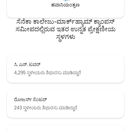
ಹವಾನಿಯಂತ್ರಣ
ಸೆನೆಕಾ ಕಾಲೇಜು-ಮಾರ್ಕ್‌ಹ್ಯಾಮ್ ಕ್ಯಾಂಪಸ್
ಸಮೀಪದಲ್ಲಿರುವ ಇತರ ಉನ್ನತ ಪ್ರೇಕ್ಷಣೀಯ
ಸ್ಥಳಗಳು
ಸಿ. ಎನ್. ಟವರ್
4,295 ಸ್ಥಳೀಯರು ಶಿಫಾರಸು ಮಾಡಿದ್ದಾರೆ
ರೋಜರ್ಸ್ ಸೆಂಟರ್
243 ಸ್ಥಳೀಯರು ಶಿಫಾರಸು ಮಾಡಿದ್ದಾರೆ