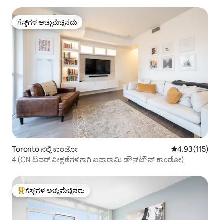
ಗೆಸ್ಟ್‌ಗಳ ಅಚ್ಚುಮೆಚ್ಚಿನದು
ಗೆಸ್ಟ್‌ಗಳ ಅಚ್ಚುಮೆಚ್ಚಿನದು
Toronto ನಲ್ಲಿ ಕಾಂಡೋ
5 ರಲ್ಲಿ 4.93 ಸರಾ
4.93 (115)
4 (CN ಟವರ್ ವೀಕ್ಷಣೆಗಳಿಗಾಗಿ ಐಷಾರಾಮಿ ಡೌನ್‌ಟೌನ್ ಕಾಂಡೋ)
ಗೆಸ್ಟ್‌ಗಳ ಅಚ್ಚುಮೆಚ್ಚಿನದು
ಗೆಸ್ಟ್‌ಗಳಿಗೆ ಅತಿ ಹೆಚ್ಚು ಅಚ್ಚುಮೆಚ್ಚಿನದು