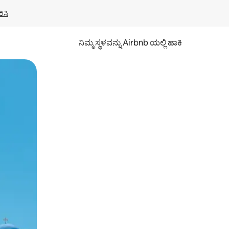
ಿಸಿ
ನಿಮ್ಮ ಸ್ಥಳವನ್ನು Airbnb ಯಲ್ಲಿ ಹಾಕಿ