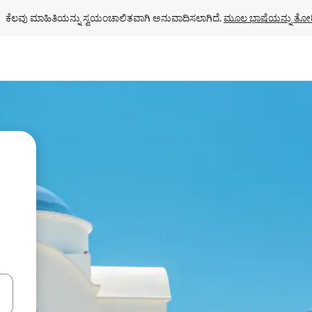
ಕೆಲವು ಮಾಹಿತಿಯನ್ನು ಸ್ವಯಂಚಾಲಿತವಾಗಿ ಅನುವಾದಿಸಲಾಗಿದೆ. 
ಮೂಲ ಭಾಷೆಯನ್ನು ತೋರ
ಂದಿಗೆ ನ್ಯಾವಿಗೇಟ್ ಮಾಡಿ ಅಥವಾ ಸ್ಪರ್ಶ ಅಥವಾ ಸ್ವೈಪ್ ಗೆಸ್ಚರ್‌ಗಳ ಮೂಲಕ ಅನ್ವೇಷಿಸಿ.