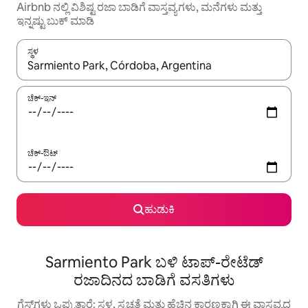
Airbnb ನಲ್ಲಿ ವಿಶಿಷ್ಟ ರಜಾ ಬಾಡಿಗೆ ವಾಸ್ತವ್ಯಗಳು, ಮನೆಗಳು ಮತ್ತು
ಇನ್ನಷ್ಟು ಬುಕ್ ಮಾಡಿ
ಸ್ಥಳ
ಫಲಿತಾಂಶಗಳು ಲಭ್ಯವಿರುವಾಗ, ಅಪ್ ಮತ್ತು ಡೌನ್ ಬಾಣದ ಕೀಲಿಗಳೊಂದಿಗೆ ನ್ಯಾವಿಗೇಟ
ಚೆಕ್-ಇನ್
ಚೆಕ್-ಔಟ್
ಹುಡುಕಿ
Sarmiento Park ಬಳಿ ಟಾಪ್-ರೇಟೆಡ್
ರಜಾದಿನದ ಬಾಡಿಗೆ ವಸತಿಗಳು
ಗೆಸ್ಟ್‌ಗಳು ಒಪ್ಪುತ್ತಾರೆ: ಸ್ಥಳ, ಸ್ವಚ್ಛತೆ ಮತ್ತು ಹೆಚ್ಚಿನ ಕಾರಣಕ್ಕಾಗಿ ಈ ವಾಸ್ತವ್ಯದ