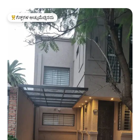
ಗೆಸ್ಟ್‌ಗಳ ಅಚ್ಚುಮೆಚ್ಚಿನದು
ಗೆಸ್ಟ್‌ಗಳಿಗೆ ಅತಿ ಹೆಚ್ಚು ಅಚ್ಚುಮೆಚ್ಚಿನದು