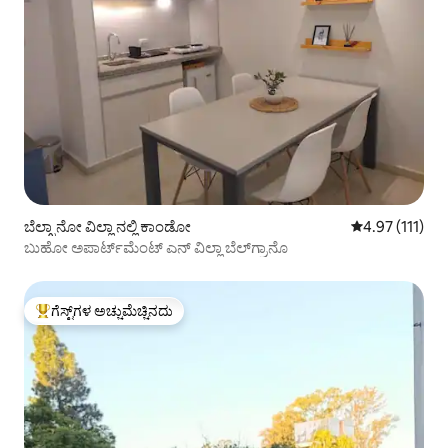
ಬೆಲ್ಗ್ರಾನೋ ವಿಲ್ಲಾ ನಲ್ಲಿ ಕಾಂಡೋ
5 ರಲ್ಲಿ 4.97 ಸರಾ
4.97 (111)
ಬುಹೋ ಅಪಾರ್ಟ್‌ಮೆಂಟ್ ಎನ್ ವಿಲ್ಲಾ ಬೆಲ್‌ಗ್ರಾನೊ
ಗೆಸ್ಟ್‌ಗಳ ಅಚ್ಚುಮೆಚ್ಚಿನದು
ಗೆಸ್ಟ್‌ಗಳಿಗೆ ಅತಿ ಹೆಚ್ಚು ಅಚ್ಚುಮೆಚ್ಚಿನದು