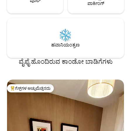
ಪೂಲ್
ಪಾರ್ಕಿಂಗ್
ಹವಾನಿಯಂತ್ರಣ
ವೈಫೈ ಹೊಂದಿರುವ ಕಾಂಡೋ ಬಾಡಿಗೆಗಳು
ಗೆಸ್ಟ್‌ಗಳ ಅಚ್ಚುಮೆಚ್ಚಿನದು
ಗೆಸ್ಟ್‌ಗಳಿಗೆ ಅತಿ ಹೆಚ್ಚು ಅಚ್ಚುಮೆಚ್ಚಿನದು