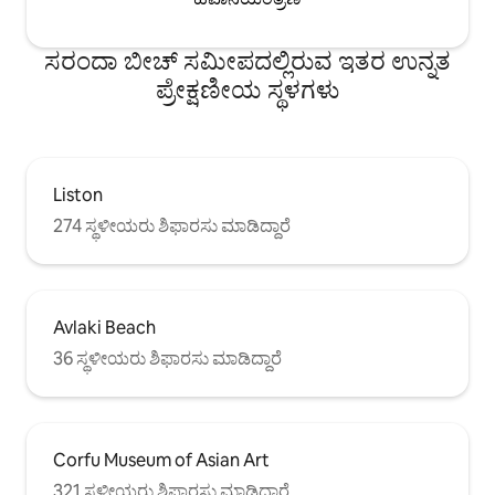
ಸರಂದಾ ಬೀಚ್ ಸಮೀಪದಲ್ಲಿರುವ ಇತರ ಉನ್ನತ
ಪ್ರೇಕ್ಷಣೀಯ ಸ್ಥಳಗಳು
Liston
274 ಸ್ಥಳೀಯರು ಶಿಫಾರಸು ಮಾಡಿದ್ದಾರೆ
Avlaki Beach
36 ಸ್ಥಳೀಯರು ಶಿಫಾರಸು ಮಾಡಿದ್ದಾರೆ
Corfu Museum of Asian Art
321 ಸ್ಥಳೀಯರು ಶಿಫಾರಸು ಮಾಡಿದ್ದಾರೆ