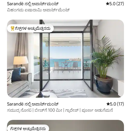
Sarandë ನಲ್ಲಿ ಅಪಾರ್ಟ್‌ಮಂಟ್
5 ರಲ್ಲಿ 5.0 ಸರ
5.0 (27)
ವಿಹಂಗಮ ಐಷಾರಾಮಿ ಅಪಾರ್ಟ್‌ಮೆಂಟ್
ಗೆಸ್ಟ್‌ಗಳ ಅಚ್ಚುಮೆಚ್ಚಿನದು
ಗೆಸ್ಟ್‌ಗಳಿಗೆ ಅತಿ ಹೆಚ್ಚು ಅಚ್ಚುಮೆಚ್ಚಿನದು
Sarandë ನಲ್ಲಿ ಅಪಾರ್ಟ್‌ಮಂಟ್
5 ರಲ್ಲಿ 5.0 ಸ
5.0 (17)
ಸಮುದ್ರ ನೋಟ | ಬೀಚ್‌ಗೆ 100 ಮೀ | ಗ್ಯಾರೇಜ್ | ಪೂರ್ಣ ಅಡುಗೆಮನೆ
ಗೆಸ್ಟ್‌ಗಳ ಅಚ್ಚುಮೆಚ್ಚಿನದು