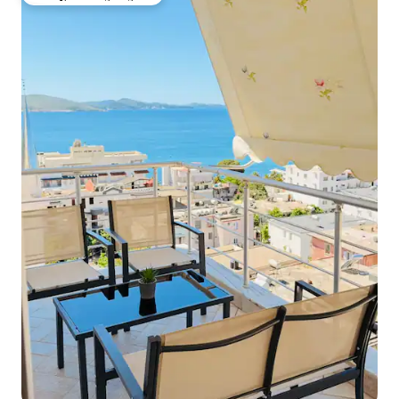
ಗೆಸ್ಟ್‌ಗಳಿಗೆ ಅತಿ ಹೆಚ್ಚು ಅಚ್ಚುಮೆಚ್ಚಿನದು