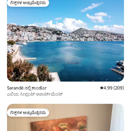
ಗೆಸ್ಟ್‌ಗಳ ಅಚ್ಚುಮೆಚ್ಚಿನದು
ಗೆಸ್ಟ್‌ಗಳ ಅಚ್ಚುಮೆಚ್ಚಿನದು
Sarandë ನಲ್ಲಿ ಕಾಂಡೋ
5 ರಲ್ಲಿ 4.99 ಸರಾ
4.99 (209)
ಎಲಿಯ ಸೀಫ್ರಂಟ್ ಅಪಾರ್ಟ್‌ಮೆಂಟ್
ಗೆಸ್ಟ್‌ಗಳ ಅಚ್ಚುಮೆಚ್ಚಿನದು
ಗೆಸ್ಟ್‌ಗಳ ಅಚ್ಚುಮೆಚ್ಚಿನದು