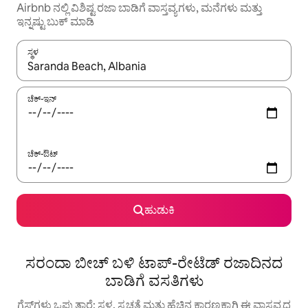
Airbnb ನಲ್ಲಿ ವಿಶಿಷ್ಟ ರಜಾ ಬಾಡಿಗೆ ವಾಸ್ತವ್ಯಗಳು, ಮನೆಗಳು ಮತ್ತು
ಇನ್ನಷ್ಟು ಬುಕ್ ಮಾಡಿ
ಸ್ಥಳ
ಫಲಿತಾಂಶಗಳು ಲಭ್ಯವಿರುವಾಗ, ಅಪ್ ಮತ್ತು ಡೌನ್ ಬಾಣದ ಕೀಲಿಗಳೊಂದಿಗೆ ನ್ಯಾವಿಗೇಟ
ಚೆಕ್-ಇನ್
ಚೆಕ್-ಔಟ್
ಹುಡುಕಿ
ಸರಂದಾ ಬೀಚ್ ಬಳಿ ಟಾಪ್-ರೇಟೆಡ್ ರಜಾದಿನದ
ಬಾಡಿಗೆ ವಸತಿಗಳು
ಗೆಸ್ಟ್‌ಗಳು ಒಪ್ಪುತ್ತಾರೆ: ಸ್ಥಳ, ಸ್ವಚ್ಛತೆ ಮತ್ತು ಹೆಚ್ಚಿನ ಕಾರಣಕ್ಕಾಗಿ ಈ ವಾಸ್ತವ್ಯದ