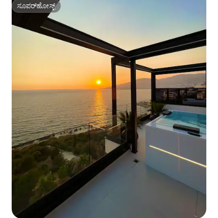
ಸೂಪರ್‌ಹೋಸ್ಟ್
ಸೂಪರ್‌ಹೋಸ್ಟ್