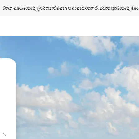
ಕೆಲವು ಮಾಹಿತಿಯನ್ನು ಸ್ವಯಂಚಾಲಿತವಾಗಿ ಅನುವಾದಿಸಲಾಗಿದೆ. 
ಮೂಲ ಭಾಷೆಯನ್ನು ತೋರ