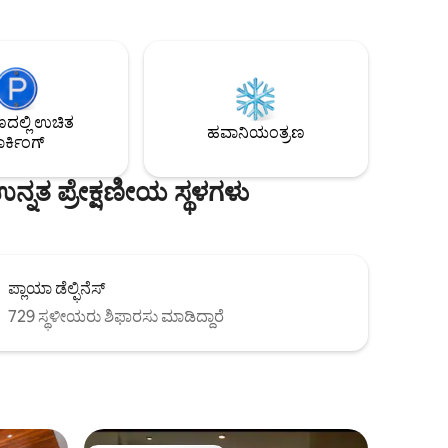
ಹವಾನಿಯಂತ್ರಣ, ಭದ್ರತಾ ಫಿಲ್ಟರ್ ಮತ್ತು 2 ಪಾರ್ಕಿಂಗ್
ಸ್ಥಳಗಳನ್ನು ಹೊಂದಿದೆ. ವಿಮಾನ ನಿಲ್ದಾಣ ಮತ್ತು
 ಏಕೆಂದರೆ
ಹೋಟೆಲ್ ಪ್ರದೇಶದಿಂದ 20 ನಿಮಿಷಗಳು, ಪ್ಲಾಯಾ
ಟೋರ್ಟುಗಾಸ್‌ನಿಂದ 25 ನಿಮಿಷಗಳು. ನಾವು
‌ಗೆ ಸುಸ್ವಾಗತ!
ಇನ್‌ವಾಯ್ಸ್ ಮಾಡುತ್ತೇವೆ. ಧೂಮಪಾನ
ಮಾಡುವಂತಿಲ್ಲ.
ಲ್ಲಿ ಉಚಿತ
ಹವಾನಿಯಂತ್ರಣ
ರ್ಕಿಂಗ್
ನತ ಪ್ರೇಕ್ಷಣೀಯ ಸ್ಥಳಗಳು
ಪ್ಲಾಯಾ ಡೆಲ್ಫಿನೆಸ್
729 ಸ್ಥಳೀಯರು ಶಿಫಾರಸು ಮಾಡಿದ್ದಾರೆ