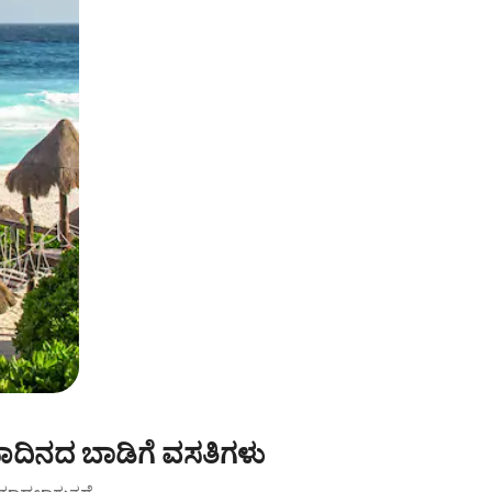
ಾದಿನದ ಬಾಡಿಗೆ ವಸತಿಗಳು