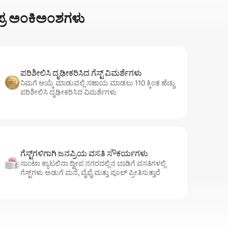
ಷಿಪ್ರ ಅಂಕಿಅಂಶಗಳು
ಪರಿಶೀಲಿಸಿ ದೃಢೀಕರಿಸಿದ ಗೆಸ್ಟ್ ವಿಮರ್ಶೆಗಳು
ನಿಮಗೆ ಆಯ್ಕೆ ಮಾಡುವಲ್ಲಿ ಸಹಾಯ ಮಾಡಲು 110 ಕ್ಕಿಂತ ಹೆಚ್ಚು
ಪರಿಶೀಲಿಸಿ ದೃಢೀಕರಿಸಿದ ವಿಮರ್ಶೆಗಳು
ಗೆಸ್ಟ್‌ಗಳಿಗಾಗಿ ಜನಪ್ರಿಯ ವಸತಿ ಸೌಕರ್ಯಗಳು
ಸಾಂಟಾ ಕ್ಯಾಟಲಿನಾ ದ್ವೀಪ ನಗರದಲ್ಲಿನ ಬಾಡಿಗೆ ವಸತಿಗಳಲ್ಲಿ
ಗೆಸ್ಟ್‌ಗಳು ಅಡುಗೆ ಮನೆ, ವೈಫೈ ಮತ್ತು ಪೂಲ್ ಪ್ರೀತಿಸುತ್ತಾರೆ