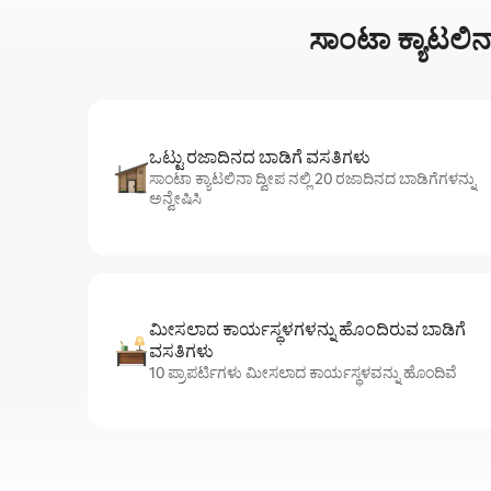
ಸಾಂಟಾ ಕ್ಯಾಟಲಿನಾ
ಒಟ್ಟು ರಜಾದಿನದ ಬಾಡಿಗೆ ವಸತಿಗಳು
ಸಾಂಟಾ ಕ್ಯಾಟಲಿನಾ ದ್ವೀಪ ನಲ್ಲಿ 20 ರಜಾದಿನದ ಬಾಡಿಗೆಗಳನ್ನು
ಅನ್ವೇಷಿಸಿ
ಮೀಸಲಾದ ಕಾರ್ಯಸ್ಥಳಗಳನ್ನು ಹೊಂದಿರುವ ಬಾಡಿಗೆ
ವಸತಿಗಳು
10 ಪ್ರಾಪರ್ಟಿಗಳು ಮೀಸಲಾದ ಕಾರ್ಯಸ್ಥಳವನ್ನು ಹೊಂದಿವೆ