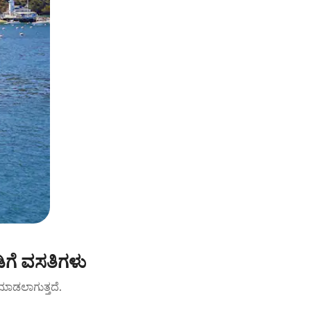
ಿಗೆ ವಸತಿಗಳು
ಟ್ ಮಾಡಲಾಗುತ್ತದೆ.