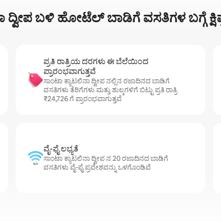
 ದ್ವೀಪ ಬಳಿ ಹೋಟೆಲ್ ಬಾಡಿಗೆ ವಸತಿಗಳ ಬಗ್ಗೆ ಕ್
ಪ್ರತಿ ರಾತ್ರಿಯ ದರಗಳು ಈ ಬೆಲೆಯಿಂದ
ಪ್ರಾರಂಭವಾಗುತ್ತವೆ
ಸಾಂಟಾ ಕ್ಯಾಟಲಿನಾ ದ್ವೀಪ ನಲ್ಲಿನ ರಜಾದಿನದ ಬಾಡಿಗೆ
ವಸತಿಗಳು ತೆರಿಗೆಗಳು ಮತ್ತು ಶುಲ್ಕಗಳಿಗೆ ಬಿಟ್ಟು ಪ್ರತಿ ರಾತ್ರಿ
₹24,726 ಗೆ ಪ್ರಾರಂಭವಾಗುತ್ತವೆ
ವೈ-ಫೈ ಲಭ್ಯತೆ
ಸಾಂಟಾ ಕ್ಯಾಟಲಿನಾ ದ್ವೀಪ ನ 20 ರಜಾದಿನದ ಬಾಡಿಗೆ
ವಸತಿಗಳು ವೈ-ಫೈ ಪ್ರವೇಶವನ್ನು ಒಳಗೊಂಡಿವೆ