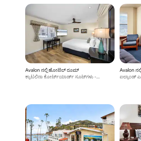
Avalon ನಲ್ಲಿ ಹೋಟೆಲ್ ರೂಮ್
Avalon ನಲ
ಕ್ಯಾಟಲಿನಾ ಕೋರ್ಟ್‌ಯಾರ್ಡ್ ಸೂಟ್‌ಗಳು -
ಐಲ್ಯಾಂಡ್ ಎ
ಕೋರ್ಟ್‌ಯಾರ್ಡ್ ಕಿಂಗ್
ಉಳಿಯಿರಿ!