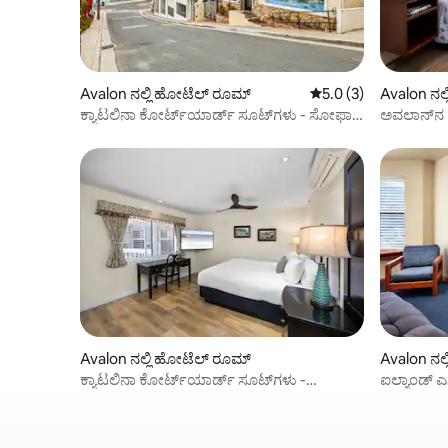
Avalon ನಲ್ಲಿ ಹೋಟೆಲ್ ರೂಮ್
5 ರಲ್ಲಿ 5.0 ಸರಾಸರಿ ರೇಟ
5.0 (3)
Avalon ನಲ
ಕ್ಯಾಟಲಿನಾ ಕೋರ್ಟ್‌ಯಾರ್ಡ್ ಸೂಟ್‌ಗಳು - ಸೋಫಾ
ಅವಲಾನ್‌ನ ಹ
ಹೊಂದಿರುವ ಕೋರ್ಟ್‌ಯಾರ್ಡ್ ಕಿಂಗ್
ಮೋಡಿ
Avalon ನಲ್ಲಿ ಹೋಟೆಲ್ ರೂಮ್
Avalon ನಲ
ಕ್ಯಾಟಲಿನಾ ಕೋರ್ಟ್‌ಯಾರ್ಡ್ ಸೂಟ್‌ಗಳು -
ಐಲ್ಯಾಂಡ್ ಎ
ಕೋರ್ಟ್‌ಯಾರ್ಡ್ ಕಿಂಗ್
ಉಳಿಯಿರಿ!