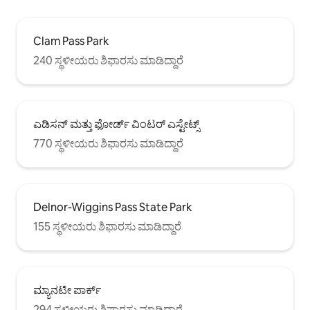
Clam Pass Park
240 ಸ್ಥಳೀಯರು ಶಿಫಾರಸು ಮಾಡಿದ್ದಾರೆ
ಎಡಿಸನ್ ಮತ್ತು ಫೋರ್ಡ್ ವಿಂಟರ್ ಎಸ್ಟೇಟ್ಸ್
770 ಸ್ಥಳೀಯರು ಶಿಫಾರಸು ಮಾಡಿದ್ದಾರೆ
Delnor-Wiggins Pass State Park
155 ಸ್ಥಳೀಯರು ಶಿಫಾರಸು ಮಾಡಿದ್ದಾರೆ
ಮ್ಯಾನಟೀ ಪಾರ್ಕ್
294 ಸ್ಥಳೀಯರು ಶಿಫಾರಸು ಮಾಡಿದ್ದಾರೆ