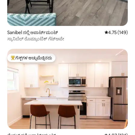
Sanibel ನಲ್ಲಿ ಅಪಾರ್ಟ್‌ಮಂಟ್
5 ರಲ್ಲಿ 4.75 ಸರಾ
4.75 (149)
ಸ್ಯಾನಿಬೆಲ್ ರೊಮ್ಯಾಂಟಿಕ್ ಗೆಟ್‌ಅವೇ
ಗೆಸ್ಟ್‌ಗಳ ಅಚ್ಚುಮೆಚ್ಚಿನದು
ಗೆಸ್ಟ್‌ಗಳಿಗೆ ಅತಿ ಹೆಚ್ಚು ಅಚ್ಚುಮೆಚ್ಚಿನದು