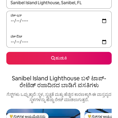
ಫಲಿತಾಂಶಗಳು ಲಭ್ಯವಿರುವಾಗ, ಅಪ್ ಮತ್ತು ಡೌನ್ ಬಾಣದ ಕೀಲಿಗಳೊಂದಿಗೆ ನ್ಯಾವಿಗೇಟ
ಚೆಕ್-ಇನ್
ಚೆಕ್-ಔಟ್
ಹುಡುಕಿ
Sanibel Island Lighthouse ಬಳಿ ಟಾಪ್-
ರೇಟೆಡ್ ರಜಾದಿನದ ಬಾಡಿಗೆ ವಸತಿಗಳು
ಗೆಸ್ಟ್‌ಗಳು ಒಪ್ಪುತ್ತಾರೆ: ಸ್ಥಳ, ಸ್ವಚ್ಛತೆ ಮತ್ತು ಹೆಚ್ಚಿನ ಕಾರಣಕ್ಕಾಗಿ ಈ ವಾಸ್ತವ್ಯದ
ಸ್ಥಳಗಳನ್ನು ಹೆಚ್ಚು ರೇಟ್ ಮಾಡಲಾಗುತ್ತದೆ.
ಗೆಸ್ಟ್‌ಗಳ ಅಚ್ಚುಮೆಚ್ಚಿನದು
ಗೆಸ್ಟ್‌ಗಳ ಅಚ್ಚುಮೆಚ್