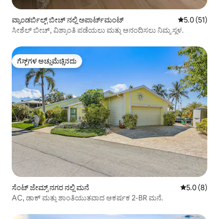
ವ್ಯಾಂಡರ್ಬಿಲ್ಟ್ ಬೀಚ್ ನಲ್ಲಿ ಅಪಾರ್ಟ್‌ಮಂಟ್
5 ರಲ್ಲಿ 5.0 ಸ
5.0 (51)
ಸೀಶೆಲ್ ಬೀಚ್, ವಿಶ್ರಾಂತಿ ಪಡೆಯಲು ಮತ್ತು ಆನಂದಿಸಲು ನಿಮ್ಮ ಸ್ಥಳ.
ಗೆಸ್ಟ್‌ಗಳ ಅಚ್ಚುಮೆಚ್ಚಿನದು
ಗೆಸ್ಟ್‌ಗಳ ಅಚ್ಚುಮೆಚ್ಚಿನದು
ಸೆಂಟ್ ಜೇಮ್ಸ್ ನಗರ ನಲ್ಲಿ ಮನೆ
5 ರಲ್ಲಿ 5.0 ಸ
5.0 (8)
AC, ಡಾಕ್ ಮತ್ತು ಶಾಂತಿಯುತವಾದ ಆಕರ್ಷಕ 2-BR ಮನೆ.