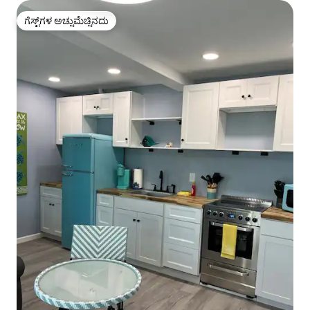
ಗೆಸ್ಟ್‌ಗಳ ಅಚ್ಚುಮೆಚ್ಚಿನದು
ಗೆಸ್ಟ್‌ಗಳ ಅಚ್ಚುಮೆಚ್ಚಿನದು