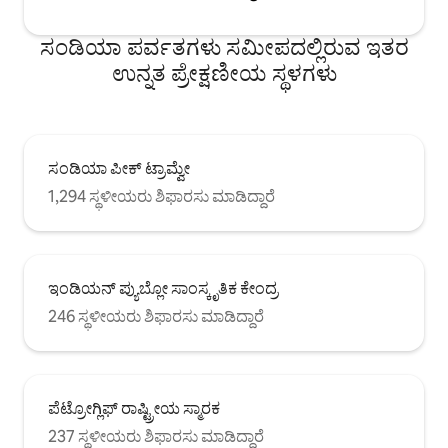
ಸಂಡಿಯಾ ಪರ್ವತಗಳು ಸಮೀಪದಲ್ಲಿರುವ ಇತರ
ಉನ್ನತ ಪ್ರೇಕ್ಷಣೀಯ ಸ್ಥಳಗಳು
ಸಂಡಿಯಾ ಪೀಕ್ ಟ್ರಾಮ್ವೇ
1,294 ಸ್ಥಳೀಯರು ಶಿಫಾರಸು ಮಾಡಿದ್ದಾರೆ
ಇಂಡಿಯನ್ ಪ್ಯುಬ್ಲೋ ಸಾಂಸ್ಕೃತಿಕ ಕೇಂದ್ರ
246 ಸ್ಥಳೀಯರು ಶಿಫಾರಸು ಮಾಡಿದ್ದಾರೆ
ಪೆಟ್ರೋಗ್ಲಿಫ್ ರಾಷ್ಟ್ರೀಯ ಸ್ಮಾರಕ
237 ಸ್ಥಳೀಯರು ಶಿಫಾರಸು ಮಾಡಿದ್ದಾರೆ