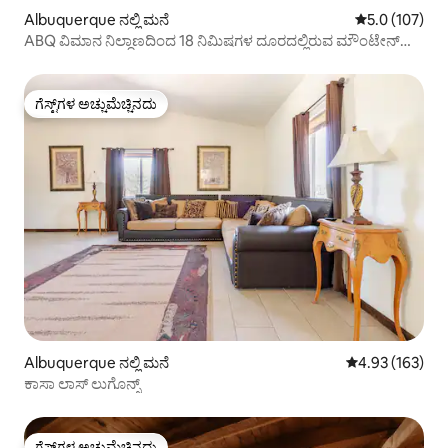
Albuquerque ನಲ್ಲಿ ಮನೆ
5 ರಲ್ಲಿ 5.0 ಸರಾ
5.0 (107)
ABQ ವಿಮಾನ ನಿಲ್ದಾಣದಿಂದ 18 ನಿಮಿಷಗಳ ದೂರದಲ್ಲಿರುವ ಮೌಂಟೇನ್
ಹೌಸ್
ಗೆಸ್ಟ್‌ಗಳ ಅಚ್ಚುಮೆಚ್ಚಿನದು
ಗೆಸ್ಟ್‌ಗಳ ಅಚ್ಚುಮೆಚ್ಚಿನದು
Albuquerque ನಲ್ಲಿ ಮನೆ
5 ರಲ್ಲಿ 4.93 ಸರಾ
4.93 (163)
ಕಾಸಾ ಲಾಸ್ ಲುಗೊನ್ಸ್
ಗೆಸ್ಟ್‌ಗಳ ಅಚ್ಚುಮೆಚ್ಚಿನದು