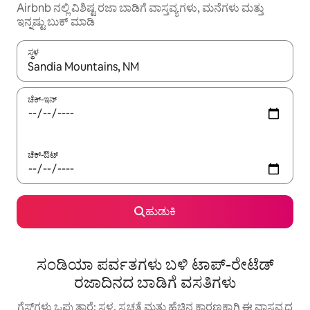
Airbnb ನಲ್ಲಿ ವಿಶಿಷ್ಟ ರಜಾ ಬಾಡಿಗೆ ವಾಸ್ತವ್ಯಗಳು, ಮನೆಗಳು ಮತ್ತು
ಇನ್ನಷ್ಟು ಬುಕ್ ಮಾಡಿ
ಸ್ಥಳ
ಫಲಿತಾಂಶಗಳು ಲಭ್ಯವಿರುವಾಗ, ಅಪ್ ಮತ್ತು ಡೌನ್ ಬಾಣದ ಕೀಲಿಗಳೊಂದಿಗೆ ನ್ಯಾವಿಗೇಟ
ಚೆಕ್-ಇನ್
ಚೆಕ್-ಔಟ್
ಹುಡುಕಿ
ಸಂಡಿಯಾ ಪರ್ವತಗಳು ಬಳಿ ಟಾಪ್-ರೇಟೆಡ್
ರಜಾದಿನದ ಬಾಡಿಗೆ ವಸತಿಗಳು
ಗೆಸ್ಟ್‌ಗಳು ಒಪ್ಪುತ್ತಾರೆ: ಸ್ಥಳ, ಸ್ವಚ್ಛತೆ ಮತ್ತು ಹೆಚ್ಚಿನ ಕಾರಣಕ್ಕಾಗಿ ಈ ವಾಸ್ತವ್ಯದ