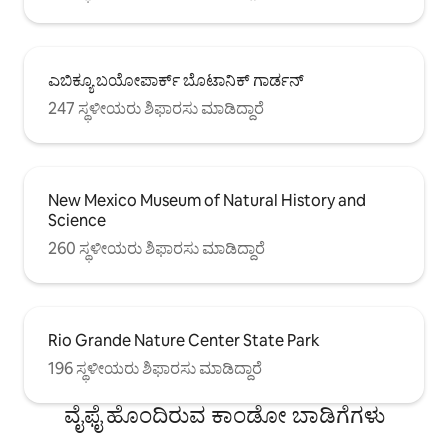
ಎಬಿಕ್ಯೂ ಬಯೋಪಾರ್ಕ್ ಬೊಟಾನಿಕ್ ಗಾರ್ಡನ್
247 ಸ್ಥಳೀಯರು ಶಿಫಾರಸು ಮಾಡಿದ್ದಾರೆ
New Mexico Museum of Natural History and
Science
260 ಸ್ಥಳೀಯರು ಶಿಫಾರಸು ಮಾಡಿದ್ದಾರೆ
Rio Grande Nature Center State Park
196 ಸ್ಥಳೀಯರು ಶಿಫಾರಸು ಮಾಡಿದ್ದಾರೆ
ವೈಫೈ ಹೊಂದಿರುವ ಕಾಂಡೋ ಬಾಡಿಗೆಗಳು