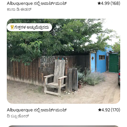
Albuquerque ನಲ್ಲಿ ಅಪಾರ್ಟ್‌ಮಂಟ್
5 ರಲ್ಲಿ 4.99 ಸರಾ
4.99 (168)
ಕಾಸಾ ಡಿ ಈಡನ್
ಗೆಸ್ಟ್‌ಗಳ ಅಚ್ಚುಮೆಚ್ಚಿನದು
ಗೆಸ್ಟ್‌ಗಳಿಗೆ ಅತಿ ಹೆಚ್ಚು ಅಚ್ಚುಮೆಚ್ಚಿನದು
Albuquerque ನಲ್ಲಿ ಅಪಾರ್ಟ್‌ಮಂಟ್
5 ರಲ್ಲಿ 4.92 ಸರಾ
4.92 (170)
ದಿ ಬ್ಲೂ ಡೋರ್