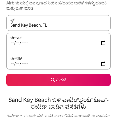
Airbnb ಯಲ್ಲಿ ಅನನ್ಯವಾದ ನೀರಿನ ಸಮೀಪದ ಬಾಡಿಗೆಗಳನ್ನು ಹುಡುಕಿ
ಮತ್ತು ಬುಕ್ ಮಾಡಿ
ಸ್ಥಳ
ಫಲಿತಾಂಶಗಳು ಲಭ್ಯವಿರುವಾಗ, ಅಪ್ ಮತ್ತು ಡೌನ್ ಬಾಣದ ಕೀಲಿಗಳೊಂದಿಗೆ ನ್ಯಾವಿಗೇಟ
ಚೆಕ್-ಇನ್
ಚೆಕ್-ಔಟ್
ಹುಡುಕಿ
Sand Key Beach ಬಳಿ ವಾಟರ್‌ಫ್ರಂಟ್ ಟಾಪ್-
ರೇಟೆಡ್ ಬಾಡಿಗೆ ವಸತಿಗಳು
ಗೆಸ್ಟ್‌ಗಳು ಒಪ್ಪುತ್ತಾರೆ: ಸ್ಥಳ, ಸ್ವಚ್ಛತೆ ಮತ್ತು ಹೆಚ್ಚಿನ ಕಾರಣಕ್ಕಾಗಿ ಈ ವಾಸ್ತವ್ಯದ