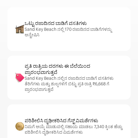
ಒಟ್ಟು ರಜಾದಿನದ ಬಾಡಿಗೆ ವಸತಿಗಳು
Sand Key Beach ನಲ್ಲಿ 170 ರಜಾದಿನದ ಬಾಡಿಗೆಗಳನ್ನು
ಅನ್ವೇಷಿಸಿ
ಪ್ರತಿ ರಾತ್ರಿಯ ದರಗಳು ಈ ಬೆಲೆಯಿಂದ
ಪ್ರಾರಂಭವಾಗುತ್ತವೆ
Sand Key Beach ನಲ್ಲಿನ ರಜಾದಿನದ ಬಾಡಿಗೆ ವಸತಿಗಳು
ತೆರಿಗೆಗಳು ಮತ್ತು ಶುಲ್ಕಗಳಿಗೆ ಬಿಟ್ಟು ಪ್ರತಿ ರಾತ್ರಿ ₹6,668 ಗೆ
ಪ್ರಾರಂಭವಾಗುತ್ತವೆ
ಪರಿಶೀಲಿಸಿ ದೃಢೀಕರಿಸಿದ ಗೆಸ್ಟ್ ವಿಮರ್ಶೆಗಳು
ನಿಮಗೆ ಆಯ್ಕೆ ಮಾಡುವಲ್ಲಿ ಸಹಾಯ ಮಾಡಲು 7,340 ಕ್ಕಿಂತ ಹೆಚ್ಚು
ಪರಿಶೀಲಿಸಿ ದೃಢೀಕರಿಸಿದ ವಿಮರ್ಶೆಗಳು