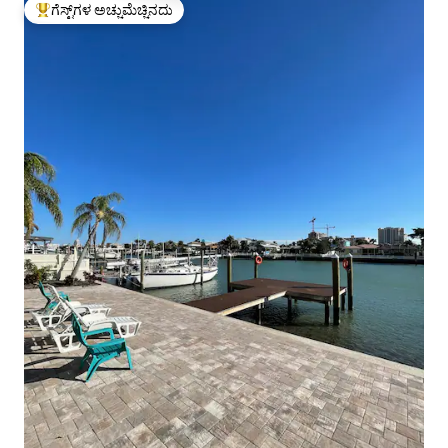
ಗೆಸ್ಟ್‌ಗಳ ಅಚ್ಚುಮೆಚ್ಚಿನದು
ಗೆಸ್ಟ್‌ಗಳಿಗೆ ಅತಿ ಹೆಚ್ಚು ಅಚ್ಚುಮೆಚ್ಚಿನದು