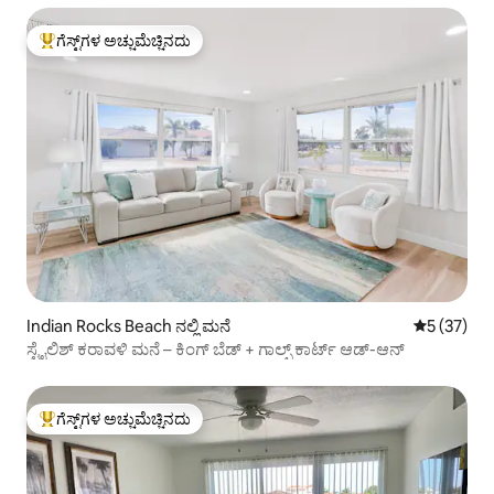
ಗೆಸ್ಟ್‌ಗಳ ಅಚ್ಚುಮೆಚ್ಚಿನದು
ಗೆಸ್ಟ್‌ಗಳಿಗೆ ಅತಿ ಹೆಚ್ಚು ಅಚ್ಚುಮೆಚ್ಚಿನದು
Indian Rocks Beach ನಲ್ಲಿ ಮನೆ
5 ರಲ್ಲಿ 5 ಸರ
5 (37)
ಸ್ಟೈಲಿಶ್ ಕರಾವಳಿ ಮನೆ – ಕಿಂಗ್ ಬೆಡ್ + ಗಾಲ್ಫ್ ಕಾರ್ಟ್ ಆಡ್-ಆನ್
ಗೆಸ್ಟ್‌ಗಳ ಅಚ್ಚುಮೆಚ್ಚಿನದು
ಗೆಸ್ಟ್‌ಗಳಿಗೆ ಅತಿ ಹೆಚ್ಚು ಅಚ್ಚುಮೆಚ್ಚಿನದು