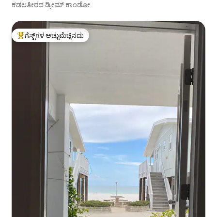
ಕಡಲತೀರದ ಡ್ರೀಮ್ ಕಾಂಡೋ
ಗೆಸ್ಟ್‌ಗಳ ಅಚ್ಚುಮೆಚ್ಚಿನದು
ಗೆಸ್ಟ್‌ಗಳಿಗೆ ಅತಿ ಹೆಚ್ಚು ಅಚ್ಚುಮೆಚ್ಚಿನದು