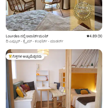
Lourdes ನಲ್ಲಿ ಅಪಾರ್ಟ್‌ಮಂಟ್
5 ರಲ್ಲಿ 4.89 ಸ
4.89 (9)
ದಿ ಎಪ್ಯೂರ್ - ಕ್ಲೈಮ್ - ಕಂಫರ್ಟ್ - ಮಾಡರ್ನ್
ಗೆಸ್ಟ್‌ಗಳ ಅಚ್ಚುಮೆಚ್ಚಿನದು
ಗೆಸ್ಟ್‌ಗಳಿಗೆ ಅತಿ ಹೆಚ್ಚು ಅಚ್ಚುಮೆಚ್ಚಿನದು