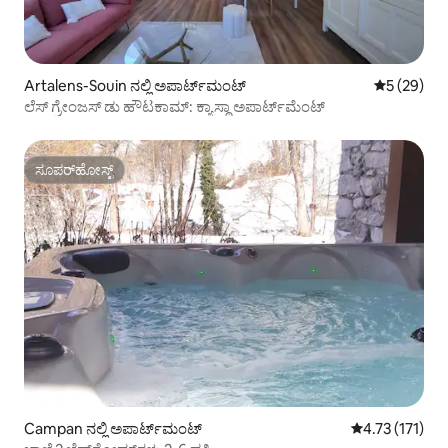
Artalens-Souin ನಲ್ಲಿ ಅಪಾರ್ಟ್‌ಮಂಟ್
5 ರಲ್ಲಿ 5 ಸರ
5 (29)
ಲೆಸ್ ಗ್ರೇಂಜಸ್ ಡು ಹೌಟಕಾಮ್: ಕ್ಯಾಸ್ಥಾ ಅಪಾರ್ಟ್‌ಮೆಂಟ್
ಸೂಪರ್‌ಹೋಸ್ಟ್
ಸೂಪರ್‌ಹೋಸ್ಟ್
Campan ನಲ್ಲಿ ಅಪಾರ್ಟ್‌ಮಂಟ್
5 ರಲ್ಲಿ 4.73 ಸರಾ
4.73 (171)