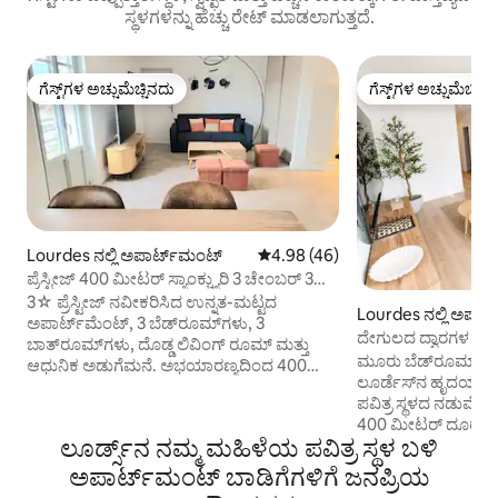
ಸ್ಥಳಗಳನ್ನು ಹೆಚ್ಚು ರೇಟ್ ಮಾಡಲಾಗುತ್ತದೆ.
ಗೆಸ್ಟ್‌ಗಳ ಅಚ್ಚುಮೆಚ್ಚಿನದು
ಗೆಸ್ಟ್‌ಗಳ ಅಚ್ಚುಮೆಚ್ಚಿನ
ಗೆಸ್ಟ್‌ಗಳ ಅಚ್ಚುಮೆಚ್ಚಿನದು
ಗೆಸ್ಟ್‌ಗಳ ಅಚ್ಚುಮೆಚ್ಚಿನ
Lourdes ನಲ್ಲಿ ಅಪಾರ್ಟ್‌ಮಂಟ್
5 ರಲ್ಲಿ 4.98 ಸರಾಸರಿ ರೇಟಿಂಗ್, 46 ವಿ
4.98 (46)
ಪ್ರೆಸ್ಟೀಜ್ 400 ಮೀಟರ್ ಸ್ಯಾಂಕ್ಚ್ಯುರಿ 3 ಚೇಂಬರ್ 3
ಬಾತ್ರೂಮ್ 8 ಬೆಡ್
3☆ ಪ್ರೆಸ್ಟೀಜ್ ನವೀಕರಿಸಿದ ಉನ್ನತ-ಮಟ್ಟದ
Lourdes ನಲ್ಲಿ ಅಪಾರ
ಅಪಾರ್ಟ್‌ಮೆಂಟ್, 3 ಬೆಡ್‌ರೂಮ್‌ಗಳು, 3
ದೇಗುಲದ ದ್ವಾರಗಳ ಬಳಿ 
ಬಾತ್‌ರೂಮ್‌ಗಳು, ದೊಡ್ಡ ಲಿವಿಂಗ್ ರೂಮ್ ಮತ್ತು
ದೇಗುಲ/ನಿಲ್ದಾಣ
ಮೂರು ಬೆಡ್‌ರೂಮ್‌ಗಳ
ಆಧುನಿಕ ಅಡುಗೆಮನೆ. ಅಭಯಾರಣ್ಯದಿಂದ 400
ಲೂರ್ಡೆಸ್‌ನ ಹೃದಯಭಾಗದಲ
ಮೀಟರ್ ದೂರದಲ್ಲಿದೆ, ಕುಟುಂಬಗಳು ಮತ್ತು 8
ಪವಿತ್ರ ಸ್ಥಳದ ನಡುವೆ
ಜನರವರೆಗಿನ ಗುಂಪುಗಳಿಗೆ ಸೂಕ್ತವಾಗಿದೆ.
400 ಮೀಟರ್ ದೂರದಲ್ಲಿ) 
ಮಡಚಬಹುದಾದ ಸೋಫಾ ಹೊಂದಿರುವ -8
ಲೂರ್ಡ್ಸ್‌ನ ನಮ್ಮ ಮಹಿಳೆಯ ಪವಿತ್ರ ಸ್ಥಳ ಬಳಿ
ಸಂಪೂರ್ಣವಾಗಿ ನವೀಕ
ಹಾಸಿಗೆಗಳು. ಡಬಲ್ ಬೆಡ್‌ಗಳನ್ನು ಹೊಂದಿರುವ -3
ಅಪಾರ್ಟ್‌ಮೆಂಟ್‌ನಲ್ಲಿ
ಬೆಡ್‌ರೂಮ್‌ಗಳು, ಪ್ರತಿಯೊಂದೂ ತನ್ನದೇ ಆದ ಶವರ್
ಅಪಾರ್ಟ್‌ಮಂಟ್ ಬಾಡಿಗೆಗಳಿಗೆ ಜನಪ್ರಿಯ
ಪ್ರಾಯೋಗಿಕತೆ ಸಂಯೋಜಿ
ರೂಮ್ ಅನ್ನು ಹೊಂದಿದೆ. - ಸುಸಜ್ಜಿತ ಅಡುಗೆಮನೆ. -