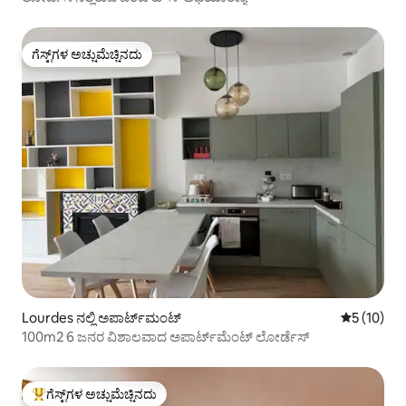
ಗೆಸ್ಟ್‌ಗಳ ಅಚ್ಚುಮೆಚ್ಚಿನದು
ಗೆಸ್ಟ್‌ಗಳ ಅಚ್ಚುಮೆಚ್ಚಿನದು
Lourdes ನಲ್ಲಿ ಅಪಾರ್ಟ್‌ಮಂಟ್
5 ರಲ್ಲಿ 5 ಸ
5 (10)
100m2 6 ಜನರ ವಿಶಾಲವಾದ ಅಪಾರ್ಟ್‌ಮೆಂಟ್ ಲೋರ್ಡೆಸ್
ಗೆಸ್ಟ್‌ಗಳ ಅಚ್ಚುಮೆಚ್ಚಿನದು
ಗೆಸ್ಟ್‌ಗಳಿಗೆ ಅತಿ ಹೆಚ್ಚು ಅಚ್ಚುಮೆಚ್ಚಿನದು