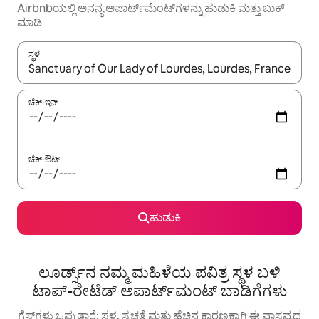
Airbnbಯಲ್ಲಿ ಅನನ್ಯ ಅಪಾರ್ಟ್‌ಮೆಂಟ್‌ಗಳನ್ನು ಹುಡುಕಿ ಮತ್ತು ಬುಕ್
ಮಾಡಿ
ಸ್ಥಳ
ಫಲಿತಾಂಶಗಳು ಲಭ್ಯವಿರುವಾಗ, ಅಪ್ ಮತ್ತು ಡೌನ್ ಬಾಣದ ಕೀಲಿಗಳೊಂದಿಗೆ ನ್ಯಾವಿಗೇಟ
ಚೆಕ್-ಇನ್
ಚೆಕ್-ಔಟ್
ಹುಡುಕಿ
ಲೂರ್ಡ್ಸ್‌ನ ನಮ್ಮ ಮಹಿಳೆಯ ಪವಿತ್ರ ಸ್ಥಳ ಬಳಿ
ಟಾಪ್-ರೇಟೆಡ್ ಅಪಾರ್ಟ್‌ಮಂಟ್ ಬಾಡಿಗೆಗಳು
ಗೆಸ್ಟ್‌ಗಳು ಒಪ್ಪುತ್ತಾರೆ: ಸ್ಥಳ, ಸ್ವಚ್ಛತೆ ಮತ್ತು ಹೆಚ್ಚಿನ ಕಾರಣಕ್ಕಾಗಿ ಈ ವಾಸ್ತವ್ಯದ