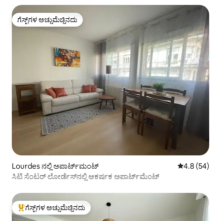
ಗೆಸ್ಟ್‌ಗಳ ಅಚ್ಚುಮೆಚ್ಚಿನದು
ಗೆಸ್ಟ್‌ಗಳ ಅಚ್ಚುಮೆಚ್ಚಿನದು
Lourdes ನಲ್ಲಿ ಅಪಾರ್ಟ್‌ಮಂಟ್
5 ರಲ್ಲಿ 4.8 ಸರ
4.8 (54)
ಸಿಟಿ ಸೆಂಟರ್ ಲೋರ್ಡೆಸ್‌ನಲ್ಲಿ ಆಕರ್ಷಕ ಅಪಾರ್ಟ್‌ಮೆಂಟ್
ಗೆಸ್ಟ್‌ಗಳ ಅಚ್ಚುಮೆಚ್ಚಿನದು
ಗೆಸ್ಟ್‌ಗಳಿಗೆ ಅತಿ ಹೆಚ್ಚು ಅಚ್ಚುಮೆಚ್ಚಿನದು