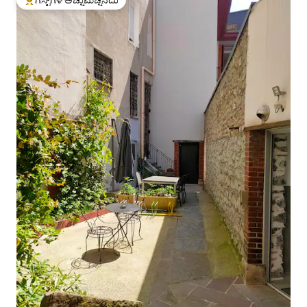
ಗೆಸ್ಟ್‌ಗಳ ಅಚ್ಚುಮೆಚ್ಚಿನದು
ಗೆಸ್ಟ್‌ಗಳಿಗೆ ಅತಿ ಹೆಚ್ಚು ಅಚ್ಚುಮೆಚ್ಚಿನದು