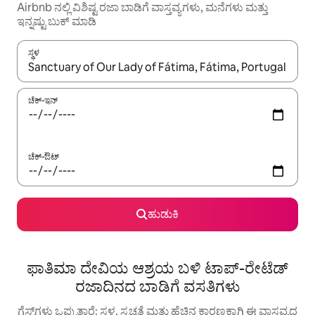
Airbnb ನಲ್ಲಿ ವಿಶಿಷ್ಟ ರಜಾ ಬಾಡಿಗೆ ವಾಸ್ತವ್ಯಗಳು, ಮನೆಗಳು ಮತ್ತು
ಇನ್ನಷ್ಟು ಬುಕ್ ಮಾಡಿ
ಸ್ಥಳ
ಫಲಿತಾಂಶಗಳು ಲಭ್ಯವಿರುವಾಗ, ಅಪ್ ಮತ್ತು ಡೌನ್ ಬಾಣದ ಕೀಲಿಗಳೊಂದಿಗೆ ನ್ಯಾವಿಗೇಟ
ಚೆಕ್-ಇನ್
ಚೆಕ್-ಔಟ್
ಹುಡುಕಿ
ಫಾತಿಮಾ ದೇವಿಯ ಆಶ್ರಯ ಬಳಿ ಟಾಪ್-ರೇಟೆಡ್
ರಜಾದಿನದ ಬಾಡಿಗೆ ವಸತಿಗಳು
ಗೆಸ್ಟ್‌ಗಳು ಒಪ್ಪುತ್ತಾರೆ: ಸ್ಥಳ, ಸ್ವಚ್ಛತೆ ಮತ್ತು ಹೆಚ್ಚಿನ ಕಾರಣಕ್ಕಾಗಿ ಈ ವಾಸ್ತವ್ಯದ