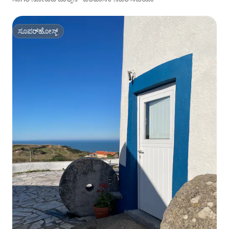
ಸೂಪರ್‌ಹೋಸ್ಟ್
ಸೂಪರ್‌ಹೋಸ್ಟ್