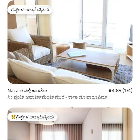
ಗೆಸ್ಟ್‌ಗಳ ಅಚ್ಚುಮೆಚ್ಚಿನದು
ಗೆಸ್ಟ್‌ಗಳ ಅಚ್ಚುಮೆಚ್ಚಿನದು
Nazaré ನಲ್ಲಿ ಕಾಂಡೋ
5 ರಲ್ಲಿ 4.89 ಸರಾ
4.89 (174)
ಸೀ ಫ್ರಂಟ್ ಅಪಾರ್ಟ್‌ಮೆಂಟ್ ನಜರೆ - ಕಾಸಾ ಡೊ ಫಾರೂಪಿಮ್
ಗೆಸ್ಟ್‌ಗಳ ಅಚ್ಚುಮೆಚ್ಚಿನದು
ಗೆಸ್ಟ್‌ಗಳಿಗೆ ಅತಿ ಹೆಚ್ಚು ಅಚ್ಚುಮೆಚ್ಚಿನದು