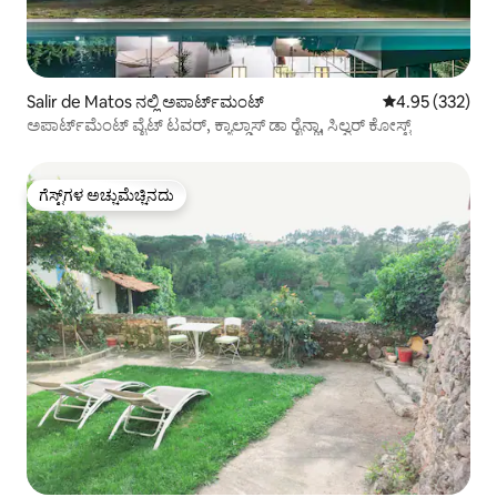
Salir de Matos ನಲ್ಲಿ ಅಪಾರ್ಟ್‌ಮಂಟ್
5 ರಲ್ಲಿ 4.95 ಸರಾ
4.95 (332)
ಅಪಾರ್ಟ್‌ಮೆಂಟ್ ವೈಟ್ ಟವರ್, ಕ್ಯಾಲ್ಡಾಸ್ ಡಾ ರೈನ್ಹಾ, ಸಿಲ್ವರ್ ಕೋಸ್ಟ್
ಗೆಸ್ಟ್‌ಗಳ ಅಚ್ಚುಮೆಚ್ಚಿನದು
ಗೆಸ್ಟ್‌ಗಳ ಅಚ್ಚುಮೆಚ್ಚಿನದು