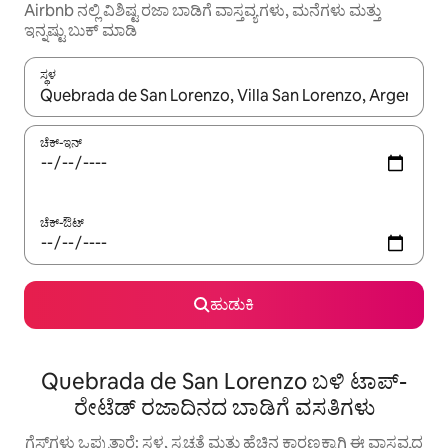
Airbnb ನಲ್ಲಿ ವಿಶಿಷ್ಟ ರಜಾ ಬಾಡಿಗೆ ವಾಸ್ತವ್ಯಗಳು, ಮನೆಗಳು ಮತ್ತು
ಇನ್ನಷ್ಟು ಬುಕ್ ಮಾಡಿ
ಸ್ಥಳ
ಫಲಿತಾಂಶಗಳು ಲಭ್ಯವಿರುವಾಗ, ಅಪ್ ಮತ್ತು ಡೌನ್ ಬಾಣದ ಕೀಲಿಗಳೊಂದಿಗೆ ನ್ಯಾವಿಗೇಟ
ಚೆಕ್-ಇನ್
ಚೆಕ್-ಔಟ್
ಹುಡುಕಿ
Quebrada de San Lorenzo ಬಳಿ ಟಾಪ್-
ರೇಟೆಡ್ ರಜಾದಿನದ ಬಾಡಿಗೆ ವಸತಿಗಳು
ಗೆಸ್ಟ್‌ಗಳು ಒಪ್ಪುತ್ತಾರೆ: ಸ್ಥಳ, ಸ್ವಚ್ಛತೆ ಮತ್ತು ಹೆಚ್ಚಿನ ಕಾರಣಕ್ಕಾಗಿ ಈ ವಾಸ್ತವ್ಯದ