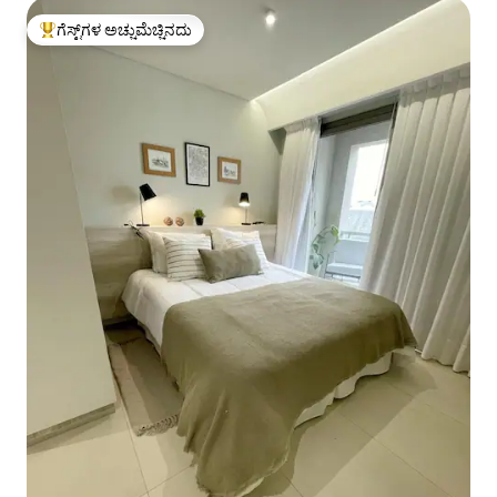
ಗೆಸ್ಟ್‌ಗಳ ಅಚ್ಚುಮೆಚ್ಚಿನದು
ಗೆಸ್ಟ್‌ಗಳಿಗೆ ಅತಿ ಹೆಚ್ಚು ಅಚ್ಚುಮೆಚ್ಚಿನದು