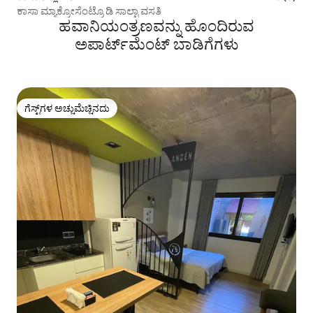
ಕಾಸಾ ಮ್ಯಾಕ್ರೋಸೆಂಟ್ರೊ ಡಿ ಸಾಲ್ಟಾ ವಸತಿ
ಹವಾನಿಯಂತ್ರಣವನ್ನು ಹೊಂದಿರುವ
ಅಪಾರ್ಟ್‌ಮೆಂಟ್‌ ಬಾಡಿಗೆಗಳು
ಗೆಸ್ಟ್‌ಗಳ ಅಚ್ಚುಮೆಚ್ಚಿನದು
ಗೆಸ್ಟ್‌ಗಳ ಅಚ್ಚುಮೆಚ್ಚಿನದು