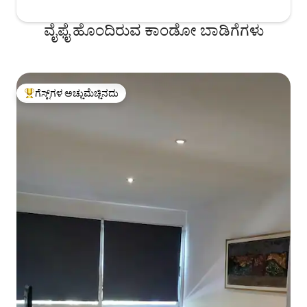
ವೈಫೈ ಹೊಂದಿರುವ ಕಾಂಡೋ ಬಾಡಿಗೆಗಳು
ಗೆಸ್ಟ್‌ಗಳ ಅಚ್ಚುಮೆಚ್ಚಿನದು
ಗೆಸ್ಟ್‌ಗಳಿಗೆ ಅತಿ ಹೆಚ್ಚು ಅಚ್ಚುಮೆಚ್ಚಿನದು