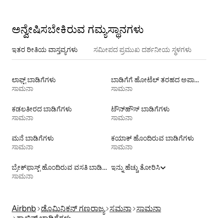
ಅನ್ವೇಷಿಸಬೇಕಿರುವ ಗಮ್ಯಸ್ಥಾನಗಳು
ಇತರ ರೀತಿಯ ವಾಸ್ತವ್ಯಗಳು
ಸಮೀಪದ ಪ್ರಮುಖ ದರ್ಶನೀಯ ಸ್ಥಳಗಳು
ಲಾಫ್ಟ್‌ ಬಾಡಿಗೆಗಳು
ಬಾಡಿಗೆಗೆ ಹೋಟೆಲ್ ತರಹದ ಅಪಾರ್ಟ್‌‌ಮೆಂಟ್‌
ಸಾಮನಾ
ಸಾಮನಾ
ಕಡಲತೀರದ ಬಾಡಿಗೆಗಳು
ಟೌನ್‌ಹೌಸ್ ‌ಬಾಡಿಗೆಗಳು
ಸಾಮನಾ
ಸಾಮನಾ
ಮನೆ ಬಾಡಿಗೆಗಳು
ಕಯಾಕ್ ಹೊಂದಿರುವ ಬಾಡಿಗೆಗಳು
ಸಾಮನಾ
ಸಾಮನಾ
ಬ್ರೇಕ್‍‍ಫಾಸ್ಟ್ ಹೊಂದಿರುವ ವಸತಿ ಬಾಡಿಗೆಗಳು
ಇನ್ನು ಹೆಚ್ಚು ತೋರಿಸಿ
ಸಾಮನಾ
Airbnb
ಡೊಮಿನಿಕನ್ ಗಣರಾಜ್ಯ
ಸಮನಾ
ಸಾಮನಾ