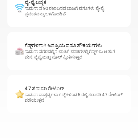
ವೈ-ಫೈ ಲಭ್ಯತೆ
ಸಾಮನಾ ನ 90 ರಜಾದಿನದ ಬಾಡಿಗೆ ವಸತಿಗಳು ವೈ-ಫೈ
ಪ್ರವೇಶವನ್ನು ಒಳಗೊಂಡಿವೆ
ಗೆಸ್ಟ್‌ಗಳಿಗಾಗಿ ಜನಪ್ರಿಯ ವಸತಿ ಸೌಕರ್ಯಗಳು
ಸಾಮನಾ ನಗರದಲ್ಲಿನ ಬಾಡಿಗೆ ವಸತಿಗಳಲ್ಲಿ ಗೆಸ್ಟ್‌ಗಳು ಅಡುಗೆ
ಮನೆ, ವೈಫೈ ಮತ್ತು ಪೂಲ್ ಪ್ರೀತಿಸುತ್ತಾರೆ
4.7 ಸರಾಸರಿ ರೇಟಿಂಗ್
ಸಾಮನಾ ವಾಸ್ತವ್ಯಗಳು ಗೆಸ್ಟ್‌ಗಳಿಂದ 5 ರಲ್ಲಿ ಸರಾಸರಿ 4.7 ರೇಟಿಂಗ್
ಪಡೆಯುತ್ತವೆ