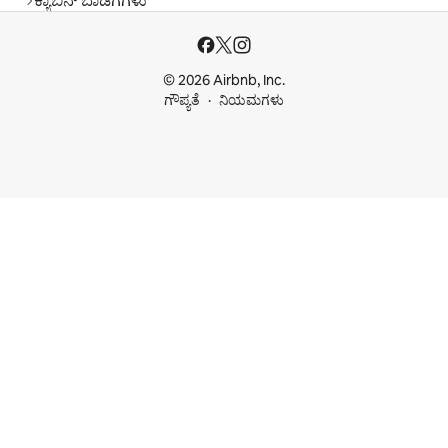
ಕ್ಯಾಬಿನ್ ಬಾಡಿಗೆಗಳು
© 2026 Airbnb, Inc.
ಗೌಪ್ಯತೆ
ನಿಯಮಗಳು