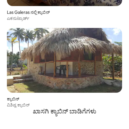
Las Galeras ನಲ್ಲಿ ಕ್ಯಾಬಿನ್
ಎಕನುಟ್ರಾರ್ಡ್
ಕ್ಯಾಬಿನ್
ವಿಶಿಷ್ಟ ಕ್ಯಾಬಿನ್
ಖಾಸಗಿ ಕ್ಯಾಬಿನ್ ಬಾಡಿಗೆಗಳು