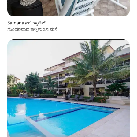
Samaná ನಲ್ಲಿ ಕ್ಯಾಬಿನ್
ಸುಂದರವಾದ ಹಳ್ಳಿಗಾಡಿನ ಮನೆ