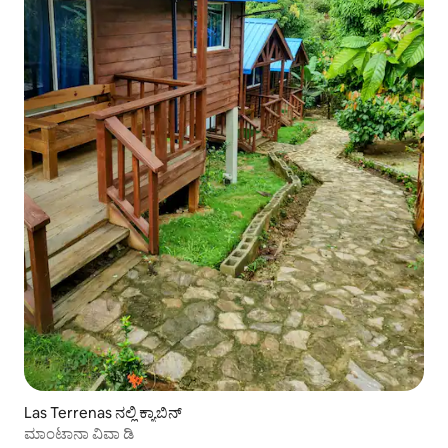
Las Terrenas ನಲ್ಲಿ ಕ್ಯಾಬಿನ್
ಮಾಂಟಾನಾ ವಿವಾ ಡಿ