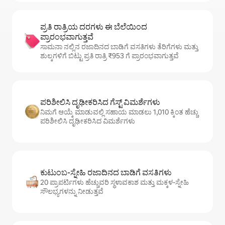
ಪ್ರತಿ ರಾತ್ರಿಯ ದರಗಳು ಈ ಬೆಲೆಯಿಂದ
ಪ್ರಾರಂಭವಾಗುತ್ತವೆ
ಸಾಮನಾ ನಲ್ಲಿನ ರಜಾದಿನದ ಬಾಡಿಗೆ ವಸತಿಗಳು ತೆರಿಗೆಗಳು ಮತ್ತು
ಶುಲ್ಕಗಳಿಗೆ ಬಿಟ್ಟು ಪ್ರತಿ ರಾತ್ರಿ ₹953 ಗೆ ಪ್ರಾರಂಭವಾಗುತ್ತವೆ
ಪರಿಶೀಲಿಸಿ ದೃಢೀಕರಿಸಿದ ಗೆಸ್ಟ್ ವಿಮರ್ಶೆಗಳು
ನಿಮಗೆ ಆಯ್ಕೆ ಮಾಡುವಲ್ಲಿ ಸಹಾಯ ಮಾಡಲು 1,010 ಕ್ಕಿಂತ ಹೆಚ್ಚು
ಪರಿಶೀಲಿಸಿ ದೃಢೀಕರಿಸಿದ ವಿಮರ್ಶೆಗಳು
ಕುಟುಂಬ-ಸ್ನೇಹಿ ರಜಾದಿನದ ಬಾಡಿಗೆ ವಸತಿಗಳು
20 ಪ್ರಾಪರ್ಟಿಗಳು ಹೆಚ್ಚುವರಿ ಸ್ಥಳಾವಕಾಶ ಮತ್ತು ಮಕ್ಕಳ-ಸ್ನೇಹಿ
ಸೌಲಭ್ಯಗಳನ್ನು ನೀಡುತ್ತವೆ