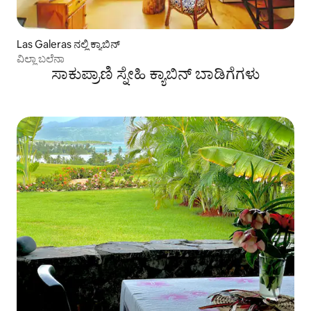
Las Galeras ನಲ್ಲಿ ಕ್ಯಾಬಿನ್
ವಿಲ್ಲಾ ಬಲೆನಾ
ಸಾಕುಪ್ರಾಣಿ ಸ್ನೇಹಿ ಕ್ಯಾಬಿನ್ ಬಾಡಿಗೆಗಳು