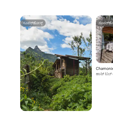
ಸೂಪರ್‌ಹೋಸ್ಟ್
ಸೂಪರ್‌ಹೋ
ಸೂಪರ್‌ಹೋಸ್ಟ್
ಸೂಪರ್‌ಹೋ
Chamonix ನಲ
ಹಾಟ್ ಟಬ್ 