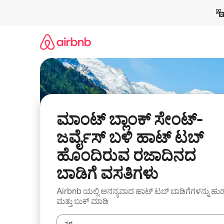
ವಿಷಯಕ್ಕೆ
ಹೋಗಿ
ಮಾಂಟ್ ಬ್ಲಾಂಕ್ ಸೇಂಟ್-
ಜರ್ವೈಸ್ ಬಳಿ ಹಾಟ್ ಟಬ್
ಹೊಂದಿರುವ ರಜಾದಿನದ
ಬಾಡಿಗೆ ವಸತಿಗಳು
Airbnb ಯಲ್ಲಿ ಅನನ್ಯವಾದ ಹಾಟ್ ‌ಟಬ್ ಬಾಡಿಗೆಗಳನ್ನು ಹುಡ
ಮತ್ತು ಬುಕ್ ಮಾಡಿ
ಸ್ಥಳ