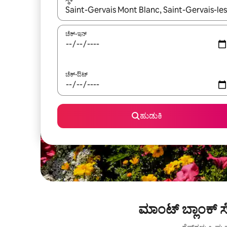
ಫಲಿತಾಂಶಗಳು ಲಭ್ಯವಿರುವಾಗ, ಅಪ್ ಮತ್ತು ಡೌನ್ ಬಾಣದ ಕೀಲಿಗಳೊ
ಚೆಕ್-ಇನ್
ಚೆಕ್-ಔಟ್
ಹುಡುಕಿ
ಮಾಂಟ್ ಬ್ಲಾಂಕ್ 