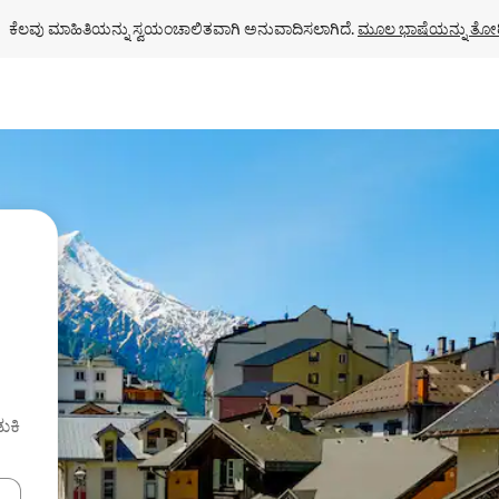
ಕೆಲವು ಮಾಹಿತಿಯನ್ನು ಸ್ವಯಂಚಾಲಿತವಾಗಿ ಅನುವಾದಿಸಲಾಗಿದೆ. 
ಮೂಲ ಭಾಷೆಯನ್ನು ತೋರ
ುಕಿ