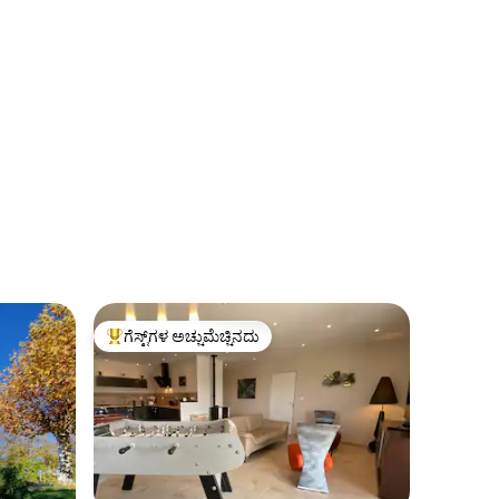
ಗೆಸ್ಟ್‌ಗಳ ಅಚ್ಚುಮೆಚ್ಚಿನದು
ಗೆಸ್ಟ್‌ಗಳಿಗೆ ಅತಿ ಹೆಚ್ಚು ಅಚ್ಚುಮೆಚ್ಚಿನದು