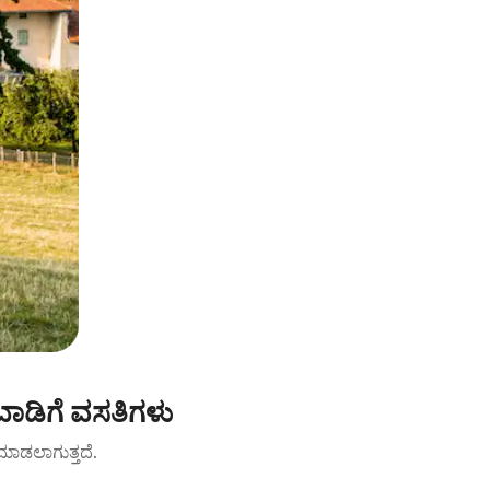
ಾಡಿಗೆ ವಸತಿಗಳು
ಟ್ ಮಾಡಲಾಗುತ್ತದೆ.