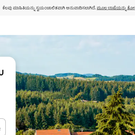
ಕೆಲವು ಮಾಹಿತಿಯನ್ನು ಸ್ವಯಂಚಾಲಿತವಾಗಿ ಅನುವಾದಿಸಲಾಗಿದೆ. 
ಮೂಲ ಭಾಷೆಯನ್ನು ತೋರ
u
ಂದಿಗೆ ನ್ಯಾವಿಗೇಟ್ ಮಾಡಿ ಅಥವಾ ಸ್ಪರ್ಶ ಅಥವಾ ಸ್ವೈಪ್ ಗೆಸ್ಚರ್‌ಗಳ ಮೂಲಕ ಅನ್ವೇಷಿಸಿ.