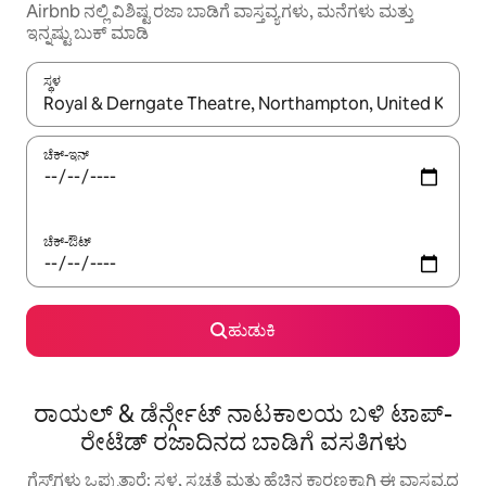
Airbnb ನಲ್ಲಿ ವಿಶಿಷ್ಟ ರಜಾ ಬಾಡಿಗೆ ವಾಸ್ತವ್ಯಗಳು, ಮನೆಗಳು ಮತ್ತು
ಇನ್ನಷ್ಟು ಬುಕ್ ಮಾಡಿ
ಸ್ಥಳ
ಫಲಿತಾಂಶಗಳು ಲಭ್ಯವಿರುವಾಗ, ಅಪ್ ಮತ್ತು ಡೌನ್ ಬಾಣದ ಕೀಲಿಗಳೊಂದಿಗೆ ನ್ಯಾವಿಗೇಟ
ಚೆಕ್-ಇನ್
ಚೆಕ್-ಔಟ್
ಹುಡುಕಿ
ರಾಯಲ್ & ಡೆರ್ನ್ಗೇಟ್ ನಾಟಕಾಲಯ ಬಳಿ ಟಾಪ್-
ರೇಟೆಡ್ ರಜಾದಿನದ ಬಾಡಿಗೆ ವಸತಿಗಳು
ಗೆಸ್ಟ್‌ಗಳು ಒಪ್ಪುತ್ತಾರೆ: ಸ್ಥಳ, ಸ್ವಚ್ಛತೆ ಮತ್ತು ಹೆಚ್ಚಿನ ಕಾರಣಕ್ಕಾಗಿ ಈ ವಾಸ್ತವ್ಯದ