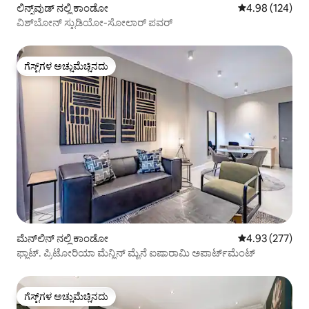
ಲಿನ್ನ್‌ವುಡ್ ನಲ್ಲಿ ಕಾಂಡೋ
5 ರಲ್ಲಿ 4.98 ಸರಾ
4.98 (124)
ವಿಶ್‌ಬೋನ್ ಸ್ಟುಡಿಯೋ-ಸೋಲಾರ್ ಪವರ್
ಗೆಸ್ಟ್‌ಗಳ ಅಚ್ಚುಮೆಚ್ಚಿನದು
ಗೆಸ್ಟ್‌ಗಳ ಅಚ್ಚುಮೆಚ್ಚಿನದು
ಮೆನ್‌ಲಿನ್ ನಲ್ಲಿ ಕಾಂಡೋ
5 ರಲ್ಲಿ 4.93 ಸರಾ
4.93 (277)
ಫ್ಲಾಟ್. ಪ್ರಿಟೋರಿಯಾ ಮೆನ್ಲಿನ್ ಮೈನೆ ಐಷಾರಾಮಿ ಅಪಾರ್ಟ್‌ಮೆಂಟ್
ಗೆಸ್ಟ್‌ಗಳ ಅಚ್ಚುಮೆಚ್ಚಿನದು
ಗೆಸ್ಟ್‌ಗಳ ಅಚ್ಚುಮೆಚ್ಚಿನದು