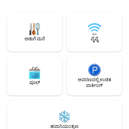
ಬೆಡ್‌ರೂಮ್‌ಗಳನ್ನು ಹೊಂದಿದ್ದು, ನೆಲದ ಮಟ್ಟದಲ್ಲಿ ಎನ್
ಕಾಫಿಯನ್ನು ಒಳಾಂಗಣದಲ
ಸೂಟ್ ಬಾತ್‌ರೂಮ್ ಅನ್ನು ಸಣ್ಣ ಮುಂಭಾಗದ ಅಂಗಳ
ಮಾಡಿದ ಹಾಟ್ ಟಬ್‌ನಲ್ಲಿ 
ಹೊಂದಿರುವ ಎಲೆಕ್ಟ್ರಿಕ್ ಗೇಟ್ ಮೂಲಕ
ಮಾಡುವ ಪ್ರಕೃತಿಯನ್ನು 
ಪ್ರವೇಶಿಸಬಹುದು. ವಾಸಿಸುವ ಪ್ರದೇಶಗಳು ಸಾಕಷ್ಟು
ಸಿಪ್ಪಿಂಗ್‌ನಲ್ಲಿ ಆನಂದಿಸಿ.
ಬೆಳಕು ಮತ್ತು ಹೊರಾಂಗಣ ಭಾವನೆಯನ್ನು
ಬೋಮಾದಲ್ಲಿ ಬಿರುಕಿನ ಬ
ಹೊಂದಿರುವ ವಿಶಾಲವಾದ ಮತ್ತು ತೆರೆದ
ಸಿಟಿ ಲೈಟ್‌ಗಳು ಮತ್ತು 
ಯೋಜನೆಯಾಗಿವೆ. ಆದಾಗ್ಯೂ, ದಿ ಮೂಟ್ ಎಂದು
ನಕ್ಷತ್ರಗಳ ಕಂಬಳಿಯ ಅಡಿ
ಅಡುಗೆ ಮನೆ
ವೈಫೈ
ಕರೆಯಲ್ಪಡುವ ಪರ್ವತ ಮತ್ತು ಕಣಿವೆಯ ನಂಬಲಾಗದ
ಸೌರ ವಿದ್ಯುತ್
ನೋಟವನ್ನು ಹೊಂದಿರುವ ಸಾಕಷ್ಟು ಹೊರಾಂಗಣ
ಸ್ಥಳವಿಲ್ಲ. ಆರಾಮದಾಯಕ, ಸುಲಭವಾದ ಆರೈಕೆ
ಸ್ಥಳದಲ್ಲಿ ನಿಮ್ಮ ವಾಸ್ತವ್ಯವನ್ನು ಆನಂದಿಸಿ. ನೀವು
ಸಂಪೂರ್ಣ ಸ್ಥಳವನ್ನು ನಿಮಗಾಗಿ ಹೊಂದಿರುತ್ತೀರಿ!
ಉತ್ತಮ ಸಂವಹನವು ನಮಗೆ ಮುಖ್ಯವಾಗಿದೆ ಮತ್ತು
ನಾವು ಸಾಧ್ಯವಾದಷ್ಟು ಬೇಗ ಪ್ರತಿಕ್ರಿಯಿಸುತ್ತೇವೆ.
ಪ್ರಯಾಣ, ಆಕರ್ಷಣೆಗಳು, ಭೇಟಿ ನೀಡಬೇಕಾದ
ಆವರಣದಲ್ಲಿ ಉಚಿತ
ಪೂಲ್
ಸ್ಥಳಗಳು ಮತ್ತು ನಿಮಗೆ ಆಸಕ್ತಿಯಿರುವ ಎಲ್ಲದಕ್ಕೂ
ಪಾರ್ಕಿಂಗ್
ಸಂಬಂಧಿಸಿದ ಯಾವುದೇ ಪ್ರಶ್ನೆಗಳಿಗೆ ಉತ್ತರಿಸಲು
ನಾವು ಸಂತೋಷಪಡುತ್ತೇವೆ. ಪ್ರಿಟೋರಿಯಾದ ಅತ್ಯಂತ
ಹಳೆಯ ನೆರೆಹೊರೆಗಳಲ್ಲಿ ಒಂದಾದ ಸ್ತಬ್ಧ
ವಿಲಿಯೆರಿಯಾದಲ್ಲಿ ಕಡಿದಾದ ಡ್ರೈವ್‌ವೇಯಲ್ಲಿ ಈ ಮನೆ
ಕಡಿದಾದ ಡ್ರೈವ್‌ವೇಯ ಮೇಲ್ಭಾಗದಲ್ಲಿದೆ. ಇದು
ಹೆದ್ದಾರಿ, ವಿಶ್ವವಿದ್ಯಾಲಯ, ಆಸ್ಪತ್ರೆಗಳು, ರಾಯಭಾರ
ಕಚೇರಿಗಳು ಮತ್ತು ಸೌಲಭ್ಯಗಳಿಗೆ ಹತ್ತಿರದಲ್ಲಿದೆ. ರಸ್ತೆಯ
ಹವಾನಿಯಂತ್ರಣ
ಕೆಳಗಿರುವ ಅಂಗಡಿಗಳು, ಕೆಫೆಗಳು ಮತ್ತು