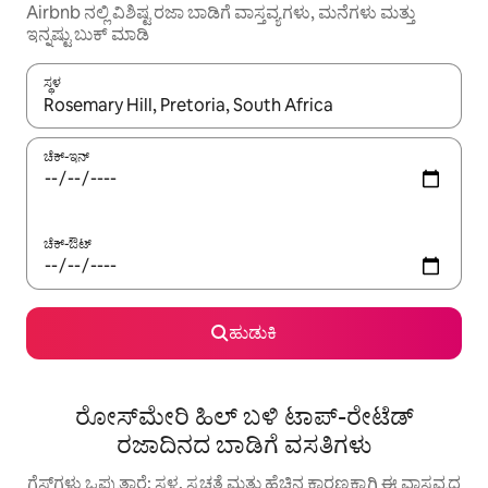
Airbnb ನಲ್ಲಿ ವಿಶಿಷ್ಟ ರಜಾ ಬಾಡಿಗೆ ವಾಸ್ತವ್ಯಗಳು, ಮನೆಗಳು ಮತ್ತು
ಇನ್ನಷ್ಟು ಬುಕ್ ಮಾಡಿ
ಸ್ಥಳ
ಫಲಿತಾಂಶಗಳು ಲಭ್ಯವಿರುವಾಗ, ಅಪ್ ಮತ್ತು ಡೌನ್ ಬಾಣದ ಕೀಲಿಗಳೊಂದಿಗೆ ನ್ಯಾವಿಗೇಟ
ಚೆಕ್-ಇನ್
ಚೆಕ್-ಔಟ್
ಹುಡುಕಿ
ರೋಸ್‌ಮೇರಿ ಹಿಲ್ ಬಳಿ ಟಾಪ್-ರೇಟೆಡ್
ರಜಾದಿನದ ಬಾಡಿಗೆ ವಸತಿಗಳು
ಗೆಸ್ಟ್‌ಗಳು ಒಪ್ಪುತ್ತಾರೆ: ಸ್ಥಳ, ಸ್ವಚ್ಛತೆ ಮತ್ತು ಹೆಚ್ಚಿನ ಕಾರಣಕ್ಕಾಗಿ ಈ ವಾಸ್ತವ್ಯದ