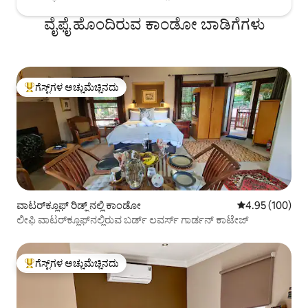
ವೈಫೈ ಹೊಂದಿರುವ ಕಾಂಡೋ ಬಾಡಿಗೆಗಳು
ಗೆಸ್ಟ್‌ಗಳ ಅಚ್ಚುಮೆಚ್ಚಿನದು
ಗೆಸ್ಟ್‌ಗಳಿಗೆ ಅತಿ ಹೆಚ್ಚು ಅಚ್ಚುಮೆಚ್ಚಿನದು
ವಾಟರ್‌ಕ್ಲೂಫ್ ರಿಡ್ಜ್ ನಲ್ಲಿ ಕಾಂಡೋ
5 ರಲ್ಲಿ 4.95 ಸರಾ
4.95 (100)
ಲೀಫಿ ವಾಟರ್‌ಕ್ಲೂಫ್‌ನಲ್ಲಿರುವ ಬರ್ಡ್ ಲವರ್ಸ್ ಗಾರ್ಡನ್ ಕಾಟೇಜ್
ಗೆಸ್ಟ್‌ಗಳ ಅಚ್ಚುಮೆಚ್ಚಿನದು
ಗೆಸ್ಟ್‌ಗಳಿಗೆ ಅತಿ ಹೆಚ್ಚು ಅಚ್ಚುಮೆಚ್ಚಿನದು