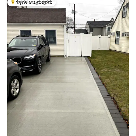
ಗೆಸ್ಟ್‌ಗಳ ಅಚ್ಚುಮೆಚ್ಚಿನದು
ಗೆಸ್ಟ್‌ಗಳಿಗೆ ಅತಿ ಹೆಚ್ಚು ಅಚ್ಚುಮೆಚ್ಚಿನದು