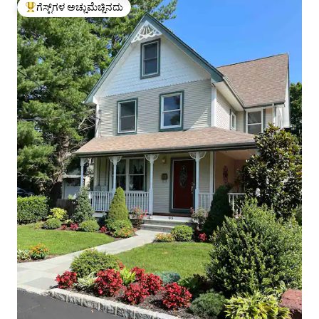
ಗೆಸ್ಟ್‌ಗಳ ಅಚ್ಚುಮೆಚ್ಚಿನದು
ಗೆಸ್ಟ್‌ಗಳಿಗೆ ಅತಿ ಹೆಚ್ಚು ಅಚ್ಚುಮೆಚ್ಚಿನದು