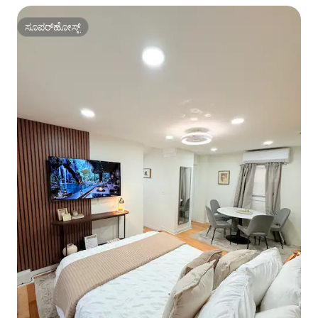
ಸೂಪರ್‌ಹೋಸ್ಟ್
ಸೂಪರ್‌ಹೋಸ್ಟ್