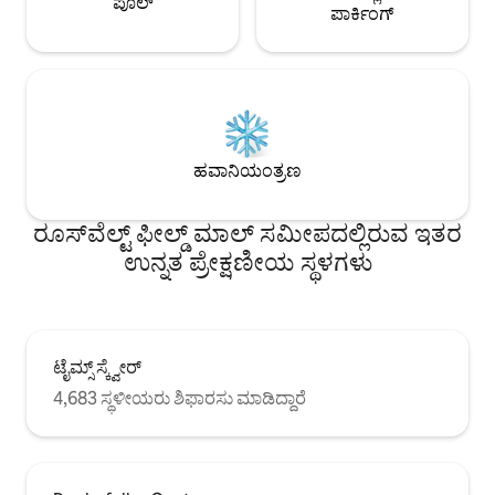
ಪೂಲ್
ಪಾರ್ಕಿಂಗ್
ಹವಾನಿಯಂತ್ರಣ
ರೂಸ್‌ವೆಲ್ಟ್ ಫೀಲ್ಡ್ ಮಾಲ್ ಸಮೀಪದಲ್ಲಿರುವ ಇತರ
ಉನ್ನತ ಪ್ರೇಕ್ಷಣೀಯ ಸ್ಥಳಗಳು
ಟೈಮ್ಸ್ ಸ್ಕ್ವೇರ್
4,683 ಸ್ಥಳೀಯರು ಶಿಫಾರಸು ಮಾಡಿದ್ದಾರೆ