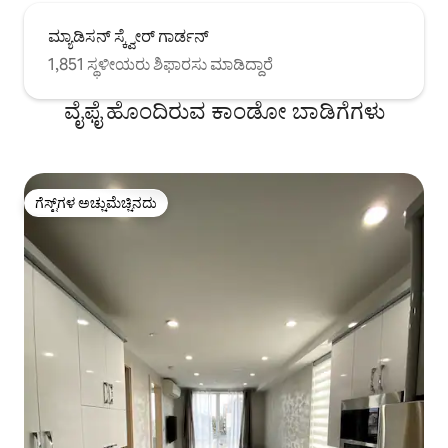
ಮ್ಯಾಡಿಸನ್ ಸ್ಕ್ವೇರ್ ಗಾರ್ಡನ್
1,851 ಸ್ಥಳೀಯರು ಶಿಫಾರಸು ಮಾಡಿದ್ದಾರೆ
ವೈಫೈ ಹೊಂದಿರುವ ಕಾಂಡೋ ಬಾಡಿಗೆಗಳು
ಗೆಸ್ಟ್‌ಗಳ ಅಚ್ಚುಮೆಚ್ಚಿನದು
ಗೆಸ್ಟ್‌ಗಳ ಅಚ್ಚುಮೆಚ್ಚಿನದು