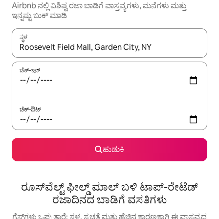
Airbnb ನಲ್ಲಿ ವಿಶಿಷ್ಟ ರಜಾ ಬಾಡಿಗೆ ವಾಸ್ತವ್ಯಗಳು, ಮನೆಗಳು ಮತ್ತು
ಇನ್ನಷ್ಟು ಬುಕ್ ಮಾಡಿ
ಸ್ಥಳ
ಫಲಿತಾಂಶಗಳು ಲಭ್ಯವಿರುವಾಗ, ಅಪ್ ಮತ್ತು ಡೌನ್ ಬಾಣದ ಕೀಲಿಗಳೊಂದಿಗೆ ನ್ಯಾವಿಗೇಟ
ಚೆಕ್-ಇನ್
ಚೆಕ್-ಔಟ್
ಹುಡುಕಿ
ರೂಸ್‌ವೆಲ್ಟ್ ಫೀಲ್ಡ್ ಮಾಲ್ ಬಳಿ ಟಾಪ್-ರೇಟೆಡ್
ರಜಾದಿನದ ಬಾಡಿಗೆ ವಸತಿಗಳು
ಗೆಸ್ಟ್‌ಗಳು ಒಪ್ಪುತ್ತಾರೆ: ಸ್ಥಳ, ಸ್ವಚ್ಛತೆ ಮತ್ತು ಹೆಚ್ಚಿನ ಕಾರಣಕ್ಕಾಗಿ ಈ ವಾಸ್ತವ್ಯದ