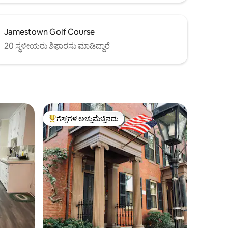
Jamestown Golf Course
20 ಸ್ಥಳೀಯರು ಶಿಫಾರಸು ಮಾಡಿದ್ದಾರೆ
ಗೆಸ್ಟ್‌ಗಳ ಅಚ್ಚುಮೆಚ್ಚಿನದು
ಗೆಸ್ಟ್‌ಗಳಿಗೆ ಅತಿ ಹೆಚ್ಚು ಅಚ್ಚುಮೆಚ್ಚಿನದು