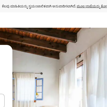
ಕೆಲವು ಮಾಹಿತಿಯನ್ನು ಸ್ವಯಂಚಾಲಿತವಾಗಿ ಅನುವಾದಿಸಲಾಗಿದೆ. 
ಮೂಲ ಭಾಷೆಯನ್ನು ತೋರ
ಂದಿಗೆ ನ್ಯಾವಿಗೇಟ್ ಮಾಡಿ ಅಥವಾ ಸ್ಪರ್ಶ ಅಥವಾ ಸ್ವೈಪ್ ಗೆಸ್ಚರ್‌ಗಳ ಮೂಲಕ ಅನ್ವೇಷಿಸಿ.