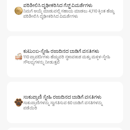
ಪರಿಶೀಲಿಸಿ ದೃಢೀಕರಿಸಿದ ಗೆಸ್ಟ್ ವಿಮರ್ಶೆಗಳು
ನಿಮಗೆ ಆಯ್ಕೆ ಮಾಡುವಲ್ಲಿ ಸಹಾಯ ಮಾಡಲು 4,110 ಕ್ಕಿಂತ ಹೆಚ್ಚು
ಪರಿಶೀಲಿಸಿ ದೃಢೀಕರಿಸಿದ ವಿಮರ್ಶೆಗಳು
ಕುಟುಂಬ-ಸ್ನೇಹಿ ರಜಾದಿನದ ಬಾಡಿಗೆ ವಸತಿಗಳು
110 ಪ್ರಾಪರ್ಟಿಗಳು ಹೆಚ್ಚುವರಿ ಸ್ಥಳಾವಕಾಶ ಮತ್ತು ಮಕ್ಕಳ-ಸ್ನೇಹಿ
ಸೌಲಭ್ಯಗಳನ್ನು ನೀಡುತ್ತವೆ
ಸಾಕುಪ್ರಾಣಿ ಸ್ನೇಹಿ ರಜಾದಿನದ ಬಾಡಿಗೆ ವಸತಿಗಳು
ಸಾಕುಪ್ರಾಣಿಗಳನ್ನು ಸ್ವಾಗತಿಸುವ 60 ಬಾಡಿಗೆ ವಸತಿಗಳನ್ನು
ಪಡೆಯಿರಿ