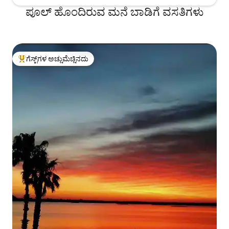
ಪೂಲ್ ಹೊಂದಿರುವ ಮನೆ ಬಾಡಿಗೆ ವಸತಿಗಳು
ಗೆಸ್ಟ್‌ಗಳ ಅಚ್ಚುಮೆಚ್ಚಿನದು
ಗೆಸ್ಟ್‌ಗಳಿಗೆ ಅತಿ ಹೆಚ್ಚು ಅಚ್ಚುಮೆಚ್ಚಿನದು