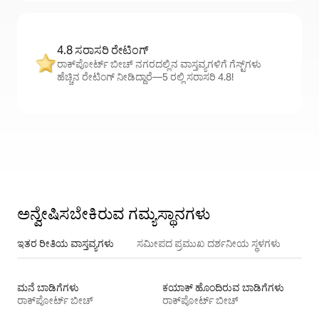
4.8 ಸರಾಸರಿ ರೇಟಿಂಗ್
ರಾಕ್‌ಪೋರ್ಟ್ ಬೀಚ್ ನಗರದಲ್ಲಿನ ವಾಸ್ತವ್ಯಗಳಿಗೆ ಗೆಸ್ಟ್‌ಗಳು
ಹೆಚ್ಚಿನ ರೇಟಿಂಗ್ ನೀಡಿದ್ದಾರೆ—5 ರಲ್ಲಿ ಸರಾಸರಿ 4.8!
ಅನ್ವೇಷಿಸಬೇಕಿರುವ ಗಮ್ಯಸ್ಥಾನಗಳು
ಇತರ ರೀತಿಯ ವಾಸ್ತವ್ಯಗಳು
ಸಮೀಪದ ಪ್ರಮುಖ ದರ್ಶನೀಯ ಸ್ಥಳಗಳು
ಮನೆ ಬಾಡಿಗೆಗಳು
ಕಯಾಕ್ ಹೊಂದಿರುವ ಬಾಡಿಗೆಗಳು
ರಾಕ್‌ಪೋರ್ಟ್ ಬೀಚ್
ರಾಕ್‌ಪೋರ್ಟ್ ಬೀಚ್