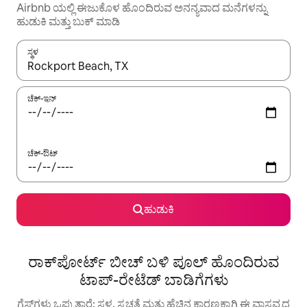
Airbnb ಯಲ್ಲಿ ಈಜುಕೊಳ ಹೊಂದಿರುವ ಅನನ್ಯವಾದ ಮನೆಗಳನ್ನು
ಹುಡುಕಿ ಮತ್ತು ಬುಕ್ ಮಾಡಿ
ಸ್ಥಳ
ಫಲಿತಾಂಶಗಳು ಲಭ್ಯವಿರುವಾಗ, ಅಪ್ ಮತ್ತು ಡೌನ್ ಬಾಣದ ಕೀಲಿಗಳೊಂದಿಗೆ ನ್ಯಾವಿಗೇಟ
ಚೆಕ್-ಇನ್
ಚೆಕ್-ಔಟ್
ಹುಡುಕಿ
ರಾಕ್‌ಪೋರ್ಟ್ ಬೀಚ್ ಬಳಿ ಪೂಲ್ ಹೊಂದಿರುವ
ಟಾಪ್-ರೇಟೆಡ್ ಬಾಡಿಗೆಗಳು
ಗೆಸ್ಟ್‌ಗಳು ಒಪ್ಪುತ್ತಾರೆ: ಸ್ಥಳ, ಸ್ವಚ್ಛತೆ ಮತ್ತು ಹೆಚ್ಚಿನ ಕಾರಣಕ್ಕಾಗಿ ಈ ವಾಸ್ತವ್ಯದ