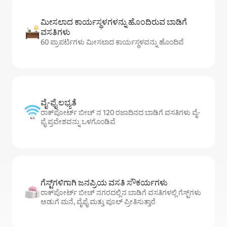
ಮೀಸಲಾದ ಕಾರ್ಯಸ್ಥಳಗಳನ್ನು ಹೊಂದಿರುವ ಬಾಡಿಗೆ
ವಸತಿಗಳು
60 ಪ್ರಾಪರ್ಟಿಗಳು ಮೀಸಲಾದ ಕಾರ್ಯಸ್ಥಳವನ್ನು ಹೊಂದಿವೆ
ವೈ-ಫೈ ಲಭ್ಯತೆ
ರಾಕ್‌ಪೋರ್ಟ್ ಬೀಚ್ ನ 120 ರಜಾದಿನದ ಬಾಡಿಗೆ ವಸತಿಗಳು ವೈ-
ಫೈ ಪ್ರವೇಶವನ್ನು ಒಳಗೊಂಡಿವೆ
ಗೆಸ್ಟ್‌ಗಳಿಗಾಗಿ ಜನಪ್ರಿಯ ವಸತಿ ಸೌಕರ್ಯಗಳು
ರಾಕ್‌ಪೋರ್ಟ್ ಬೀಚ್ ನಗರದಲ್ಲಿನ ಬಾಡಿಗೆ ವಸತಿಗಳಲ್ಲಿ ಗೆಸ್ಟ್‌ಗಳು
ಅಡುಗೆ ಮನೆ, ವೈಫೈ ಮತ್ತು ಪೂಲ್ ಪ್ರೀತಿಸುತ್ತಾರೆ