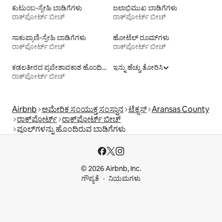
ಕುಟುಂಬ-ಸ್ನೇಹಿ ಬಾಡಿಗೆಗಳು
ಜಲಾಭಿಮುಖ ಬಾಡಿಗೆಗಳು
ರಾಕ್‌ಪೋರ್ಟ್ ಬೀಚ್
ರಾಕ್‌ಪೋರ್ಟ್ ಬೀಚ್
ಸಾಕುಪ್ರಾಣಿ-ಸ್ನೇಹಿ ಬಾಡಿಗೆಗಳು
ಹೋಟೆಲ್ ರೂಮ್‌ಗಳು
ರಾಕ್‌ಪೋರ್ಟ್ ಬೀಚ್
ರಾಕ್‌ಪೋರ್ಟ್ ಬೀಚ್
ಕಡಲತೀರದ ಪ್ರವೇಶಾವಕಾಶ ಹೊಂದಿರುವ ವಸತಿ ಬಾಡಿಗೆಗಳು
ಇನ್ನು ಹೆಚ್ಚು ತೋರಿಸಿ
ರಾಕ್‌ಪೋರ್ಟ್ ಬೀಚ್
Airbnb
ಅಮೇರಿಕ ಸಂಯುಕ್ತ ಸಂಸ್ಥಾನ
ಟೆಕ್ಸಸ್
Aransas County
ರಾಕ್‌ಪೋರ್ಟ್
ರಾಕ್‌ಪೋರ್ಟ್ ಬೀಚ್
ಪೂಲ್‍ಗಳನ್ನು ಹೊಂದಿರುವ ಬಾಡಿಗೆಗಳು
© 2026 Airbnb, Inc.
ಗೌಪ್ಯತೆ
ನಿಯಮಗಳು