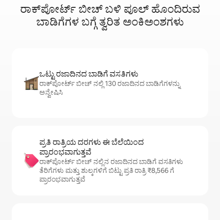
ರಾಕ್‌ಪೋರ್ಟ್ ಬೀಚ್ ಬಳಿ ಪೂಲ್ ಹೊಂದಿರುವ
ಬಾಡಿಗೆಗಳ ಬಗ್ಗೆ ತ್ವರಿತ ಅಂಕಿಅಂಶಗಳು
ಒಟ್ಟು ರಜಾದಿನದ ಬಾಡಿಗೆ ವಸತಿಗಳು
ರಾಕ್‌ಪೋರ್ಟ್ ಬೀಚ್ ನಲ್ಲಿ 130 ರಜಾದಿನದ ಬಾಡಿಗೆಗಳನ್ನು
ಅನ್ವೇಷಿಸಿ
ಪ್ರತಿ ರಾತ್ರಿಯ ದರಗಳು ಈ ಬೆಲೆಯಿಂದ
ಪ್ರಾರಂಭವಾಗುತ್ತವೆ
ರಾಕ್‌ಪೋರ್ಟ್ ಬೀಚ್ ನಲ್ಲಿನ ರಜಾದಿನದ ಬಾಡಿಗೆ ವಸತಿಗಳು
ತೆರಿಗೆಗಳು ಮತ್ತು ಶುಲ್ಕಗಳಿಗೆ ಬಿಟ್ಟು ಪ್ರತಿ ರಾತ್ರಿ ₹8,566 ಗೆ
ಪ್ರಾರಂಭವಾಗುತ್ತವೆ