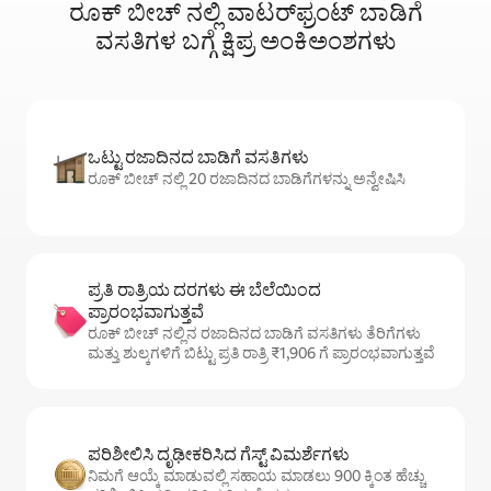
ರೂಕ್ ಬೀಚ್ ನಲ್ಲಿ ವಾಟರ್‌ಫ್ರಂಟ್‌ ಬಾಡಿಗೆ
ವಸತಿಗಳ ಬಗ್ಗೆ ಕ್ಷಿಪ್ರ ಅಂಕಿಅಂಶಗಳು
ಒಟ್ಟು ರಜಾದಿನದ ಬಾಡಿಗೆ ವಸತಿಗಳು
ರೂಕ್ ಬೀಚ್ ನಲ್ಲಿ 20 ರಜಾದಿನದ ಬಾಡಿಗೆಗಳನ್ನು ಅನ್ವೇಷಿಸಿ
ಪ್ರತಿ ರಾತ್ರಿಯ ದರಗಳು ಈ ಬೆಲೆಯಿಂದ
ಪ್ರಾರಂಭವಾಗುತ್ತವೆ
ರೂಕ್ ಬೀಚ್ ನಲ್ಲಿನ ರಜಾದಿನದ ಬಾಡಿಗೆ ವಸತಿಗಳು ತೆರಿಗೆಗಳು
ಮತ್ತು ಶುಲ್ಕಗಳಿಗೆ ಬಿಟ್ಟು ಪ್ರತಿ ರಾತ್ರಿ ₹1,906 ಗೆ ಪ್ರಾರಂಭವಾಗುತ್ತವೆ
ಪರಿಶೀಲಿಸಿ ದೃಢೀಕರಿಸಿದ ಗೆಸ್ಟ್ ವಿಮರ್ಶೆಗಳು
ನಿಮಗೆ ಆಯ್ಕೆ ಮಾಡುವಲ್ಲಿ ಸಹಾಯ ಮಾಡಲು 900 ಕ್ಕಿಂತ ಹೆಚ್ಚು