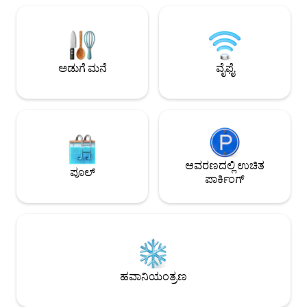
ಇದು ಬಾಲ್ಕನಿ ಮತ್ತು ಬೆಡ್‌ರೂಮ್ ಕಿಟಕಿಗಳಿಂದ
ಸುಂದರವಾದ ಸಮುದ್ರದ ವೀಕ್ಷಣೆಗಳನ್ನು ಒದಗಿಸುತ್ತದೆ.
ಅಲೆಗಳ ಶಬ್ದದೊಂದಿಗೆ ಎಚ್ಚರಗೊಳ್ಳಿ, ಸಮುದ್ರದ
ತಂಗಾಳಿಯನ್ನು ಆನಂದಿಸಿ ಮತ್ತು ವಿಶ್ರಾಂತಿಗಾಗಿ
ವಿನ್ಯಾಸಗೊಳಿಸಲಾದ ಶಾಂತ, ಕನಿಷ್ಠತಾವಾದಿ ಸ್ಥಳದಲ್ಲಿ
ಅಡುಗೆ ಮನೆ
ವೈಫೈ
ವಿಶ್ರಾಂತಿ ಪಡೆಯಿರಿ. ಕುಟುಂಬಗಳು, ಜೋಡಿಗಳು,
ಸಮುದ್ರದ ಬಳಿಯ ಶಾಂತಿಯುತ ವರ್ಕೇಶನ್‌ಗಳಿಗೆ
ಪರಿಪೂರ್ಣ.
ಆವರಣದಲ್ಲಿ ಉಚಿತ
ಪೂಲ್
ಪಾರ್ಕಿಂಗ್
ಹವಾನಿಯಂತ್ರಣ