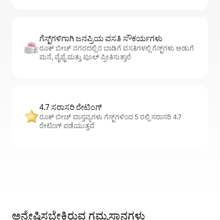
ಗೆಸ್ಟ್‌ಗಳಿಗಾಗಿ ಜನಪ್ರಿಯ ವಸತಿ ಸೌಕರ್ಯಗಳು
ರೂಕ್ ಬೀಚ್ ನಗರದಲ್ಲಿನ ಬಾಡಿಗೆ ವಸತಿಗಳಲ್ಲಿ ಗೆಸ್ಟ್‌ಗಳು ಅಡುಗೆ
ಮನೆ, ವೈಫೈ ಮತ್ತು ಪೂಲ್ ಪ್ರೀತಿಸುತ್ತಾರೆ
4.7 ಸರಾಸರಿ ರೇಟಿಂಗ್
ರೂಕ್ ಬೀಚ್ ವಾಸ್ತವ್ಯಗಳು ಗೆಸ್ಟ್‌ಗಳಿಂದ 5 ರಲ್ಲಿ ಸರಾಸರಿ 4.7
ರೇಟಿಂಗ್ ಪಡೆಯುತ್ತವೆ
ಅನ್ವೇಷಿಸಬೇಕಿರುವ ಗಮ್ಯಸ್ಥಾನಗಳು