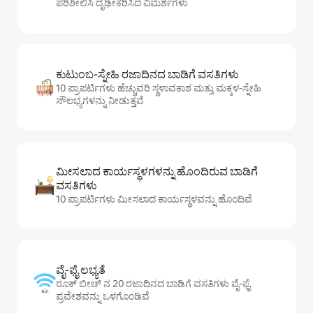
ಪರಿಶೀಲಿಸಿ ದೃಢೀಕರಿಸಿದ ವಿಮರ್ಶೆಗಳು
ಕುಟುಂಬ-ಸ್ನೇಹಿ ರಜಾದಿನದ ಬಾಡಿಗೆ ವಸತಿಗಳು
10 ಪ್ರಾಪರ್ಟಿಗಳು ಹೆಚ್ಚುವರಿ ಸ್ಥಳಾವಕಾಶ ಮತ್ತು ಮಕ್ಕಳ-ಸ್ನೇಹಿ
ಸೌಲಭ್ಯಗಳನ್ನು ನೀಡುತ್ತವೆ
ಮೀಸಲಾದ ಕಾರ್ಯಸ್ಥಳಗಳನ್ನು ಹೊಂದಿರುವ ಬಾಡಿಗೆ
ವಸತಿಗಳು
10 ಪ್ರಾಪರ್ಟಿಗಳು ಮೀಸಲಾದ ಕಾರ್ಯಸ್ಥಳವನ್ನು ಹೊಂದಿವೆ
ವೈ-ಫೈ ಲಭ್ಯತೆ
ರೂಕ್ ಬೀಚ್ ನ 20 ರಜಾದಿನದ ಬಾಡಿಗೆ ವಸತಿಗಳು ವೈ-ಫೈ
ಪ್ರವೇಶವನ್ನು ಒಳಗೊಂಡಿವೆ