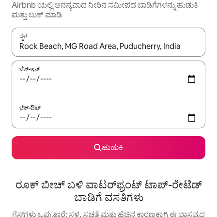
Airbnb ಯಲ್ಲಿ ಅನನ್ಯವಾದ ನೀರಿನ ಸಮೀಪದ ಬಾಡಿಗೆಗಳನ್ನು ಹುಡುಕಿ
ಮತ್ತು ಬುಕ್ ಮಾಡಿ
ಸ್ಥಳ
ಫಲಿತಾಂಶಗಳು ಲಭ್ಯವಿರುವಾಗ, ಅಪ್ ಮತ್ತು ಡೌನ್ ಬಾಣದ ಕೀಲಿಗಳೊಂದಿಗೆ ನ್ಯಾವಿಗೇಟ
ಚೆಕ್-ಇನ್
ಚೆಕ್-ಔಟ್
ಹುಡುಕಿ
ರೂಕ್ ಬೀಚ್ ಬಳಿ ವಾಟರ್‌ಫ್ರಂಟ್ ಟಾಪ್-ರೇಟೆಡ್
ಬಾಡಿಗೆ ವಸತಿಗಳು
ಗೆಸ್ಟ್‌ಗಳು ಒಪ್ಪುತ್ತಾರೆ: ಸ್ಥಳ, ಸ್ವಚ್ಛತೆ ಮತ್ತು ಹೆಚ್ಚಿನ ಕಾರಣಕ್ಕಾಗಿ ಈ ವಾಸ್ತವ್ಯದ