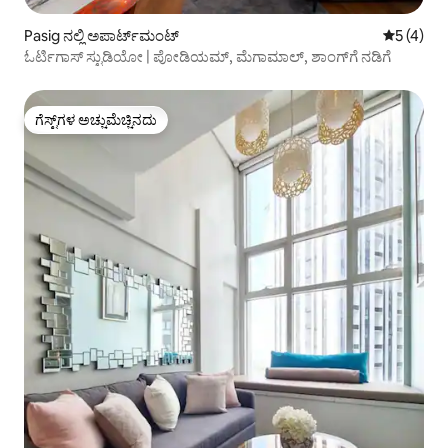
Pasig ನಲ್ಲಿ ಅಪಾರ್ಟ್‌ಮಂಟ್
5 ರಲ್ಲಿ 5 
5 (4)
ಓರ್ಟಿಗಾಸ್ ಸ್ಟುಡಿಯೋ | ಪೋಡಿಯಮ್, ಮೆಗಾಮಾಲ್, ಶಾಂಗ್‌ಗೆ ನಡಿಗೆ
ಗೆಸ್ಟ್‌ಗಳ ಅಚ್ಚುಮೆಚ್ಚಿನದು
ಗೆಸ್ಟ್‌ಗಳ ಅಚ್ಚುಮೆಚ್ಚಿನದು