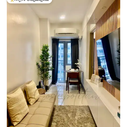
ಗೆಸ್ಟ್‌ಗಳಿಗೆ ಅತಿ ಹೆಚ್ಚು ಅಚ್ಚುಮೆಚ್ಚಿನದು