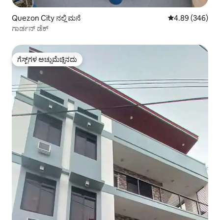
Quezon City ನಲ್ಲಿ ಮನೆ
5 ರಲ್ಲಿ 4.89 ಸರಾ
4.89 (346)
ಗಾರ್ಡನ್ ಡೆಕ್
ಗೆಸ್ಟ್‌ಗಳ ಅಚ್ಚುಮೆಚ್ಚಿನದು
ಗೆಸ್ಟ್‌ಗಳ ಅಚ್ಚುಮೆಚ್ಚಿನದು