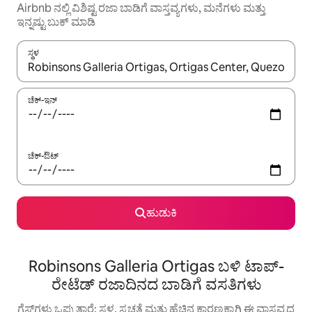
Airbnb ನಲ್ಲಿ ವಿಶಿಷ್ಟ ರಜಾ ಬಾಡಿಗೆ ವಾಸ್ತವ್ಯಗಳು, ಮನೆಗಳು ಮತ್ತು
ಇನ್ನಷ್ಟು ಬುಕ್ ಮಾಡಿ
ಸ್ಥಳ
ಫಲಿತಾಂಶಗಳು ಲಭ್ಯವಿರುವಾಗ, ಅಪ್ ಮತ್ತು ಡೌನ್ ಬಾಣದ ಕೀಲಿಗಳೊಂದಿಗೆ ನ್ಯಾವಿಗೇಟ
ಚೆಕ್-ಇನ್
ಚೆಕ್-ಔಟ್
ಹುಡುಕಿ
Robinsons Galleria Ortigas ಬಳಿ ಟಾಪ್-
ರೇಟೆಡ್ ರಜಾದಿನದ ಬಾಡಿಗೆ ವಸತಿಗಳು
ಗೆಸ್ಟ್‌ಗಳು ಒಪ್ಪುತ್ತಾರೆ: ಸ್ಥಳ, ಸ್ವಚ್ಛತೆ ಮತ್ತು ಹೆಚ್ಚಿನ ಕಾರಣಕ್ಕಾಗಿ ಈ ವಾಸ್ತವ್ಯದ