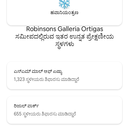
ಹವಾನಿಯಂತ್ರಣ
Robinsons Galleria Ortigas
ಸಮೀಪದಲ್ಲಿರುವ ಇತರ ಉನ್ನತ ಪ್ರೇಕ್ಷಣೀಯ
ಸ್ಥಳಗಳು
ಎಸ್‌ಎಮ್ ಮಾಲ್ ಆಫ್ ಏಷ್ಯಾ
1,323 ಸ್ಥಳೀಯರು ಶಿಫಾರಸು ಮಾಡಿದ್ದಾರೆ
ರಿಜಾಲ್ ಪಾರ್ಕ್
655 ಸ್ಥಳೀಯರು ಶಿಫಾರಸು ಮಾಡಿದ್ದಾರೆ