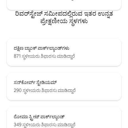
ರಿವರ್‌ಸ್ಟೇಜ್ ಸಮೀಪದಲ್ಲಿರುವ ಇತರ ಉನ್ನತ
ಪ್ರೇಕ್ಷಣೀಯ ಸ್ಥಳಗಳು
ದಕ್ಷಿಣ ಬ್ಯಾಂಕ್ ಪಾರ್ಕ್‌ಲ್ಯಾಂಡ್‌ಗಳು
871 ಸ್ಥಳೀಯರು ಶಿಫಾರಸು ಮಾಡಿದ್ದಾರೆ
ಸನ್‌ಕೋರ್ಪ್ ಸ್ಟೇಡಿಯಮ್
290 ಸ್ಥಳೀಯರು ಶಿಫಾರಸು ಮಾಡಿದ್ದಾರೆ
ರೋಮಾ ಸ್ಟ್ರೀಟ್ ಪಾರ್ಕ್‌ಲ್ಯಾಂಡ್
349 ಸ್ಥಳೀಯರು ಶಿಫಾರಸು ಮಾಡಿದ್ದಾರೆ