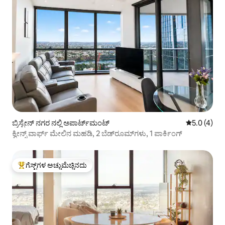
ಬ್ರಿಸ್ಬೇನ್ ನಗರ ನಲ್ಲಿ ಅಪಾರ್ಟ್‌ಮಂಟ್
5 ರಲ್ಲಿ 5.0 
5.0 (4)
ಕ್ವೀನ್ಸ್ ವಾರ್ಫ್ ಮೇಲಿನ ಮಹಡಿ, 2 ಬೆಡ್‌ರೂಮ್‌ಗಳು, 1 ಪಾರ್ಕಿಂಗ್
ಗೆಸ್ಟ್‌ಗಳ ಅಚ್ಚುಮೆಚ್ಚಿನದು
ಗೆಸ್ಟ್‌ಗಳಿಗೆ ಅತಿ ಹೆಚ್ಚು ಅಚ್ಚುಮೆಚ್ಚಿನದು