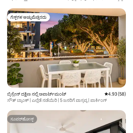
ಸೂಕ್ತ
ಗೆಸ್ಟ್‌ಗಳ ಅಚ್ಚುಮೆಚ್ಚಿನದು
ಗೆಸ್ಟ್‌ಗಳ ಅಚ್ಚುಮೆಚ್ಚಿನದು
ಬ್ರಿಸ್ಬೇನ್ ದಕ್ಷಿಣ ನಲ್ಲಿ ಅಪಾರ್ಟ್‌ಮಂಟ್
5 ರಲ್ಲಿ 4.93 ಸರ
4.93 (58)
ಸೌತ್ ಬ್ಯಾಂಕ್ | ಎಲ್ಲೆಡೆ ನಡೆಯಿರಿ | 5 ಜನರಿಗೆ ವಾಸ್ತವ್ಯ | ಪಾರ್ಕಿಂಗ್
ಸೂಪರ್‌ಹೋಸ್ಟ್
ಸೂಪರ್‌ಹೋಸ್ಟ್