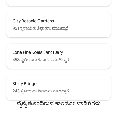
City Botanic Gardens
951 ಸ್ಥಳೀಯರು ಶಿಫಾರಸು ಮಾಡಿದ್ದಾರೆ
Lone Pine Koala Sanctuary
458 ಸ್ಥಳೀಯರು ಶಿಫಾರಸು ಮಾಡಿದ್ದಾರೆ
Story Bridge
243 ಸ್ಥಳೀಯರು ಶಿಫಾರಸು ಮಾಡಿದ್ದಾರೆ
ವೈಫೈ ಹೊಂದಿರುವ ಕಾಂಡೋ ಬಾಡಿಗೆಗಳು