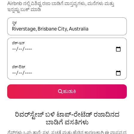
Airbnb ನಲ್ಲಿ ವಿಶಿಷ್ಟ ರಜಾ ಬಾಡಿಗೆ ವಾಸ್ತವ್ಯಗಳು, ಮನೆಗಳು ಮತ್ತು
ಇನ್ನಷ್ಟು ಬುಕ್ ಮಾಡಿ
ಸ್ಥಳ
ಫಲಿತಾಂಶಗಳು ಲಭ್ಯವಿರುವಾಗ, ಅಪ್ ಮತ್ತು ಡೌನ್ ಬಾಣದ ಕೀಲಿಗಳೊಂದಿಗೆ ನ್ಯಾವಿಗೇಟ
ಚೆಕ್-ಇನ್
ಚೆಕ್-ಔಟ್
ಹುಡುಕಿ
ರಿವರ್‌ಸ್ಟೇಜ್ ಬಳಿ ಟಾಪ್-ರೇಟೆಡ್ ರಜಾದಿನದ
ಬಾಡಿಗೆ ವಸತಿಗಳು
ಗೆಸ್ಟ್‌ಗಳು ಒಪ್ಪುತ್ತಾರೆ: ಸ್ಥಳ, ಸ್ವಚ್ಛತೆ ಮತ್ತು ಹೆಚ್ಚಿನ ಕಾರಣಕ್ಕಾಗಿ ಈ ವಾಸ್ತವ್ಯದ